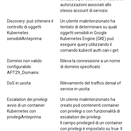
autorizzazioni associati allo
stesso account di servizio.
Discovery: può ottenere il
Un utente malintenzionato ha
controllo di oggetti
tentato di determinare su quali
Kubernetes
oggetti sensibili in Google
sensibiliAnteprima
Kubernetes Engine (GKE) può
eseguire query utilizzando il
comando kubectl auth can-i get.
Dominio non valido
Rileva la connessione a un nome
configurabile:
di dominio specificato
APT29_Domains
DoS in uscita
Rilevamento del traffico denial of
service in uscita.
Escalation dei privilegi:
Un utente malintenzionato ha
avvio di un container
creato pod contenenti container
Kubernetes con
con privilegi o con funzionalità di
privilegiAnteprima
escalation dei privilegi.
Il campo privileged di un container
con privilegi è impostato su true. Il