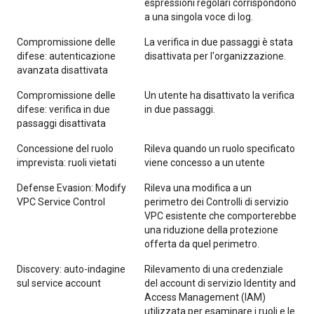
espressioni regolari corrispondono
a una singola voce di log.
Compromissione delle
La verifica in due passaggi è stata
difese: autenticazione
disattivata per l'organizzazione.
avanzata disattivata
Compromissione delle
Un utente ha disattivato la verifica
difese: verifica in due
in due passaggi.
passaggi disattivata
Concessione del ruolo
Rileva quando un ruolo specificato
imprevista: ruoli vietati
viene concesso a un utente
Defense Evasion: Modify
Rileva una modifica a un
VPC Service Control
perimetro dei Controlli di servizio
VPC esistente che comporterebbe
una riduzione della protezione
offerta da quel perimetro.
Discovery: auto-indagine
Rilevamento di una credenziale
sul service account
del account di servizio Identity and
Access Management (IAM)
utilizzata per esaminare i ruoli e le