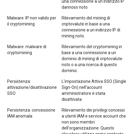
una connessione a un indirizzo IP
dannoso noto.
Malware: IP non valido per
Rilevamento del mining di
il cryptomining
criptovalute in base a una
connessione a un indirizzo IP di
mining noto.
Malware: malware di
Rilevamento del cryptomining in
cryptomining
base a una connessione a un
dominio di mining di criptovalute
noto o a una ricerca di questo
dominio.
Persistenza:
L'impostazione Attiva SSO (Single
attivazione/disattivazione
Sign-On) nell'account
SSO
amministratore è stata
disattivata.
Persistenza: concessione
Rilevamento dei privilegi concessi
IAM anomala
a utenti IAM e service account che
non sono membri
dell'organizzazione. Questo