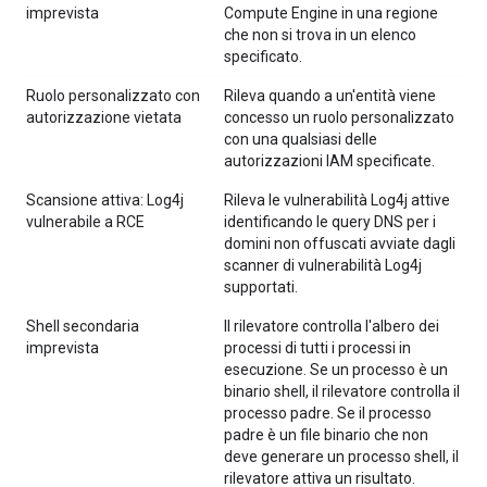
imprevista
Compute Engine in una regione
che non si trova in un elenco
specificato.
Ruolo personalizzato con
Rileva quando a un'entità viene
autorizzazione vietata
concesso un ruolo personalizzato
con una qualsiasi delle
autorizzazioni IAM specificate.
Scansione attiva: Log4j
Rileva le vulnerabilità Log4j attive
vulnerabile a RCE
identificando le query DNS per i
domini non offuscati avviate dagli
scanner di vulnerabilità Log4j
supportati.
Shell secondaria
Il rilevatore controlla l'albero dei
imprevista
processi di tutti i processi in
esecuzione. Se un processo è un
binario shell, il rilevatore controlla il
processo padre. Se il processo
padre è un file binario che non
deve generare un processo shell, il
rilevatore attiva un risultato.