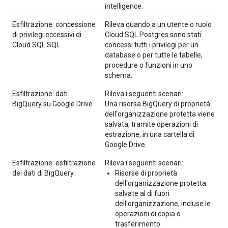
intelligence.
Esfiltrazione: concessione
Rileva quando a un utente o ruolo
di privilegi eccessivi di
Cloud SQL Postgres sono stati
Cloud SQL SQL
concessi tutti i privilegi per un
database o per tutte le tabelle,
procedure o funzioni in uno
schema.
Esfiltrazione: dati
Rileva i seguenti scenari:
BigQuery su Google Drive
Una risorsa BigQuery di proprietà
dell'organizzazione protetta viene
salvata, tramite operazioni di
estrazione, in una cartella di
Google Drive.
Esfiltrazione: esfiltrazione
Rileva i seguenti scenari:
dei dati di BigQuery
Risorse di proprietà
dell'organizzazione protetta
salvate al di fuori
dell'organizzazione, incluse le
operazioni di copia o
trasferimento.