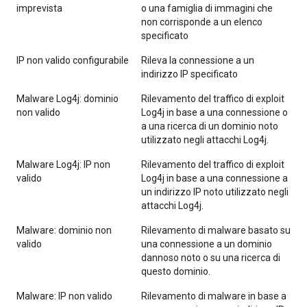
imprevista
o una famiglia di immagini che
non corrisponde a un elenco
specificato
IP non valido configurabile
Rileva la connessione a un
indirizzo IP specificato
Malware Log4j: dominio
Rilevamento del traffico di exploit
non valido
Log4j in base a una connessione o
a una ricerca di un dominio noto
utilizzato negli attacchi Log4j.
Malware Log4j: IP non
Rilevamento del traffico di exploit
valido
Log4j in base a una connessione a
un indirizzo IP noto utilizzato negli
attacchi Log4j.
Malware: dominio non
Rilevamento di malware basato su
valido
una connessione a un dominio
dannoso noto o su una ricerca di
questo dominio.
Malware: IP non valido
Rilevamento di malware in base a