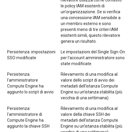
rilevatore utilizza come contesto
le policy IAM esistenti di
un'organizzazione. Se si verifica
una concessione IAM sensibile a
un membro esterno e sono
presenti meno di tre criteri IAM
esistenti simili, questo rilevatore
genera un risultato.
Persistenza: impostazioni
Le impostazioni del Single Sign-On
SSO modificate
per l'account amministratore sono
state modificate.
Persistenza:
Rilevamento di una modifica al
l'amministratore
valore dello script di avvio dei
Compute Engine ha
metadati dell'istanza Compute
aggiunto lo script di avvio
Engine su un'istanza stabilita (più
vecchia di una settimana).
Persistenza:
Rilevamento di una modifica al
l'amministratore di
valore della chiave SSH dei
Compute Engine ha
metadati dell'istanza Compute
aggiunto la chiave SSH
Engine su un'istanza stabilita (più