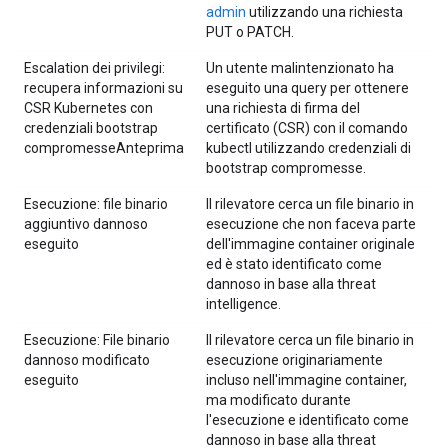
admin
utilizzando una richiesta
PUT o PATCH.
Escalation dei privilegi:
Un utente malintenzionato ha
recupera informazioni su
eseguito una query per ottenere
CSR Kubernetes con
una richiesta di firma del
credenziali bootstrap
certificato (CSR) con il comando
compromesseAnteprima
kubectl utilizzando credenziali di
bootstrap compromesse.
Esecuzione: file binario
Il rilevatore cerca un file binario in
aggiuntivo dannoso
esecuzione che non faceva parte
eseguito
dell'immagine container originale
ed è stato identificato come
dannoso in base alla threat
intelligence.
Esecuzione: File binario
Il rilevatore cerca un file binario in
dannoso modificato
esecuzione originariamente
eseguito
incluso nell'immagine container,
ma modificato durante
l'esecuzione e identificato come
dannoso in base alla threat