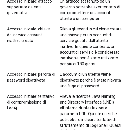
Accesso iniziale: attacco
Un attacco sostenuto da un
supportato da enti
governo potrebbe aver tentato di
governativi
compromettere un account
utente o un computer.
Accesso iniziale: chiave
Rileva gli eventi in cui viene creata
del service account
una chiave per un account di
inattivo creata
servizio gestito dall'utente
inattivo. In questo contesto, un
account di servizio è considerato
inattivo se non è stato utilizzato
per più di 180 giorni.
Accesso iniziale: perdita di
L'account di un utente viene
password disattivata
disattivato perché è stata rilevata
una fuga di password.
Accesso iniziale: tentativo
Rileva le ricerche Java Naming
di compromissione di
and Directory Interface (JNDI)
Log4j
all'interno di intestazioni o
parametri URL. Queste ricerche
potrebbero indicare tentativi di
sfruttamento di Log4Shell. Questi