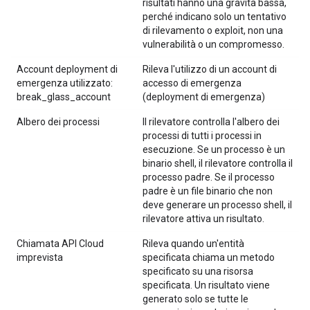
risultati hanno una gravità bassa,
perché indicano solo un tentativo
di rilevamento o exploit, non una
vulnerabilità o un compromesso.
Account deployment di
Rileva l'utilizzo di un account di
emergenza utilizzato:
accesso di emergenza
break_glass_account
(deployment di emergenza)
Albero dei processi
Il rilevatore controlla l'albero dei
processi di tutti i processi in
esecuzione. Se un processo è un
binario shell, il rilevatore controlla il
processo padre. Se il processo
padre è un file binario che non
deve generare un processo shell, il
rilevatore attiva un risultato.
Chiamata API Cloud
Rileva quando un'entità
imprevista
specificata chiama un metodo
specificato su una risorsa
specificata. Un risultato viene
generato solo se tutte le