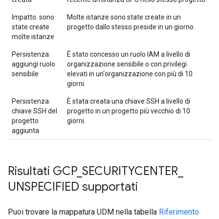
Impatto: sono
Molte istanze sono state create in un
state create
progetto dallo stesso preside in un giorno.
molte istanze
Persistenza:
È stato concesso un ruolo IAM a livello di
aggiungi ruolo
organizzazione sensibile o con privilegi
sensibile
elevati in un'organizzazione con più di 10
giorni.
Persistenza:
È stata creata una chiave SSH a livello di
chiave SSH del
progetto in un progetto più vecchio di 10
progetto
giorni.
aggiunta
Risultati GCP
_
SECURITYCENTER
_
UNSPECIFIED supportati
Puoi trovare la mappatura UDM nella tabella
Riferimento