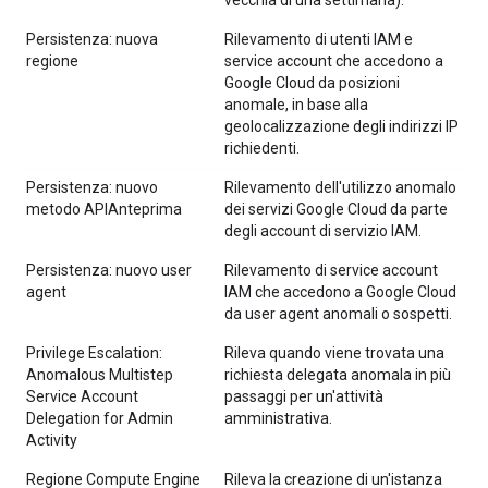
vecchia di una settimana).
Persistenza: nuova
Rilevamento di utenti IAM e
regione
service account che accedono a
Google Cloud da posizioni
anomale, in base alla
geolocalizzazione degli indirizzi IP
richiedenti.
Persistenza: nuovo
Rilevamento dell'utilizzo anomalo
metodo APIAnteprima
dei servizi Google Cloud da parte
degli account di servizio IAM.
Persistenza: nuovo user
Rilevamento di service account
agent
IAM che accedono a Google Cloud
da user agent anomali o sospetti.
Privilege Escalation:
Rileva quando viene trovata una
Anomalous Multistep
richiesta delegata anomala in più
Service Account
passaggi per un'attività
Delegation for Admin
amministrativa.
Activity
Regione Compute Engine
Rileva la creazione di un'istanza