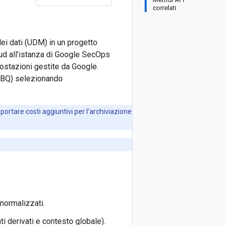
correlati
dei dati (UDM) in un progetto
oud all'istanza di Google SecOps
ostazioni gestite da Google.
BQ) selezionando
tare costi aggiuntivi per l'archiviazione
 normalizzati.
ati derivati e contesto globale).