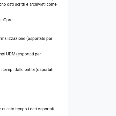
ono dati scritti e archiviati come
SecOps.
normalizzazione (esportate per
ampi UDM (esportati per
i campi delle entità (esportati
r quanto tempo i dati esportati