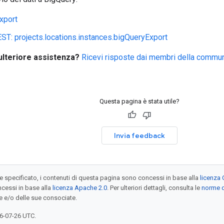
xport
ST: projects.locations.instances.bigQueryExport
ulteriore assistenza?
Ricevi risposte dai membri della communi
Questa pagina è stata utile?
Invia feedback
specificato, i contenuti di questa pagina sono concessi in base alla
licenza 
cessi in base alla
licenza Apache 2.0
. Per ulteriori dettagli, consulta le
norme d
e e/o delle sue consociate.
6-07-26 UTC.