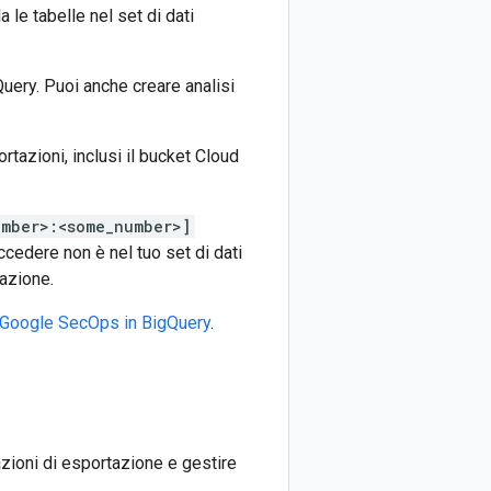
 le tabelle nel set di dati
Query. Puoi anche creare analisi
rtazioni, inclusi il bucket Cloud
mber>:<some_number>]
ccedere non è nel tuo set di dati
azione.
i Google SecOps in BigQuery
.
azioni di esportazione e gestire