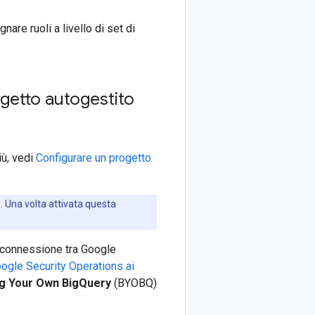
nare ruoli a livello di set di
getto autogestito
iù, vedi
Configurare un progetto
. Una volta attivata questa
a connessione tra Google
ogle Security Operations ai
ng Your Own BigQuery
(BYOBQ)