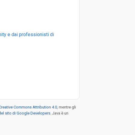
ty e dai professionisti di
Creative Commons Attribution 4.0
, mentre gli
el sito di Google Developers
. Java è un