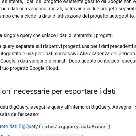
e esistente, i dati del progetto esistente gestito da Google non 
ché i dati non vengono migrati, si trovano in due progetti separati
 tempo che include la data di attivazione del progetto autogestito
a singola query che unisce i dati di entrambi i progetti.
query separate sui rispettivi progetti, una per i dati precedenti a
utogestito e una per i dati successivi. Alla scadenza del period
 Google, i dati vengono eliminati. Dopo questo punto, puoi esegui
l tuo progetto Google Cloud.
ioni necessarie per esportare i dati
dati BigQuery, esegui le query all'interno di BigQuery. Assegna i 
sita dell'accesso:
tore dati BigQuery
(
roles/bigquery.dataViewer
)