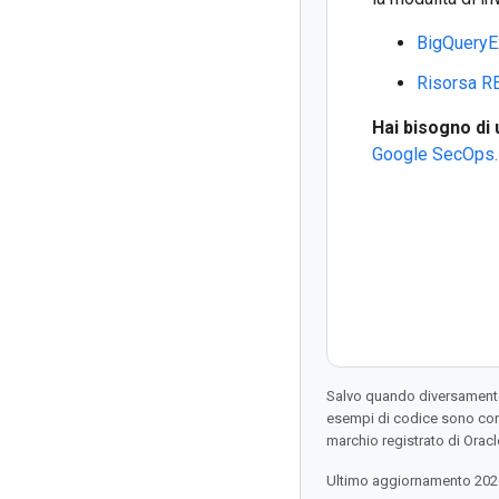
BigQueryE
Risorsa RE
Hai bisogno di 
Google SecOps.
Salvo quando diversamente 
esempi di codice sono con
marchio registrato di Oracl
Ultimo aggiornamento 202