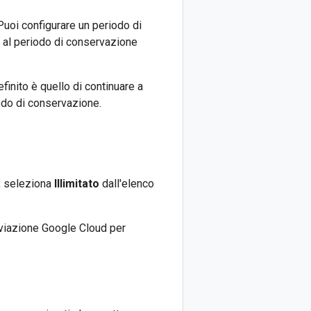
Puoi configurare un periodo di
 al periodo di conservazione
inito è quello di continuare a
iodo di conservazione.
, seleziona
Illimitato
dall'elenco
iviazione Google Cloud per