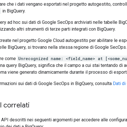
are che i dati vengano esportati nel progetto autogestito, controlla
in BigQuery.
ery ad hoc sui dati di Google SecOps archiviati nelle tabelle Big
izzando altri strumenti di terze parti integrati con BigQuery.
 create nel progetto Google Cloud autogestito per abilitare le espo
elle BigQuery, si trovano nella stessa regione di Google SecOps.
rore come
Unrecognized name: <field_name> at [<some_nu
a query BigQuery, significa che il campo a cui stai tentando di a
ema viene generato dinamicamente durante il processo di esport
formazioni sui dati di Google SecOps in BigQuery, consulta
Dati d
 correlati
i API descritti nei seguenti argomenti per accedere alle configur
vio dei dati a BigQuery: