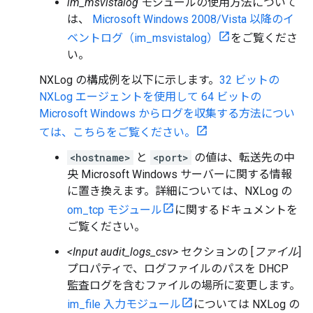
im_msvistalog
モジュールの使用方法について
は、
Microsoft Windows 2008/Vista 以降のイ
ベントログ（im_msvistalog）
をご覧くださ
い。
NXLog の構成例を以下に示します。
32 ビットの
NXLog エージェントを使用して 64 ビットの
Microsoft Windows からログを収集する方法につい
ては、こちらをご覧ください。
<hostname>
と
<port>
の値は、転送先の中
央 Microsoft Windows サーバーに関する情報
に置き換えます。詳細については、NXLog の
om_tcp モジュール
に関するドキュメントを
ご覧ください。
<Input audit_logs_csv>
セクションの [
ファイル
]
プロパティで、ログファイルのパスを DHCP
監査ログを含むファイルの場所に変更します。
im_file 入力モジュール
については NXLog の