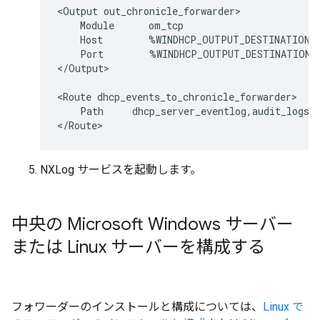
<Output out_chronicle_forwarder>

    Module      om_tcp

    Host        %WINDHCP_OUTPUT_DESTINATION_A
    Port        %WINDHCP_OUTPUT_DESTINATION_P
</Output>

<Route dhcp_events_to_chronicle_forwarder>

    Path     dhcp_server_eventlog,audit_logs_c
NXLog サービスを起動します。
中央の Microsoft Windows サーバー
または Linux サーバーを構成する
フォワーダーのインストールと構成については、
Linux で