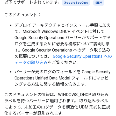
以下でサポートされています。
Google SecOps
SIEM
このドキュメント：
デプロイ アーキテクチャとインストール手順に加え
て、Microsoft Windows DHCP イベントに対して
Google Security Operations パーサーがサポートする
ログを生成するために必要な構成について説明しま
す。Google Security Operations へのデータ取り込み
の概要については、
Google Security Operations への
データの取り込み
をご覧ください。
パーサーが元のログのフィールドを Google Security
Operations Unified Data Model フィールドにマッピ
ングする方法に関する情報を含みます。
このドキュメントの情報は、WINDOWS_DHCP 取り込み
ラベルを持つパーサーに適用されます。 取り込みラベル
によって、未加工のログデータを構造化 UDM 形式に正規
化するパーサーが識別されます。