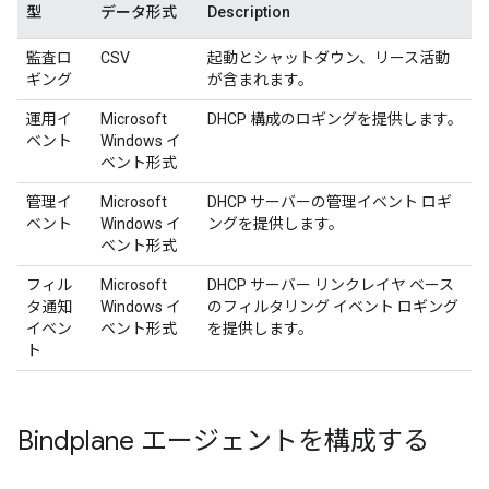
型
データ形式
Description
監査ロ
CSV
起動とシャットダウン、リース活動
ギング
が含まれます。
運用イ
Microsoft
DHCP 構成のロギングを提供します。
ベント
Windows イ
ベント形式
管理イ
Microsoft
DHCP サーバーの管理イベント ロギ
ベント
Windows イ
ングを提供します。
ベント形式
フィル
Microsoft
DHCP サーバー リンクレイヤ ベース
タ通知
Windows イ
のフィルタリング イベント ロギング
イベン
ベント形式
を提供します。
ト
Bindplane エージェントを構成する