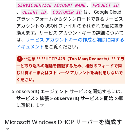
SERVICSERVICE_ACCOUNT_NAME
、
PROJECT_ID
、
CLIENT_ID
、
CUSTOMER_ID
は、 Google Cloud
プラットフォームからダウンロードできるサービス
アカウントの JSON ファイルのそれぞれの値に置き
換えます。サービス アカウントキーの詳細について
は、
サービス アカウントキーの作成と削除に関する
ドキュメント
をご覧ください。
**注意:**
**HTTP 429（Too Many Requests）** エラ
ーと取り込みの遅延を回避するため、複数のフィードで同
じ共有キーまたはストレージ アカウントを再利用しないで
ください。
observerIQ エージェント サービスを開始するには、
サービス
>
拡張
>
observerIQ サービス
>
開始
の順
に選択します。
Microsoft Windows DHCP サーバーを構成す