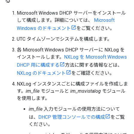
る
Microsoft Windows DHCP サーバーをインストール
して構成します。詳細については、
Microsoft
Windows のドキュメント
をご覧ください。
UTC タイムゾーンでシステムを構成します。
各 Microsoft Windows DHCP サーバーに NXLog を
インストールします。
NXLog を Microsoft Windows
DHCP 用に構成する
方法に関する情報などは、
NXLog のドキュメント
をご確認ください。
NXLog インスタンスごとに構成ファイルを作成しま
す。
im_file
モジュールと
im_msvistalog
モジュール
を使用します。
im_file
入力モジュールの使用方法について
は、
DHCP 管理コンソールでの構成
をご覧
ください。