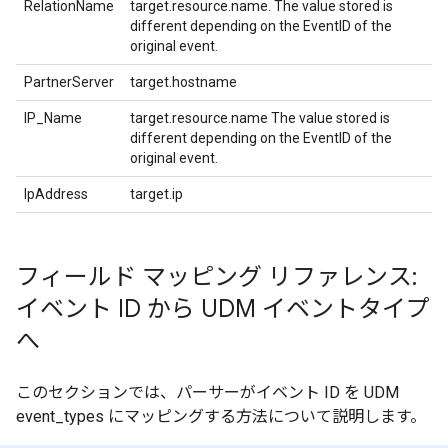
RelationName
target.resource.name. The value stored is
different depending on the EventID of the
original event.
PartnerServer
target.hostname
IP_Name
target.resource.name The value stored is
different depending on the EventID of the
original event.
IpAddress
target.ip
フィールド マッピング リファレンス:
イベント ID から UDM イベントタイプ
へ
このセクションでは、パーサーがイベント ID を UDM
event_types にマッピングする方法について説明します。