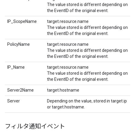
The value stored is different depending on
the EventID of the original event.
IP_ScopeName
target.resource.name
The value stored is different depending on
the EventID of the original event.
PolicyName
target.resource.name
The value stored is different depending on
the EventID of the original event.
IP_Name
target.resource.name
The value stored is different depending on
the EventID of the original event.
Server2Name
target.hostname
Server
Depending on the value, stored in target.ip
or target.hostname.
フィルタ通知イベント