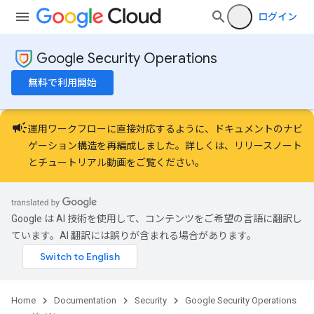
ログイン
Google Security Operations
無料で利用開始
campaign
運用ワークフローに直接対応するように、ドキュメントのナビ
ゲーション構造を再編成しました。詳しくは、
リリースノート
と
チュートリアル動画
をご覧ください。
Google は AI 技術を使用して、コンテンツをご希望の言語に翻訳し
ています。AI 翻訳には誤りが含まれる場合があります。
Home
Documentation
Security
Google Security Operations