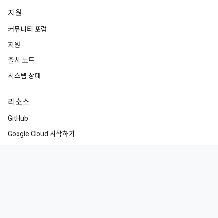
지원
커뮤니티 포럼
지원
출시 노트
시스템 상태
리소스
GitHub
Google Cloud 시작하기
코드 샘플
클라우드 아키텍처 센터
교육 및 자격증
참여