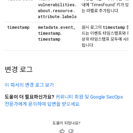
vulnerabilities
.
내에 'TimesFound' 키가 있
about
.
resource
.
는 라벨로 추가됩니다.
attribute
.
labels
timestamp
metadata
.
event
_
timestamp
원시 로그의
필
timestamp
,
드는 이벤트 타임스탬프와 최
timestamp
상위 타임스탬프 모두에 사용
됩니다.
변경 로그
이 파서의 변경 로그 보기
도움이 더 필요하신가요?
커뮤니티 회원 및 Google SecOps
전문가에게 문의하여 답변을 받으세요.
도움이 되었나요?