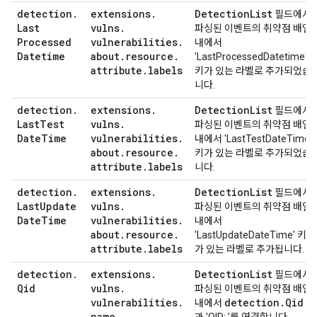
detection
.
extensions
.
Detection
List
필드에서
Last
vulns
.
파싱된 이벤트의 취약점 배열
Processed
vulnerabilities
.
내에서
Datetime
about
.
resource
.
'LastProcessedDatetime'
attribute
.
labels
키가 있는 라벨로 추가되었습
니다.
detection
.
extensions
.
Detection
List
필드에서
Last
Test
vulns
.
파싱된 이벤트의 취약점 배열
Date
Time
vulnerabilities
.
내에서 'LastTestDateTime'
about
.
resource
.
키가 있는 라벨로 추가되었습
attribute
.
labels
니다.
detection
.
extensions
.
Detection
List
필드에서
Last
Update
vulns
.
파싱된 이벤트의 취약점 배열
Date
Time
vulnerabilities
.
내에서
about
.
resource
.
'LastUpdateDateTime' 키
attribute
.
labels
가 있는 라벨로 추가됩니다.
detection
.
extensions
.
Detection
List
필드에서
Qid
vulns
.
파싱된 이벤트의 취약점 배열
vulnerabilities
.
detection
.
Qid
내에서
값
name