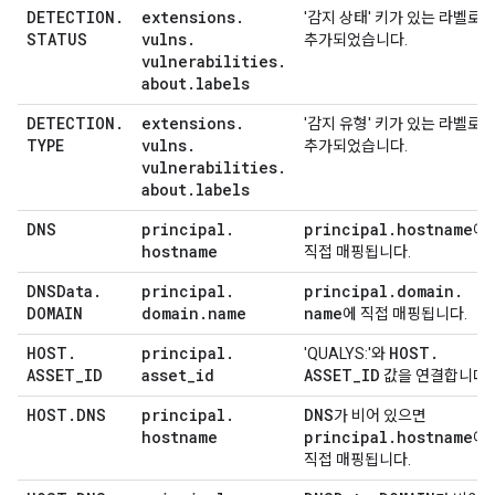
DETECTION
.
extensions
.
'감지 상태' 키가 있는 라벨로
STATUS
vulns
.
추가되었습니다.
vulnerabilities
.
about
.
labels
DETECTION
.
extensions
.
'감지 유형' 키가 있는 라벨로
TYPE
vulns
.
추가되었습니다.
vulnerabilities
.
about
.
labels
DNS
principal
.
principal
.
hostname
에
hostname
직접 매핑됩니다.
DNSData
.
principal
.
principal
.
domain
.
DOMAIN
domain
.
name
name
에 직접 매핑됩니다.
HOST
.
principal
.
HOST
.
'QUALYS:'와
ASSET
_
ID
asset
_
id
ASSET
_
ID
값을 연결합니다.
HOST
.
DNS
principal
.
DNS
가 비어 있으면
hostname
principal
.
hostname
에
직접 매핑됩니다.