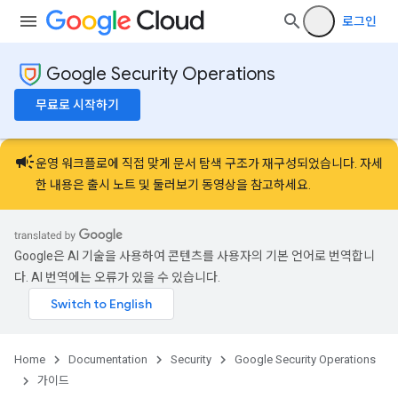
로그인
Google Security Operations
무료로 시작하기
campaign
운영 워크플로에 직접 맞게 문서 탐색 구조가 재구성되었습니다. 자세
한 내용은
출시 노트
및
둘러보기 동영상
을 참고하세요.
Google은 AI 기술을 사용하여 콘텐츠를 사용자의 기본 언어로 번역합니
다. AI 번역에는 오류가 있을 수 있습니다.
Home
Documentation
Security
Google Security Operations
가이드