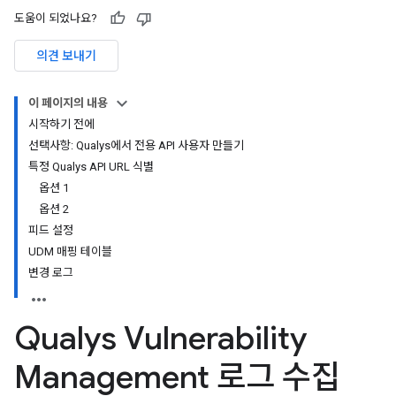
도움이 되었나요?
의견 보내기
이 페이지의 내용
시작하기 전에
선택사항: Qualys에서 전용 API 사용자 만들기
특정 Qualys API URL 식별
옵션 1
옵션 2
피드 설정
UDM 매핑 테이블
변경 로그
Qualys Vulnerability
Management 로그 수집