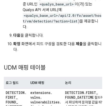
준 URL인
<qualys_base_url>
이(가) 있는
Qualys API 서버 URL(예:
<qualys_base_url>/api/2.0/fo/asset/hos
t/vm/detection/?action=list
)을 제공합니
다.
다음
을 클릭합니다.
확정
화면에서 피드 구성을 검토한 다음
제출
을 클릭합니
다.
UDM 매핑 테이블
로그 필드
UDM 매핑
논리
DETECTION
.
extensions
.
DETECTION
.
FIRST
_
FIRST
_
vulns
.
FOUND
_
DATETIME
필드에
FOUND
_
vulnerabilities
.
서 파싱하여 문자열 값을 타임