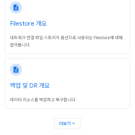
description
Filestore 개요
네트워크 연결 파일 스토리지 옵션으로 사용되는 Filestore에 대해
알아봅니다.
description
백업 및 DR 개요
데이터 리소스를 백업하고 복구합니다.
expand_more
더보기