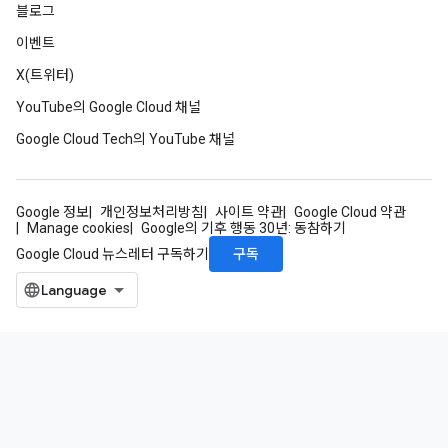
블로그
이벤트
X(트위터)
YouTube의 Google Cloud 채널
Google Cloud Tech의 YouTube 채널
Google 정보
개인정보처리방침
사이트 약관
Google Cloud 약관
Manage cookies
Google의 기후 행동 30년: 동참하기
구독
Google Cloud 뉴스레터 구독하기