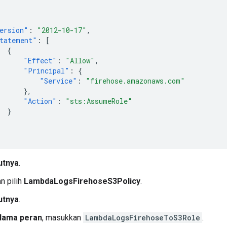
ersion"
:
"2012-10-17"
,
tatement"
:
[
{
"Effect"
:
"Allow"
,
"Principal"
:
{
"Service"
:
"firehose.amazonaws.com"
},
"Action"
:
"sts:AssumeRole"
}
utnya
.
n pilih
LambdaLogsFirehoseS3Policy
.
utnya
.
Nama peran
, masukkan
LambdaLogsFirehoseToS3Role
.