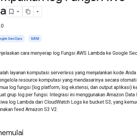
a
.0
ogle SecOps
SIEM
njelaskan cara menyerap log Fungsi AWS Lambda ke Google Sec
lah layanan komputasi serverless yang menjalankan kode Anda
engelola resource komputasi yang mendasarinya secara otomati
ua log fungsi (log platform, log ekstensi, dan output aplikasi
t grup log per fungsi. Integrasi ini menggunakan Amazon Data
tiwa log Lambda dari CloudWatch Logs ke bucket S3, yang kemud
nakan feed Amazon S3 V2.
memulai