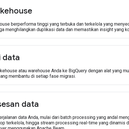
akehouse
ouse berperforma tinggi yang terbuka dan terkelola yang menye
gga menghilangkan duplikasi data dan memastikan insight yang k
i data
akehouse atau warehouse Anda ke BigQuery dengan alat yang mu
yang membantu di setiap fase migrasi.
esan data
erjalanan data Anda, mulai dari batch processing yang andal me
p terkelola, hingga stream processing real-time yang dinamis d
erver menggunakan Apache Beam.