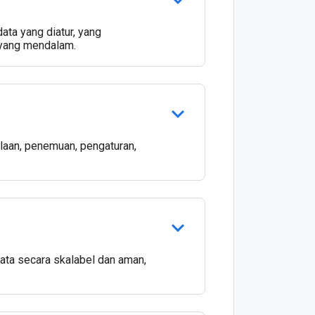
ata yang diatur, yang
 yang mendalam.
aan, penemuan, pengaturan,
ata secara skalabel dan aman,