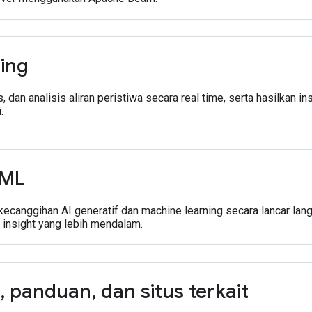
ing
, dan analisis aliran peristiwa secara real time, serta hasilkan in
.
 ML
kecanggihan AI generatif dan machine learning secara lancar la
insight yang lebih mendalam.
,
panduan
,
dan situs terkait