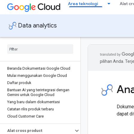
Area teknologi
Alat c
Data analytics
pilihan Anda. Te
Beranda Dokumentasi Google Cloud
Mulai menggunakan Google Cloud
Daftar produk
Ana
Bantuan AI yang terintegrasi dengan
Gemini untuk Google Cloud
Yang baru dalam dokumentasi
Dokumen
Catatan rilis produk terbaru
dapat di
Cloud Customer Care
Alat cross product