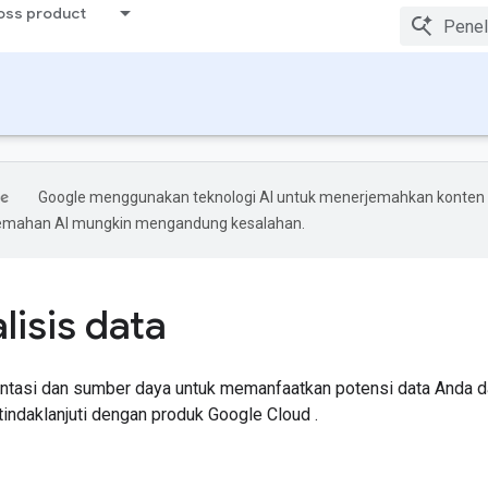
ross product
Google menggunakan teknologi AI untuk menerjemahkan konten
rjemahan AI mungkin mengandung kesalahan.
lisis data
tasi dan sumber daya untuk memanfaatkan potensi data Anda d
tindaklanjuti dengan produk Google Cloud .