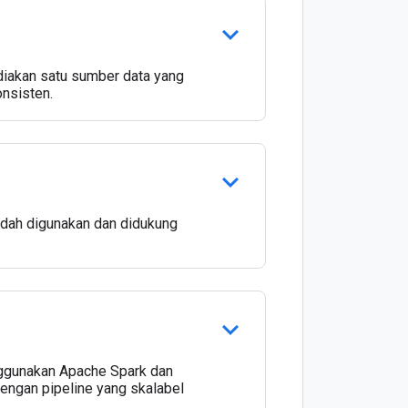
diakan satu sumber data yang
onsisten.
dah digunakan dan didukung
nggunakan Apache Spark dan
engan pipeline yang skalabel