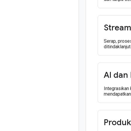
Stream
Serap, proses
ditindaklanjuti
AI dan
Integrasikan 
mendapatkan 
Produk