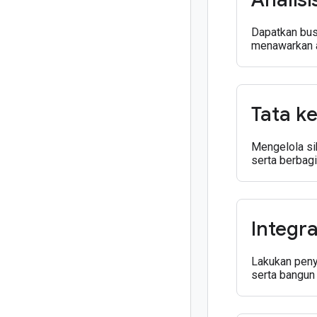
Dapatkan busi
menawarkan a
Tata k
Mengelola si
serta berbagi
Integra
Lakukan peny
serta bangun