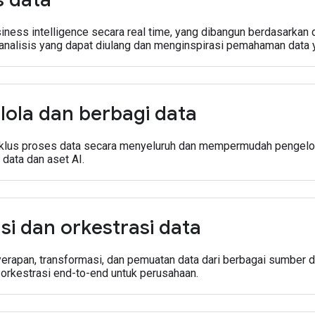
ness intelligence secara real time, yang dibangun berdasarkan d
nalisis yang dapat diulang dan menginspirasi pemahaman data
elola dan berbagi data
klus proses data secara menyeluruh dan mempermudah pengelol
 data dan aset AI.
si dan orkestrasi data
erapan, transformasi, dan pemuatan data dari berbagai sumber d
 orkestrasi end-to-end untuk perusahaan.