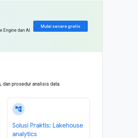
Mulai secara gratis
e Engine dan AI.
 dan prosedur analisis data.
account_tree
Solusi Praktis: Lakehouse
analytics