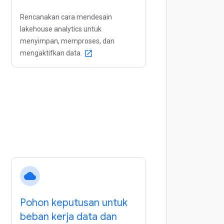
Rencanakan cara mendesain
lakehouse analytics untuk
menyimpan, memproses, dan
mengaktifkan data.
open_in_new
cloud
Pohon keputusan untuk
beban kerja data dan