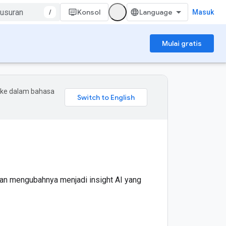
/
Konsol
Masuk
Mulai gratis
 ke dalam bahasa
an mengubahnya menjadi insight AI yang