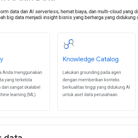
form data dan AI serverless, hemat biaya, dan multi-cloud yang 
h big data menjadi insight bisnis yang berharga yang didukung 
y
Knowledge Catalog
ta Anda menggunakan
Lakukan grounding pada agen
ta yang terkelola
dengan memberikan konteks
dan sangat skalabel
berkualitas tinggi yang didukung AI
ine learning (ML)
untuk aset data perusahaan.
s data