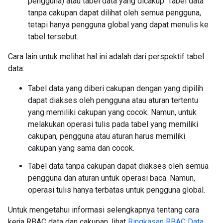
pengguna) atau tabel data yang dicakup. Tabel data
tanpa cakupan dapat dilihat oleh semua pengguna,
tetapi hanya pengguna global yang dapat menulis ke
tabel tersebut.
Cara lain untuk melihat hal ini adalah dari perspektif tabel
data:
Tabel data yang diberi cakupan dengan yang dipilih
dapat diakses oleh pengguna atau aturan tertentu
yang memiliki cakupan yang cocok. Namun, untuk
melakukan operasi tulis pada tabel yang memiliki
cakupan, pengguna atau aturan harus memiliki
cakupan yang sama dan cocok.
Tabel data tanpa cakupan dapat diakses oleh semua
pengguna dan aturan untuk operasi baca. Namun,
operasi tulis hanya terbatas untuk pengguna global.
Untuk mengetahui informasi selengkapnya tentang cara
kerja RBAC data dan cakupan, lihat
Ringkasan RBAC Data
.