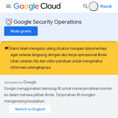
Masuk
Google Security Operations
Mulai gratis
campaign
Kami telah mengatur ulang struktur navigasi dokumentasi
agar selaras langsung dengan alur kerja operasional Anda.
Lihat
catatan rilis
dan
video panduan
untuk mengetahui
informasi selengkapnya.
Google menggunakan teknologi AI untuk menerjemahkan konten
ke dalam bahasa pilihan Anda. Terjemahan AI mungkin
mengandung kesalahan.