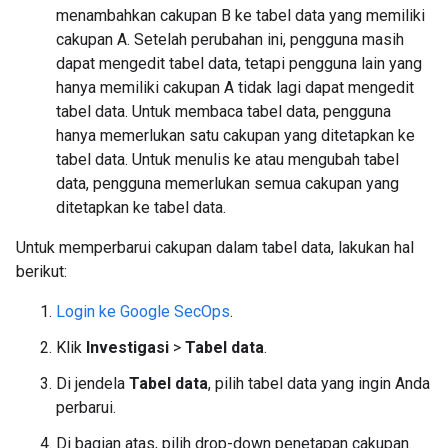
menambahkan cakupan B ke tabel data yang memiliki
cakupan A. Setelah perubahan ini, pengguna masih
dapat mengedit tabel data, tetapi pengguna lain yang
hanya memiliki cakupan A tidak lagi dapat mengedit
tabel data. Untuk membaca tabel data, pengguna
hanya memerlukan satu cakupan yang ditetapkan ke
tabel data. Untuk menulis ke atau mengubah tabel
data, pengguna memerlukan semua cakupan yang
ditetapkan ke tabel data.
Untuk memperbarui cakupan dalam tabel data, lakukan hal
berikut:
Login ke Google SecOps
.
Klik
Investigasi
>
Tabel data
.
Di jendela
Tabel data
, pilih tabel data yang ingin Anda
perbarui.
Di bagian atas, pilih drop-down penetapan cakupan.