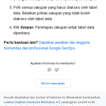
Pilih semua cakupan yang harus diakses oleh tabel
data. Batalkan pilihan cakupan yang tidak boleh
diakses oleh tabel data.
Klik
Simpan
. Penetapan cakupan untuk tabel data
diperbarui.
Perlu bantuan lain?
Dapatkan jawaban dari anggota
Komunitas dan profesional Google SecOps.
Apakah informasi ini membantu?
Kirim masukan
Kecuali dinyatakan lain, konten di halaman ini dilisensikan berdasarkan
Lisensi Creative Commons Attribution 4.0
, sedangkan contoh kode