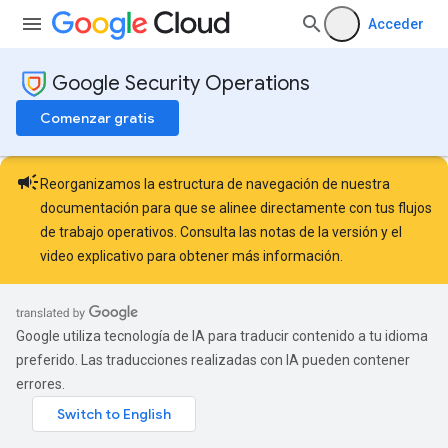
Acceder
Google Security Operations
Comenzar gratis
campaign
Reorganizamos la estructura de navegación de nuestra
documentación para que se alinee directamente con tus flujos
de trabajo operativos. Consulta las
notas de la versión
y el
video explicativo
para obtener más información.
Google utiliza tecnología de IA para traducir contenido a tu idioma
preferido. Las traducciones realizadas con IA pueden contener
errores.