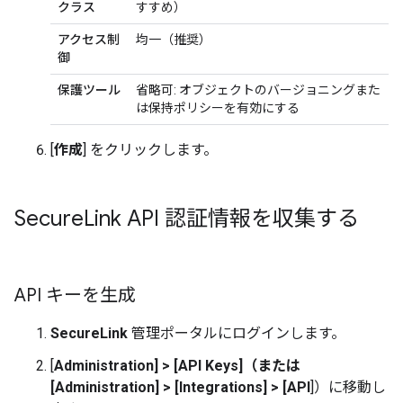
クラス
すすめ）
アクセス制
均一（推奨）
御
保護ツール
省略可: オブジェクトのバージョニングまた
は保持ポリシーを有効にする
[
作成
] をクリックします。
Secure
Link API 認証情報を収集する
API キーを生成
SecureLink
管理ポータルにログインします。
[
Administration]
>
[API Keys]（または
[
Administration]
>
[Integrations
]
>
[API
]）に移動し