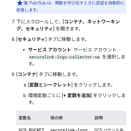
注:
Pub/Sub は、関数を呼び出すときに認証を自動的に
処理します。
下にスクロールして、[
コンテナ、ネットワーキン
グ、セキュリティ
] を開きます。
[
セキュリティ
] タブに移動します。
サービス アカウント
: サービス アカウント
securelink-logs-collector-sa
を選択しま
す。
[
コンテナ
] タブに移動します。
[
変数とシークレット
] をクリックします。
環境変数ごとに [
+ 変数を追加
] をクリックしま
す。
変数名
値の例
説明
GCS
_
BUCKET
securelink-logs
GCS バケット名