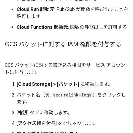
Cloud Run 起動元
: Pub/Sub が関数を呼び出すことを
許可します
Cloud Functions 起動元
: 関数の呼び出しを許可する
GCS バケットに対する IAM 権限を付与する
GCS バケットに対する書き込み権限をサービス アカウン
トに付与します。
[Cloud Storage]
>
[バケット]
に移動します。
バケット名（例:
securelink-logs
）をクリックし
ます。
[
権限
] タブに移動します。
[
アクセス権を付与
] をクリックします。