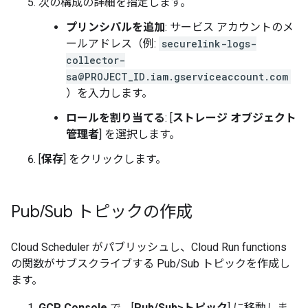
次の構成の詳細を指定します。
プリンシパルを追加
: サービス アカウントのメ
ールアドレス（例:
securelink-logs-
collector-
sa@PROJECT_ID.iam.gserviceaccount.com
）を入力します。
ロールを割り当てる
: [
ストレージ オブジェクト
管理者
] を選択します。
[
保存
] をクリックします。
Pub
/
Sub トピックの作成
Cloud Scheduler がパブリッシュし、Cloud Run functions
の関数がサブスクライブする Pub/Sub トピックを作成し
ます。
GCP Console
で、[
Pub/Sub
>
トピック
] に移動しま