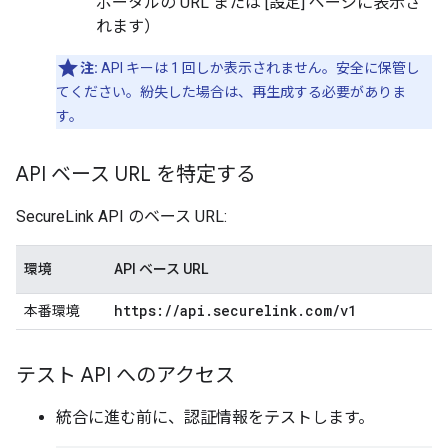
ポータルの URL または [設定] ページに表示さ
れます）
注:
API キーは 1 回しか表示されません。安全に保管し
てください。紛失した場合は、再生成する必要がありま
す。
API ベース URL を特定する
SecureLink API のベース URL:
環境
API ベース URL
https:
/
/
api
.
securelink
.
com
/
v1
本番環境
テスト API へのアクセス
統合に進む前に、認証情報をテストします。