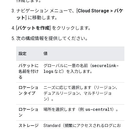
作成します。
ナビゲーション メニューで、[
Cloud Storage
>
バケ
ット
] に移動します。
[
バケットを作成
] をクリックします。
次の構成情報を提供してください。
設定
値
securelink-
バケットに
グローバルに一意の名前（
logs
名前を付け
など）を入力します。
る
ロケーショ
ニーズに応じて選択します（リージョン、
ン タイプ
デュアルリージョン、マルチリージョ
ン）。
us-central1
ロケーショ
場所を選択します（例:
）。
ン
ストレージ
Standard（頻繁にアクセスされるログにお