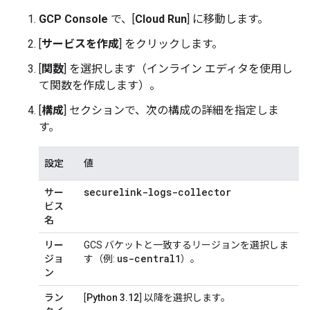
GCP Console
で、[
Cloud Run
] に移動します。
[
サービスを作成
] をクリックします。
[
関数
] を選択します（インライン エディタを使用し
て関数を作成します）。
[
構成
] セクションで、次の構成の詳細を指定しま
す。
設定
値
securelink-logs-collector
サー
ビス
名
リー
GCS バケットと一致するリージョンを選択しま
us-central1
ジョ
す（例:
）。
ン
ラン
[
Python 3.12
] 以降を選択します。