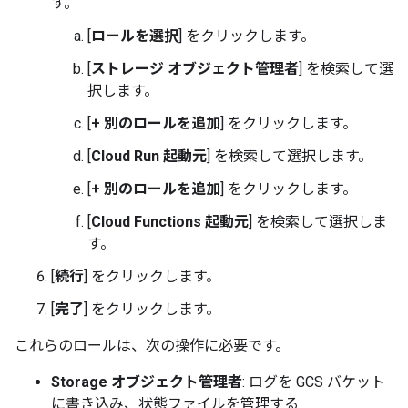
す。
[
ロールを選択
] をクリックします。
[
ストレージ オブジェクト管理者
] を検索して選
択します。
[
+ 別のロールを追加
] をクリックします。
[
Cloud Run 起動元
] を検索して選択します。
[
+ 別のロールを追加
] をクリックします。
[
Cloud Functions 起動元
] を検索して選択しま
す。
[
続行
] をクリックします。
[
完了
] をクリックします。
これらのロールは、次の操作に必要です。
Storage オブジェクト管理者
: ログを GCS バケット
に書き込み、状態ファイルを管理する