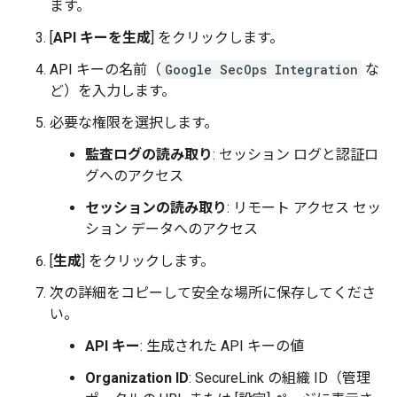
ます。
[
API キーを生成
] をクリックします。
API キーの名前（
Google SecOps Integration
な
ど）を入力します。
必要な権限を選択します。
監査ログの読み取り
: セッション ログと認証ロ
グへのアクセス
セッションの読み取り
: リモート アクセス セッ
ション データへのアクセス
[
生成
] をクリックします。
次の詳細をコピーして安全な場所に保存してくださ
い。
API キー
: 生成された API キーの値
Organization ID
: SecureLink の組織 ID（管理