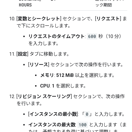
HOURS
ック期間
[
変数とシークレット
] セクションで、[
リクエスト
] ま
で下にスクロールします。
リクエストのタイムアウト
:
600
秒（10 分）
を入力します。
[
設定
] タブに移動します。
[
リソース
] セクションで次の操作を行います。
メモリ
:
512 MiB
以上を選択します。
CPU
:
1
を選択します。
[
リビジョン スケーリング
] セクションで、次の操作
を行います。
[
インスタンスの最小数
]: 「
0
」と入力します。
インスタンスの最大数
:
100
と入力します（ま
たは、予想される負荷に基づいて調整しま