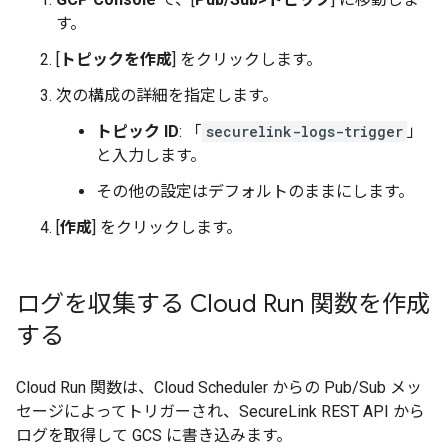
す。
[
トピックを作成
] をクリックします。
次の構成の詳細を指定します。
トピック ID
: 「
securelink-logs-trigger
」
と入力します。
その他の設定はデフォルトのままにします。
[
作成
] をクリックします。
ログを収集する Cloud Run 関数を作成
する
Cloud Run 関数は、Cloud Scheduler からの Pub/Sub メッ
セージによってトリガーされ、SecureLink REST API から
ログを取得して GCS に書き込みます。