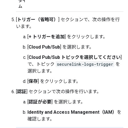
タイ
ム
[
トリガー（省略可）
] セクションで、次の操作を行
います。
[
+ トリガーを追加
] をクリックします。
[
Cloud Pub/Sub
] を選択します。
[
Cloud Pub/Sub トピックを選択してください
]
で、トピック
securelink-logs-trigger
を
選択します。
[
保存
] をクリックします。
[
認証
] セクションで次の操作を行います。
[
認証が必要
] を選択します。
Identity and Access Management（IAM）
を
確認します。