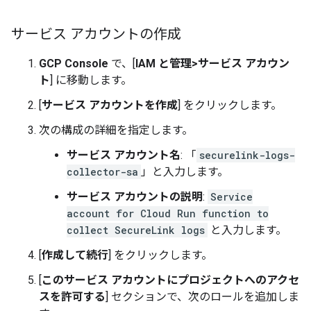
サービス アカウントの作成
GCP Console
で、[
IAM と管理
>
サービス アカウン
ト
] に移動します。
[
サービス アカウントを作成
] をクリックします。
次の構成の詳細を指定します。
サービス アカウント名
: 「
securelink-logs-
collector-sa
」と入力します。
サービス アカウントの説明
:
Service
account for Cloud Run function to
collect SecureLink logs
と入力します。
[
作成して続行
] をクリックします。
[
このサービス アカウントにプロジェクトへのアクセ
スを許可する
] セクションで、次のロールを追加しま