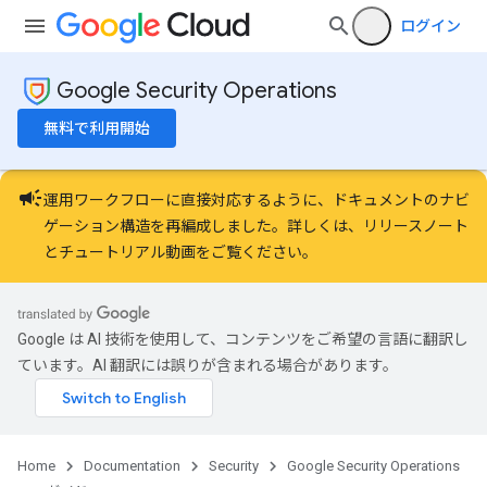
ログイン
Google Security Operations
無料で利用開始
campaign
運用ワークフローに直接対応するように、ドキュメントのナビ
ゲーション構造を再編成しました。詳しくは、
リリースノート
と
チュートリアル動画
をご覧ください。
Google は AI 技術を使用して、コンテンツをご希望の言語に翻訳し
ています。AI 翻訳には誤りが含まれる場合があります。
Home
Documentation
Security
Google Security Operations