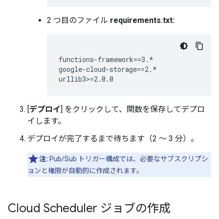
2 つ目のファイル
requirements.txt:
functions-framework==3.*

google-cloud-storage==2.*

[
デプロイ
] をクリックして、関数を保存してデプロ
イします。
デプロイが完了するまで待ちます（2 ～ 3 分）。
注:
Pub/Sub トリガー構成では、必要なサブスクリプシ
ョンと権限が自動的に作成されます。
Cloud Scheduler ジョブの作成