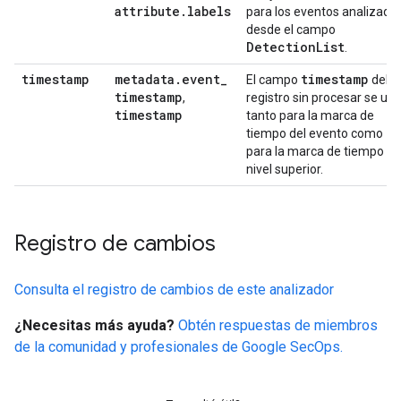
attribute
.
labels
para los eventos analizado
desde el campo
Detection
List
.
timestamp
metadata
.
event
_
timestamp
El campo
del
timestamp
,
registro sin procesar se usa
timestamp
tanto para la marca de
tiempo del evento como
para la marca de tiempo de
nivel superior.
Registro de cambios
Consulta el registro de cambios de este analizador
¿Necesitas más ayuda?
Obtén respuestas de miembros
de la comunidad y profesionales de Google SecOps.