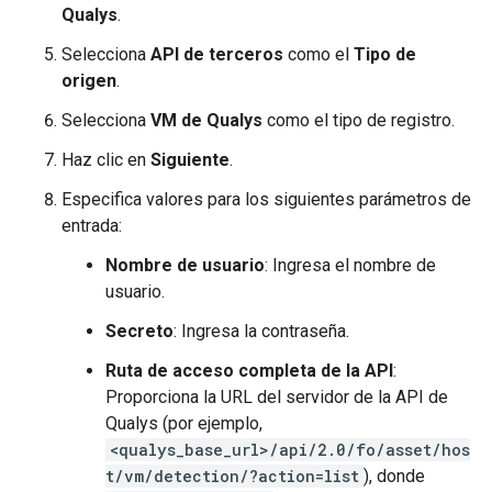
Qualys
.
Selecciona
API de terceros
como el
Tipo de
origen
.
Selecciona
VM de Qualys
como el tipo de registro.
Haz clic en
Siguiente
.
Especifica valores para los siguientes parámetros de
entrada:
Nombre de usuario
: Ingresa el nombre de
usuario.
Secreto
: Ingresa la contraseña.
Ruta de acceso completa de la API
:
Proporciona la URL del servidor de la API de
Qualys (por ejemplo,
<qualys_base_url>/api/2.0/fo/asset/hos
t/vm/detection/?action=list
), donde