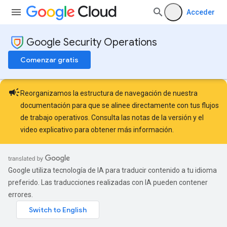
Acceder
Google Security Operations
Comenzar gratis
campaign
Reorganizamos la estructura de navegación de nuestra
documentación para que se alinee directamente con tus flujos
de trabajo operativos. Consulta las
notas de la versión
y el
video explicativo
para obtener más información.
Google utiliza tecnología de IA para traducir contenido a tu idioma
preferido. Las traducciones realizadas con IA pueden contener
errores.