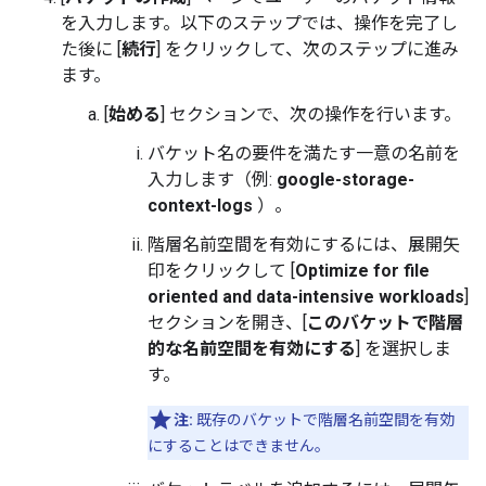
を入力します。以下のステップでは、操作を完了し
た後に [
続行
] をクリックして、次のステップに進み
ます。
[
始める
] セクションで、次の操作を行います。
バケット名の要件を満たす一意の名前を
入力します（例:
google-storage-
context-logs
）。
階層名前空間を有効にするには、展開矢
印をクリックして [
Optimize for file
oriented and data-intensive workloads
]
セクションを開き、[
このバケットで階層
的な名前空間を有効にする
] を選択しま
す。
注:
既存のバケットで階層名前空間を有効
にすることはできません。