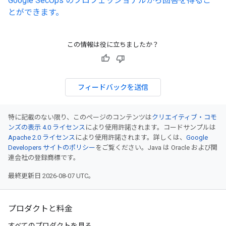
Google SecOps のプロフェッショナルから回答を得るこ
とができます。
この情報は役に立ちましたか？
フィードバックを送信
特に記載のない限り、このページのコンテンツは
クリエイティブ・コモ
ンズの表示 4.0 ライセンス
により使用許諾されます。コードサンプルは
Apache 2.0 ライセンス
により使用許諾されます。詳しくは、
Google
Developers サイトのポリシー
をご覧ください。Java は Oracle および関
連会社の登録商標です。
最終更新日 2026-08-07 UTC。
プロダクトと料金
すべてのプロダクトを見る