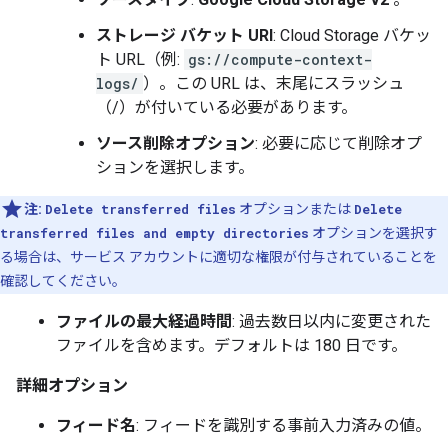
ストレージ バケット URI
: Cloud Storage バケッ
ト URL（例:
gs://compute-context-
logs/
）。この URL は、末尾にスラッシュ
（/）が付いている必要があります。
ソース削除オプション
: 必要に応じて削除オプ
ションを選択します。
注:
Delete transferred files
オプションまたは
Delete
transferred files and empty directories
オプションを選択す
る場合は、サービス アカウントに適切な権限が付与されていることを
確認してください。
ファイルの最大経過時間
: 過去数日以内に変更された
ファイルを含めます。デフォルトは 180 日です。
詳細オプション
フィード名
: フィードを識別する事前入力済みの値。