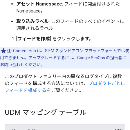
アセット Namespace
: フィードに関連付けられた
Namespace。
取り込みラベル
: このフィードのすべてのイベントに
適用されるラベル。
[
フィードを作成
] をクリックします。
注:
Content Hub は、SIEM スタンドアロン プラットフォームでは使
用できません。アップグレードするには、Google SecOps の担当者に
お問い合わせください。
このプロダクト ファミリー内の異なるログタイプに複数
のフィードを構成する方法については、
プロダクトごとに
フィードを構成する
をご覧ください。
UDM マッピング テーブル