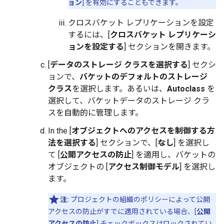
ョン
] を有効にすることもできます。
クロスバケット レプリケーションを設定
するには、[
クロスバケット レプリケーシ
ョンを設定する
] セクションを開きます。
[
データのストレージ クラスを選択する
] セクシ
ョンで、
バケットのデフォルトのストレージ
クラス
を選択します。あるいは、
Autoclass
を
選択して、バケットデータのストレージ クラ
スを自動的に管理します。
In the [
オブジェクトへのアクセスを制御する方
法を選択する
] セクションで、[
なし
] を選択し
て [
公開アクセスの防止
] を適用し、バケットの
オブジェクトの [
アクセス制御モデル
] を選択し
ます。
注:
プロジェクトの組織のポリシーによって公開
アクセスの防止がすでに適用されている場合、[
公開
アクセスの防止
] チェックボックスはロックされてい