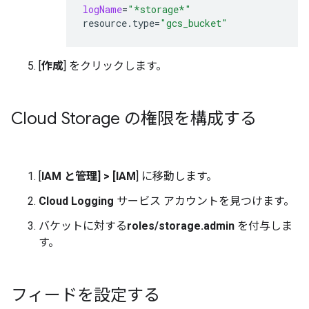
logName
=
"*storage*"
resource.type
=
"gcs_bucket"
[
作成
] をクリックします。
Cloud Storage の権限を構成する
[
IAM と管理]
>
[IAM
] に移動します。
Cloud Logging
サービス アカウントを見つけます。
バケットに対する
roles/storage.admin
を付与しま
す。
フィードを設定する