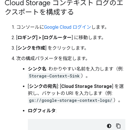
Cloud Storage コンテキスト ログのエ
クスポートを構成する
コンソールに
Google Cloud ログイン
します。
[
ロギング]
>
[ログルーター
] に移動します。
[
シンクを作成
] をクリックします。
次の構成パラメータを指定します。
シンク名
: わかりやすい名前を入力します（例:
Storage-Context-Sink
）。
[
シンクの宛先
]: [
Cloud Storage Storage
] を選
択し、バケットの URI を入力します（例:
gs://google-storage-context-logs/
）。
ログフィルタ
: