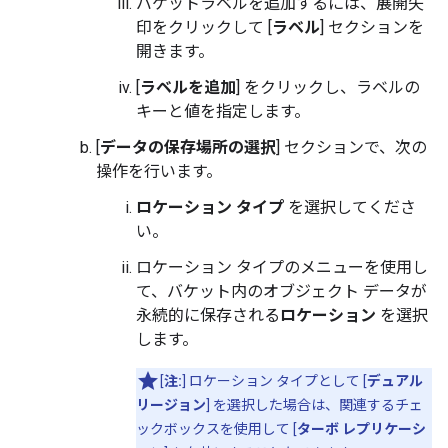
バケットラベルを追加するには、展開矢
印をクリックして [
ラベル
] セクションを
開きます。
[
ラベルを追加
] をクリックし、ラベルの
キーと値を指定します。
[
データの保存場所の選択
] セクションで、次の
操作を行います。
ロケーション タイプ
を選択してくださ
い。
ロケーション タイプのメニューを使用し
て、バケット内のオブジェクト データが
永続的に保存される
ロケーション
を選択
します。
[
注:
]
ロケーション タイプとして [
デュアル
リージョン
] を選択した場合は、関連するチェ
ックボックスを使用して [
ターボ レプリケーシ