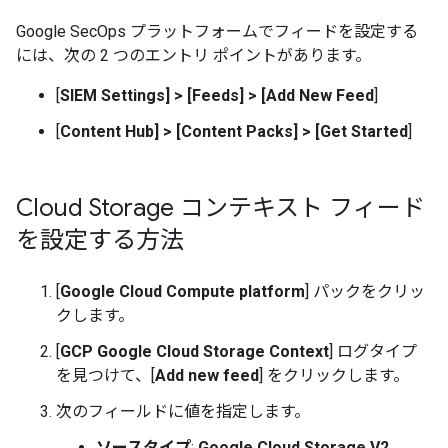
Google SecOps プラットフォームでフィードを設定する
には、次の 2 つのエントリ ポイントがあります。
[
SIEM Settings]
>
[Feeds]
>
[Add New Feed
]
[
Content Hub]
>
[Content Packs]
>
[Get Started
]
Cloud Storage コンテキスト フィード
を設定する方法
[
Google Cloud Compute platform
] パックをクリッ
クします。
[
GCP Google Cloud Storage Context
] ログタイプ
を見つけて、[
Add new feed
] をクリックします。
次のフィールドに値を指定します。
ソースタイプ
:
Google Cloud Storage V2
。