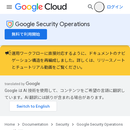
ログイン
Google Security Operations
無料で利用開始
campaign
運用ワークフローに直接対応するように、ドキュメントのナビ
ゲーション構造を再編成しました。詳しくは、
リリースノート
と
チュートリアル動画
をご覧ください。
Google は AI 技術を使用して、コンテンツをご希望の言語に翻訳し
ています。AI 翻訳には誤りが含まれる場合があります。
Home
Documentation
Security
Google Security Operations