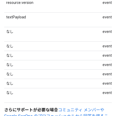
resource.version
event.id
textPayload
event.id
なし
event.i
なし
event.i
なし
event.i
なし
event.i
なし
event.id
なし
event.id
なし
event.t
さらにサポートが必要な場合
コミュニティ メンバーや