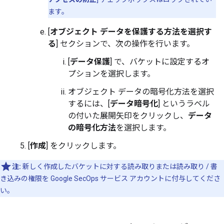
ます。
[
オブジェクト データを保護する方法を選択す
る
] セクションで、次の操作を行います。
[
データ保護
] で、バケットに設定するオ
プションを選択します。
オブジェクト データの暗号化方法を選択
するには、[
データ暗号化
] というラベル
の付いた展開矢印をクリックし、
データ
の暗号化方法
を選択します。
[
作成
] をクリックします。
注:
新しく作成したバケットに対する読み取りまたは読み取り / 書
き込みの権限を Google SecOps サービス アカウントに付与してくださ
い。