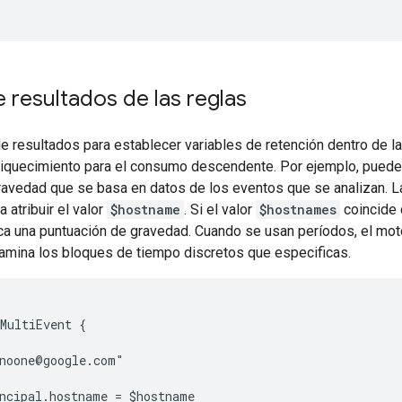
 resultados de las reglas
e resultados para establecer variables de retención dentro de l
riquecimiento para el consumo descendente. Por ejemplo, puede
ravedad que se basa en datos de los eventos que se analizan. L
 atribuir el valor
$hostname
. Si el valor
$hostnames
coincide 
ica una puntuación de gravedad. Cuando se usan períodos, el mo
mina los bloques de tiempo discretos que especificas.
MultiEvent {

noone@google.com"

ncipal.hostname = $hostname
