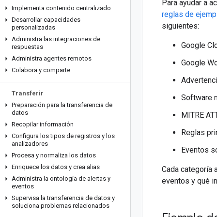
Para ayudar a a
Implementa contenido centralizado
reglas de ejemp
Desarrollar capacidades
siguientes:
personalizadas
Administra las integraciones de
Google Cl
respuestas
Administra agentes remotos
Google W
Colabora y comparte
Advertenci
Transferir
Software 
Preparación para la transferencia de
datos
MITRE AT
Recopilar información
Reglas pri
Configura los tipos de registros y los
analizadores
Eventos 
Procesa y normaliza los datos
Enriquece los datos y crea alias
Cada categoría 
Administra la ontología de alertas y
eventos y qué i
eventos
Supervisa la transferencia de datos y
soluciona problemas relacionados