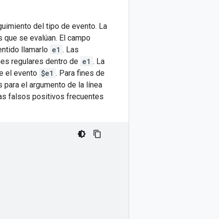
uimiento del tipo de evento. La
os que se evalúan. El campo
sentido llamarlo
e1
. Las
nes regulares dentro de
e1
. La
e el evento
$e1
. Para fines de
s para el argumento de la línea
cas falsos positivos frecuentes