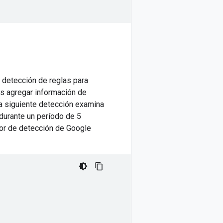
a detección de reglas para
s agregar información de
a siguiente detección examina
durante un período de 5
tor de detección de Google