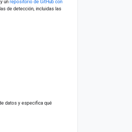
ay un
repositorio de GitHub con
las de detección, incluidas las
de datos y especifica qué