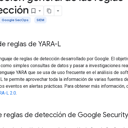
ección
Google SecOps
SIEM
de reglas de YARA-L
nguaje de reglas de detección desarrollado por Google. El objet
 como simples consultas de datos y pasar a investigaciones re
lenguaje YARA que se usa de uso frecuente en el análisis de sof
L te permite aprovechar toda la información de varias fuentes d
os eventos en alertas prácticas. Para obtener más información, 
RA-L 2.0
.
e reglas de detección de Google Securit