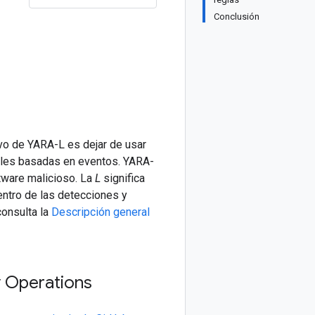
Conclusión
ivo de YARA-L es dejar de usar
ales basadas en eventos. YARA-
tware malicioso. La
L
significa
entro de las detecciones y
consulta la
Descripción general
y Operations