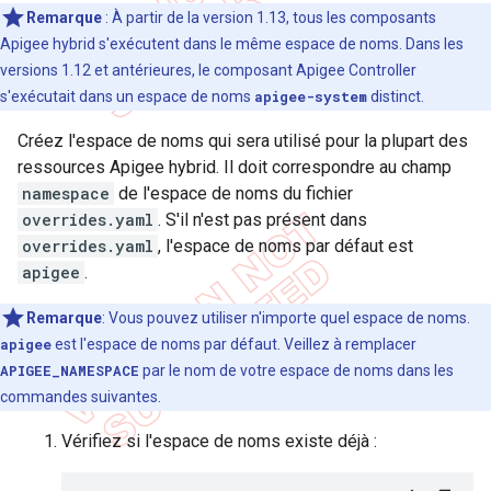
Remarque
: À partir de la version 1.13, tous les composants
Apigee hybrid s'exécutent dans le même espace de noms. Dans les
versions 1.12 et antérieures, le composant Apigee Controller
s'exécutait dans un espace de noms
apigee-system
distinct.
Créez l'espace de noms qui sera utilisé pour la plupart des
ressources Apigee hybrid. Il doit correspondre au champ
namespace
de l'espace de noms du fichier
overrides.yaml
. S'il n'est pas présent dans
overrides.yaml
, l'espace de noms par défaut est
apigee
.
Remarque
: Vous pouvez utiliser n'importe quel espace de noms.
apigee
est l'espace de noms par défaut. Veillez à remplacer
APIGEE_NAMESPACE
par le nom de votre espace de noms dans les
commandes suivantes.
Vérifiez si l'espace de noms existe déjà :