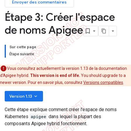
Envoyer des commentaires
Étape 3: Créer l'espace
de noms Apigee
Sur cette page
Étape suivante
Vous consultez actuellement la version 1.13 de la documentation
d'Apigee hybrid.
This version is end of life.
You should upgrade to a
newer version. Pour en savoir plus, consultez
Versions compatibles
.
keyboard_arrow_down
Version 1.13
Cette étape explique comment créer l'espace de noms
Kubernetes
apigee
dans lequel la plupart des
composants Apigee hybrid fonctionnent.