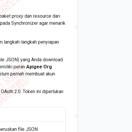
paket proxy dan resource dari
 pada Synchronizer agar menarik
am langkah-langkah penyiapan
ile JSON) yang Anda download
emiliki peran
Apigee Org
belum pernah membuat akun
Auth 2.0. Token ini diperlukan
eruskan file JSON