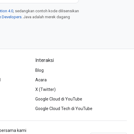
tion 4.0
, sedangkan contoh kode dilisensikan
e Developers
. Java adalah merek dagang
Interaksi
Blog
d
Acara
X (Twitter)
Google Cloud di YouTube
Google Cloud Tech di YouTube
h bersama kami