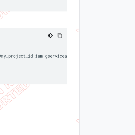
@my_project_id.iam.gserviceaccount.com"