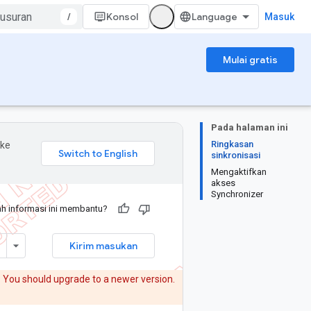
/
Konsol
Masuk
Mulai gratis
Pada halaman ini
Ringkasan
 ke
sinkronisasi
Mengaktifkan
akses
Synchronizer
h informasi ini membantu?
Kirim masukan
.
You should upgrade to a newer version.