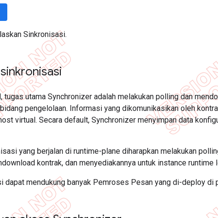
laskan Sinkronisasi.
sinkronisasi
d, tugas utama Synchronizer adalah melakukan polling dan mend
 bidang pengelolaan. Informasi yang dikomunikasikan oleh kontr
host virtual. Secara default, Synchronizer menyimpan data konfig
nisasi yang berjalan di runtime-plane diharapkan melakukan pol
endownload kontrak, dan menyediakannya untuk instance runtime l
si dapat mendukung banyak Pemroses Pesan yang di-deploy di 