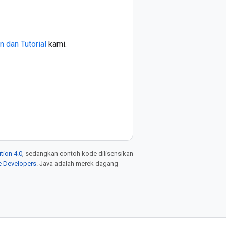
n dan Tutorial
kami.
tion 4.0
, sedangkan contoh kode dilisensikan
e Developers
. Java adalah merek dagang