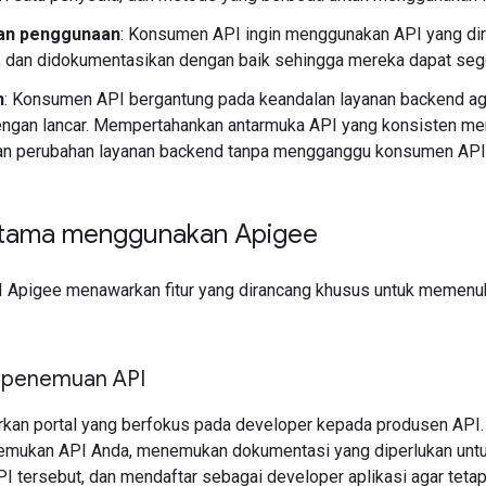
n penggunaan
: Konsumen API ingin menggunakan API yang di
, dan didokumentasikan dengan baik sehingga mereka dapat seg
n
: Konsumen API bergantung pada keandalan layanan backend aga
dengan lancar. Mempertahankan antarmuka API yang konsisten m
n perubahan layanan backend tanpa mengganggu konsumen API
utama menggunakan Apigee
 Apigee menawarkan fitur yang dirancang khusus untuk memenu
penemuan API
an portal yang berfokus pada developer kepada produsen API. Di
nemukan API Anda, menemukan dokumentasi yang diperlukan unt
 tersebut, dan mendaftar sebagai developer aplikasi agar tet