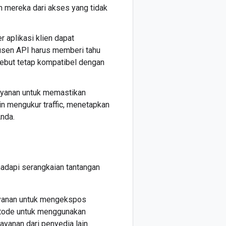
 mereka dari akses yang tidak
 aplikasi klien dapat
sen API harus memberi tahu
ebut tetap kompatibel dengan
ayanan untuk memastikan
gin mengukur traffic, menetapkan
nda.
adapi serangkaian tantangan
layanan untuk mengekspos
etode untuk menggunakan
yanan dari penyedia lain.