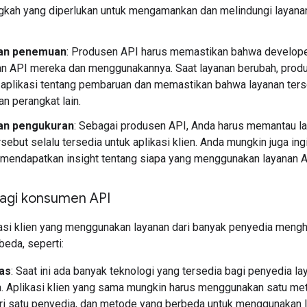
gkah yang diperlukan untuk mengamankan dan melindungi layanan
an penemuan
: Produsen API harus memastikan bahwa developer
 API mereka dan menggunakannya. Saat layanan berubah, produ
 aplikasi tentang pembaruan dan memastikan bahwa layanan ters
an perangkat lain.
n pengukuran
: Sebagai produsen API, Anda harus memantau l
rsebut selalu tersedia untuk aplikasi klien. Anda mungkin juga in
 mendapatkan insight tentang siapa yang menggunakan layanan A
agi konsumen API
asi klien yang menggunakan layanan dari banyak penyedia mengh
beda, seperti:
tas
: Saat ini ada banyak teknologi yang tersedia bagi penyedia 
a. Aplikasi klien yang sama mungkin harus menggunakan satu m
ri satu penyedia, dan metode yang berbeda untuk menggunakan la