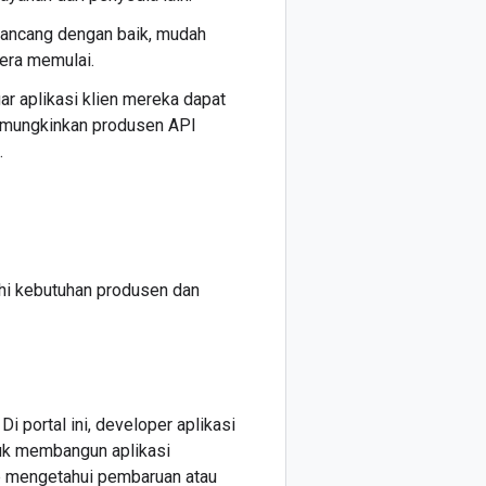
rancang dengan baik, mudah
era memulai.
r aplikasi klien mereka dapat
emungkinkan produsen API
.
hi kebutuhan produsen dan
 portal ini, developer aplikasi
uk membangun aplikasi
ap mengetahui pembaruan atau