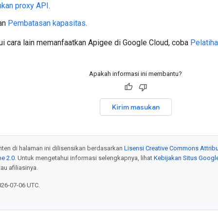
kan proxy API
.
an
Pembatasan kapasitas
.
i cara lain memanfaatkan Apigee di Google Cloud, coba
Pelatiha
Apakah informasi ini membantu?
Kirim masukan
onten di halaman ini dilisensikan berdasarkan
Lisensi Creative Commons Attribu
e 2.0
. Untuk mengetahui informasi selengkapnya, lihat
Kebijakan Situs Googl
au afiliasinya.
026-07-06 UTC.