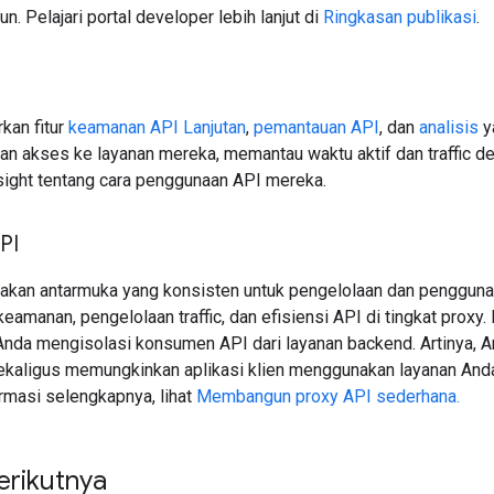
n. Pelajari portal developer lebih lanjut di
Ringkasan publikasi
.
kan fitur
keamanan API Lanjutan
,
pemantauan API
, dan
analisis
y
 akses ke layanan mereka, memantau waktu aktif dan traffic de
ight tentang cara penggunaan API mereka.
PI
kan antarmuka yang konsisten untuk pengelolaan dan pengguna
keamanan, pengelolaan traffic, dan efisiensi API di tingkat pro
da mengisolasi konsumen API dari layanan backend. Artinya, 
kaligus memungkinkan aplikasi klien menggunakan layanan Anda
rmasi selengkapnya, lihat
Membangun proxy API sederhana.
erikutnya