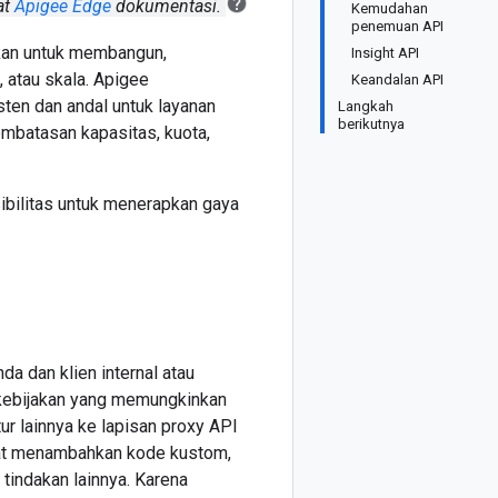
at
Apigee Edge
dokumentasi.
Kemudahan
penemuan API
akan untuk membangun,
Insight API
, atau skala. Apigee
Keandalan API
ten dan andal untuk layanan
Langkah
berikutnya
mbatasan kapasitas, kuota,
ibilitas untuk menerapkan gaya
a dan klien internal atau
 kebijakan yang memungkinkan
ur lainnya ke lapisan proxy API
apat menambahkan kode kustom,
 tindakan lainnya. Karena