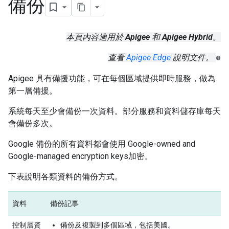
備份
本頁內容適用於
Apigee
和
Apigee Hybrid
。
查看
Apigee Edge
說明文件。
Apigee 具有備援功能，可在每個區域提供即時服務，做為
第一層備援。
系統每天至少會備份一次資料。部分服務和資料儲存庫每天
會備份多次。
Google 備份的所有資料都會使用 Google-owned and
Google-managed encryption keys加密。
下表說明各類資料的備份方式。
資料
備份記事
控制層資
備份及複製到多個區域，包括美國。