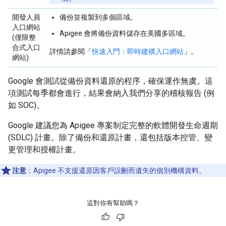
開發人員
備份並複製到多個區域。
入口網站
Apigee 會將備份資料儲存在美國多區域。
(僅限整
合式入口
詳情請參閱「
快速入門：即時建構入口網站
」。
網站)
Google 會測試從備份資料還原的程序，確保運作無虞。這
項測試每季都會進行，結果會納入我們分享的稽核報告 (例
如 SOC)。
Google 建議您為 Apigee 專案制定完整的軟體開發生命週期
(SDLC) 計畫。除了備份和還原計畫，還包括版本控管、變
更管理和授權計畫。
注意
：Apigee 不支援還原因客戶誤刪而遺失的個別機構資料。
這對你有幫助嗎？