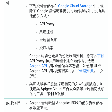
料
下列資料會儲存在
Google Cloud Storage
中，但
除了 Google 雲端硬碟提供的備份功能外，沒有其
他備份方式：
API Proxy
共用流程
金鑰儲存庫
資源檔案
Google 建議您定期備份控制層資料。您可以
下載
API Proxy 和共用流程來建立備份檔，透過
Apigee API
擷取金鑰儲存區憑證，並使用 UI 或
Apigee API 擷取資源檔案，如「
管理資源
」一文
所述。
與正式版客戶服務採用相同的安全防護措施，並
使用與 Apigee Cloud 平台安全防護措施相同或類
似的工具，限制存取權。
數據分析
Apigee 會將歐盟 Analytics 區域的備份資料儲存
在歐盟區域。