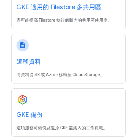
GKE 適用的 Filestore 多共用區
盡可能提高 Filestore 執行個體內的共用區使用率。
description
遷移資料
將資料從 S3 或 Azure 移轉至 Cloud Storage。
GKE 備份
這項服務可備份及還原 GKE 叢集內的工作負載。