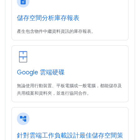
description
儲存空間分析庫存報表
產生包含物件中繼資料資訊的庫存報表。
Google 雲端硬碟
無論使用行動裝置、平板電腦或一般電腦，都能儲存及
共用檔案和資料夾，並進行協同合作。
account_tree
針對雲端工作負載設計最佳儲存空間策