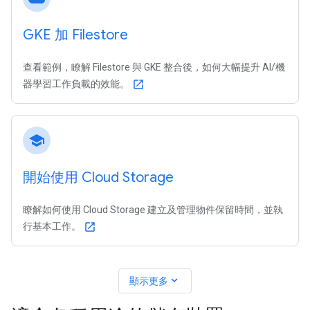
GKE 加 Filestore
查看範例，瞭解 Filestore 與 GKE 整合後，如何大幅提升 AI/機
器學習工作負載的效能。
open_in_new
school
開始使用 Cloud Storage
瞭解如何使用 Cloud Storage 建立及管理物件保留時間，並執
行基本工作。
open_in_new
expand_more
顯示更多