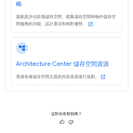
略
規劃及評估區塊儲存空間、檔案儲存空間和物件儲存空
間服務的功能、設計選項和相對優勢。
open_in_new
account_tree
Architecture Center 儲存空間資源
透過各種儲存空間主題的內容資源進行規劃。
open_in_new
這對你有幫助嗎？