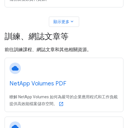
expand_more
顯示更多
訓練、網誌文章等
前往訓練課程、網誌文章和其他相關資源。
cloud
Net
App Volumes PDF
瞭解 NetApp Volumes 如何為嚴苛的企業應用程式和工作負載
提供高效能檔案儲存空間。
open_in_new
cloud