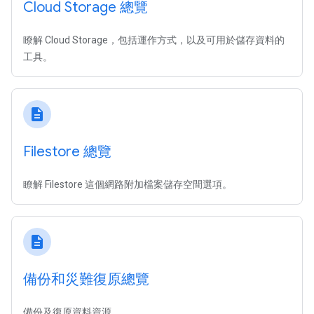
Cloud Storage 總覽
瞭解 Cloud Storage，包括運作方式，以及可用於儲存資料的
工具。
description
Filestore 總覽
瞭解 Filestore 這個網路附加檔案儲存空間選項。
description
備份和災難復原總覽
備份及復原資料資源。