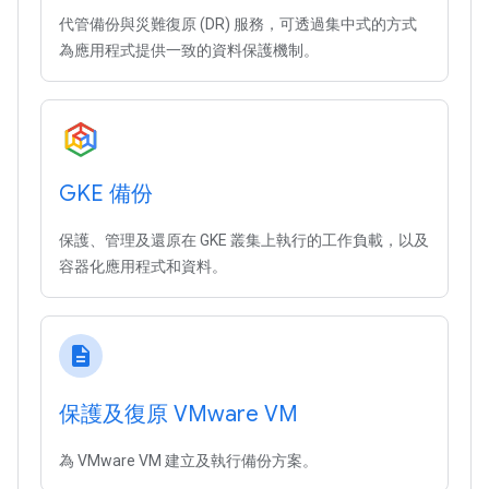
代管備份與災難復原 (DR) 服務，可透過集中式的方式
為應用程式提供一致的資料保護機制。
GKE 備份
保護、管理及還原在 GKE 叢集上執行的工作負載，以及
容器化應用程式和資料。
description
保護及復原 VMware VM
為 VMware VM 建立及執行備份方案。