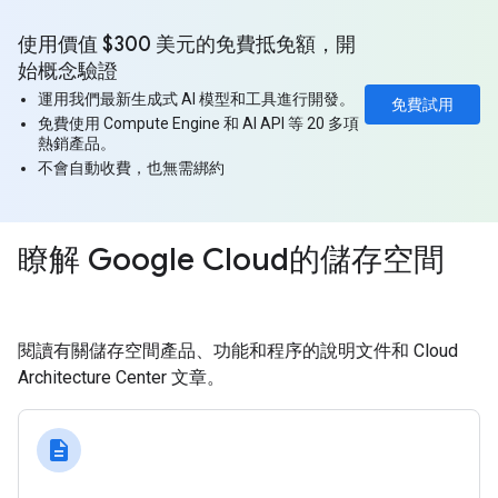
使用價值 $300 美元的免費抵免額，開
始概念驗證
運用我們最新生成式 AI 模型和工具進行開發。
免費試用
免費使用 Compute Engine 和 AI API 等 20 多項
熱銷產品。
不會自動收費，也無需綁約
瞭解 Google Cloud的儲存空間
閱讀有關儲存空間產品、功能和程序的說明文件和 Cloud
Architecture Center 文章。
description