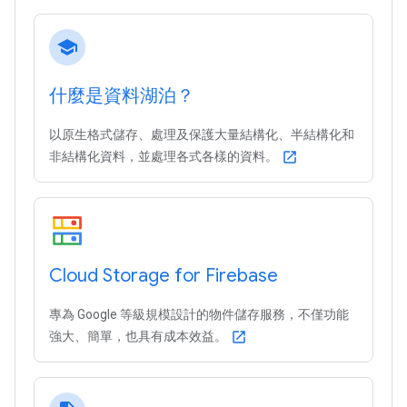
school
什麼是資料湖泊？
以原生格式儲存、處理及保護大量結構化、半結構化和
非結構化資料，並處理各式各樣的資料。
open_in_new
Cloud Storage for Firebase
專為 Google 等級規模設計的物件儲存服務，不僅功能
強大、簡單，也具有成本效益。
open_in_new