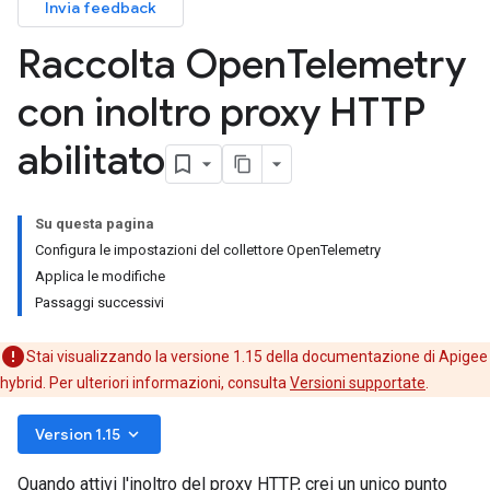
Invia feedback
Raccolta Open
Telemetry
con inoltro proxy HTTP
abilitato
Su questa pagina
Configura le impostazioni del collettore OpenTelemetry
Applica le modifiche
Passaggi successivi
Stai visualizzando la versione 1.15 della documentazione di Apigee
hybrid. Per ulteriori informazioni, consulta
Versioni supportate
.
keyboard_arrow_down
Version 1.15
Quando attivi l'inoltro del proxy HTTP, crei un unico punto