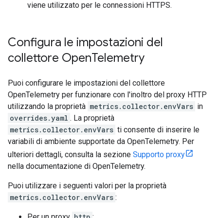
viene utilizzato per le connessioni HTTPS.
Configura le impostazioni del
collettore Open
Telemetry
Puoi configurare le impostazioni del collettore
OpenTelemetry per funzionare con l'inoltro del proxy HTTP
utilizzando la proprietà
metrics.collector.envVars
in
overrides.yaml
. La proprietà
metrics.collector.envVars
ti consente di inserire le
variabili di ambiente supportate da OpenTelemetry. Per
ulteriori dettagli, consulta la sezione
Supporto proxy
nella documentazione di OpenTelemetry.
Puoi utilizzare i seguenti valori per la proprietà
metrics.collector.envVars
:
Per un proxy
http
: