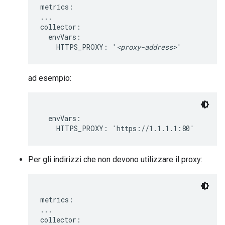
metrics:

...

collector:

  envVars:

    HTTPS_PROXY: '
<proxy-address>
'
ad esempio:
  envVars:

    HTTPS_PROXY: 'https://1.1.1.1:80'
Per gli indirizzi che non devono utilizzare il proxy:
metrics:

...

collector:
