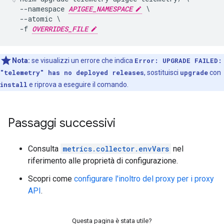
  --namespace 
APIGEE_NAMESPACE
 \

  --atomic \

  -f 
OVERRIDES_FILE
Nota:
se visualizzi un errore che indica
Error: UPGRADE FAILED:
"telemetry" has no deployed releases
, sostituisci
upgrade
con
install
e riprova a eseguire il comando.
Passaggi successivi
Consulta
metrics.collector.envVars
nel
riferimento alle proprietà di configurazione.
Scopri come
configurare l'inoltro del proxy per i proxy
API
.
Questa pagina è stata utile?