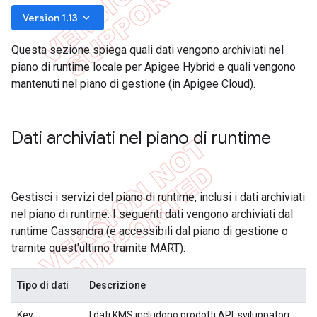
keyboard_arrow_down
Version 1.13
Questa sezione spiega quali dati vengono archiviati nel
piano di runtime locale per Apigee Hybrid e quali vengono
mantenuti nel piano di gestione (in Apigee Cloud).
Dati archiviati nel piano di runtime
Gestisci i servizi del piano di runtime, inclusi i dati archiviati
nel piano di runtime. I seguenti dati vengono archiviati dal
runtime Cassandra (e accessibili dal piano di gestione o
tramite quest'ultimo tramite MART):
Tipo di dati
Descrizione
Key
I dati KMS includono prodotti API, sviluppatori,