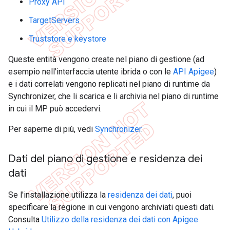
Proxy API
TargetServers
Truststore e keystore
Queste entità vengono create nel piano di gestione (ad
esempio nell'interfaccia utente ibrida o con le
API Apigee
)
e i dati correlati vengono replicati nel piano di runtime da
Synchronizer, che li scarica e li archivia nel piano di runtime
in cui il MP può accedervi.
Per saperne di più, vedi
Synchronizer
.
Dati del piano di gestione e residenza dei
dati
Se l'installazione utilizza la
residenza dei dati
, puoi
specificare la regione in cui vengono archiviati questi dati.
Consulta
Utilizzo della residenza dei dati con Apigee