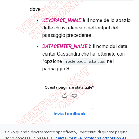
dove:
KEYSPACE_NAME
è il nome dello spazio
delle chiavi elencato nell'output del
passaggio precedente.
DATACENTER_NAME
è il nome del data
center Cassandra che hai ottenuto con
l'opzione
nodetool status
nel
passaggio 8.
Questa pagina è stata utile?
Invia feedback
Salvo quando diversamente specificato, i contenuti di questa pagina
sono concessi in base alla
licenza Creative Commons Attribution 4.0
,