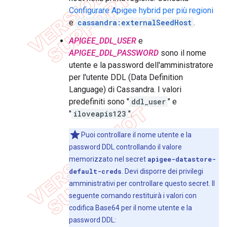
Configurare Apigee hybrid per più regioni
e
cassandra:externalSeedHost
.
APIGEE_DDL_USER
e
APIGEE_DDL_PASSWORD
sono il nome
utente e la password dell'amministratore
per l'utente DDL (Data Definition
Language) di Cassandra. I valori
predefiniti sono "
ddl_user
" e
"
iloveapis123
".
Puoi controllare il nome utente e la
password DDL controllando il valore
memorizzato nel secret
apigee-datastore-
default-creds
. Devi disporre dei privilegi
amministrativi per controllare questo secret. Il
seguente comando restituirà i valori con
codifica Base64 per il nome utente e la
password DDL: