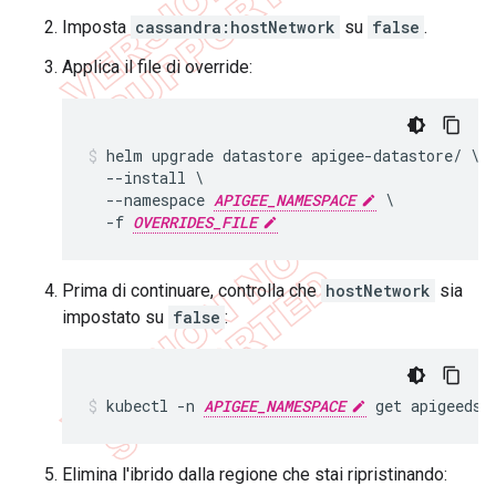
Imposta
cassandra:hostNetwork
su
false
.
Applica il file di override:
helm upgrade datastore apigee-datastore/ \

  --install \

  --namespace 
APIGEE_NAMESPACE
 \

  -f 
OVERRIDES_FILE
Prima di continuare, controlla che
hostNetwork
sia
impostato su
false
:
kubectl -n 
APIGEE_NAMESPACE
 get apigeeds 
Elimina l'ibrido dalla regione che stai ripristinando: