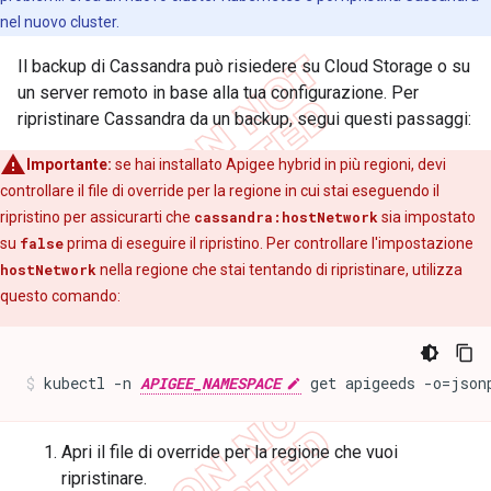
nel nuovo cluster.
Il backup di Cassandra può risiedere su Cloud Storage o su
un server remoto in base alla tua configurazione. Per
ripristinare Cassandra da un backup, segui questi passaggi:
Importante:
se hai installato Apigee hybrid in più regioni, devi
controllare il file di override per la regione in cui stai eseguendo il
ripristino per assicurarti che
cassandra:hostNetwork
sia impostato
su
false
prima di eseguire il ripristino. Per controllare l'impostazione
hostNetwork
nella regione che stai tentando di ripristinare, utilizza
questo comando:
kubectl -n 
APIGEE_NAMESPACE
 get apigeeds -o=json
Apri il file di override per la regione che vuoi
ripristinare.