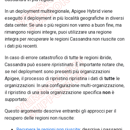
In un deployment multiregionale, Apigee Hybrid viene
eseguito il deployment in più località geografiche in diversi
data center. Se una o più regioni non vanno a buon fine, ma
rimangono regioni integre, puoi utilizzare una regione
integra per
recuperare
le regioni Cassandra non riuscite con
i dati più recenti.
In caso di errore catastrofico di tutte le regioni ibride,
Cassandra può essere
ripristinato
. È importante notare che,
se nel deployment sono presenti più organizzazioni
Apigee, il processo di ripristino ripristina i dati di
tutte
le
organizzazioni. In una configurazione multi-organizzazione,
il ripristino di una sola organizzazione specifica
non
è
supportato.
Questo argomento descrive entrambi gli approcci per il
recupero delle regioni non riuscite:
Recupera le regioni non riuscite
: descrive i passaggi