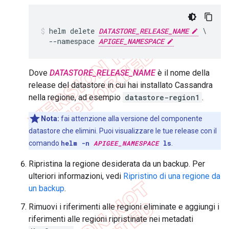
helm delete 
DATASTORE_RELEASE_NAME
 \

  --namespace 
APIGEE_NAMESPACE
Dove
DATASTORE_RELEASE_NAME
è il nome della
release del datastore in cui hai installato Cassandra
nella regione, ad esempio
datastore-region1
.
Nota:
fai attenzione alla versione del componente
datastore che elimini. Puoi visualizzare le tue release con il
comando
helm -n
APIGEE_NAMESPACE
ls
.
Ripristina la regione desiderata da un backup. Per
ulteriori informazioni, vedi
Ripristino di una regione da
un backup
.
Rimuovi i riferimenti alle regioni eliminate e aggiungi i
riferimenti alle regioni ripristinate nei metadati