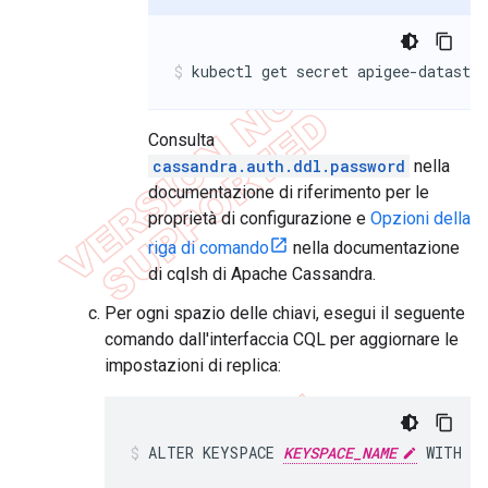
kubectl get secret apigee-datastor
Consulta
cassandra.auth.ddl.password
nella
documentazione di riferimento per le
proprietà di configurazione e
Opzioni della
riga di comando
nella documentazione
di cqlsh di Apache Cassandra.
Per ogni spazio delle chiavi, esegui il seguente
comando dall'interfaccia CQL per aggiornare le
impostazioni di replica:
ALTER KEYSPACE 
KEYSPACE_NAME
 WITH r