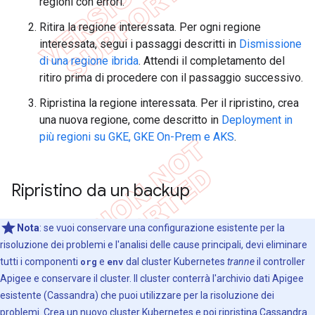
regioni con errori.
Ritira la regione interessata. Per ogni regione
interessata, segui i passaggi descritti in
Dismissione
di una regione ibrida
. Attendi il completamento del
ritiro prima di procedere con il passaggio successivo.
Ripristina la regione interessata. Per il ripristino, crea
una nuova regione, come descritto in
Deployment in
più regioni su GKE, GKE On-Prem e AKS
.
Ripristino da un backup
Nota
: se vuoi conservare una configurazione esistente per la
risoluzione dei problemi e l'analisi delle cause principali, devi eliminare
tutti i componenti
org
e
env
dal cluster Kubernetes
tranne
il controller
Apigee e conservare il cluster. Il cluster conterrà l'archivio dati Apigee
esistente (Cassandra) che puoi utilizzare per la risoluzione dei
problemi. Crea un nuovo cluster Kubernetes e poi ripristina Cassandra