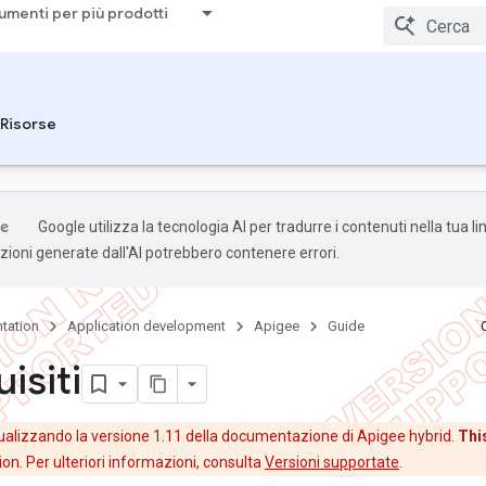
umenti per più prodotti
Risorse
Google utilizza la tecnologia AI per tradurre i contenuti nella tua l
uzioni generate dall'AI potrebbero contenere errori.
tation
Application development
Apigee
Guide
isiti
ualizzando la versione 1.11 della documentazione di Apigee hybrid.
This
on. Per ulteriori informazioni, consulta
Versioni supportate
.