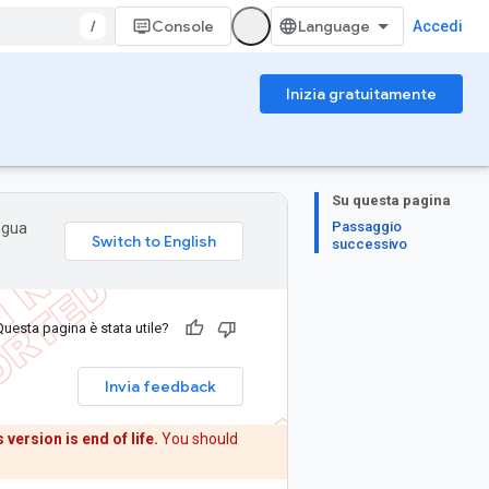
/
Console
Accedi
Inizia gratuitamente
Su questa pagina
Passaggio
ingua
successivo
Questa pagina è stata utile?
Invia feedback
 version is end of life.
You should