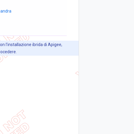
sandra
n l'installazione ibrida di Apigee,
procedere.