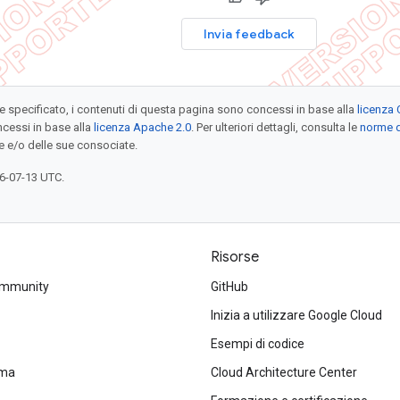
Invia feedback
specificato, i contenuti di questa pagina sono concessi in base alla
licenza 
cessi in base alla
licenza Apache 2.0
. Per ulteriori dettagli, consulta le
norme d
e e/o delle sue consociate.
6-07-13 UTC.
Risorse
ommunity
GitHub
Inizia a utilizzare Google Cloud
Esempi di codice
ema
Cloud Architecture Center