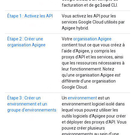
gcloud
facturation et de
CLI.
Étape 1 : Activez les API
Vous activez les API pour les
services Google Cloud utilisés par
Apigee hybrid.
Étape 2 : Créer une
Votre
organisation Apigee
organisation Apigee
contient tout ce que vous créez à
l'aide d'Apigee, y compris les
proxys d'API et les services, ainsi
que les ressources nécessaires à
leur fonctionnement. Notez
qu'une organisation Apigee
est
différente
d'une organisation
Google Cloud.
Étape 3 : Créer un
Un
environnement
est un
environnement et un
environnement logiciel isolé dans
groupe d'environnements
lequel vous pouvez utiliser les
outils logiciels d'Apigee pour créer
et déployer des proxys d'API. Vous
pouvez créer plusieurs
environnements au sein d'une