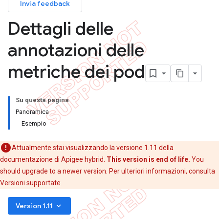
Invia feedback
Dettagli delle
annotazioni delle
metriche dei pod
Su questa pagina
Panoramica
Esempio
Attualmente stai visualizzando la versione 1.11 della
documentazione di Apigee hybrid.
This version is end of life.
You
should upgrade to a newer version. Per ulteriori informazioni, consulta
Versioni supportate
.
keyboard_arrow_down
Version 1.11