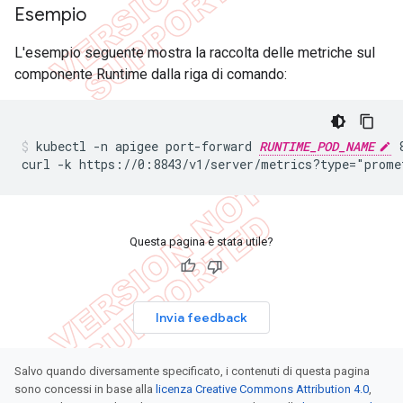
Esempio
L'esempio seguente mostra la raccolta delle metriche sul
componente Runtime dalla riga di comando:
kubectl -n apigee port-forward 
RUNTIME_POD_NAME
 
curl -k https://0:8843/v1/server/metrics?type="prome
Questa pagina è stata utile?
Invia feedback
Salvo quando diversamente specificato, i contenuti di questa pagina
sono concessi in base alla
licenza Creative Commons Attribution 4.0
,