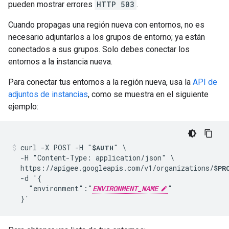
pueden mostrar errores
HTTP 503
.
Cuando propagas una región nueva con entornos, no es
necesario adjuntarlos a los grupos de entorno; ya están
conectados a sus grupos. Solo debes conectar los
entornos a la instancia nueva.
Para conectar tus entornos a la región nueva, usa la
API de
adjuntos de instancias
, como se muestra en el siguiente
ejemplo:
curl -X POST -H "
" \

$AUTH
  -H "Content-Type: application/json" \

  https://apigee.googleapis.com/v1/organizations/
$PR
  -d '{

    "environment":"
ENVIRONMENT_NAME
"

  }'