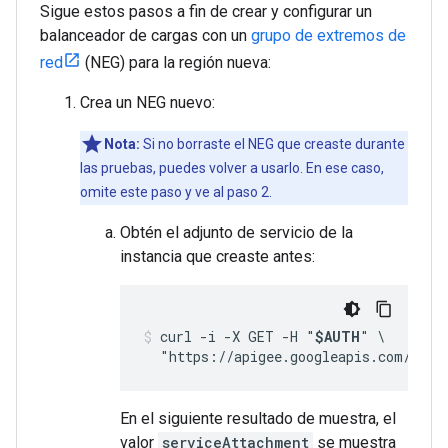
Sigue estos pasos a fin de crear y configurar un
balanceador de cargas con un
grupo de extremos de
red
(NEG) para la región nueva:
Crea un NEG nuevo:
Nota:
Si no borraste el NEG que creaste durante
las pruebas, puedes volver a usarlo. En ese caso,
omite este paso y ve al paso 2.
Obtén el adjunto de servicio de la
instancia que creaste antes:
curl -i -X GET -H "
$AUTH
" \

  "https://apigee.googleapis.com/v1/o
En el siguiente resultado de muestra, el
valor
serviceAttachment
se muestra