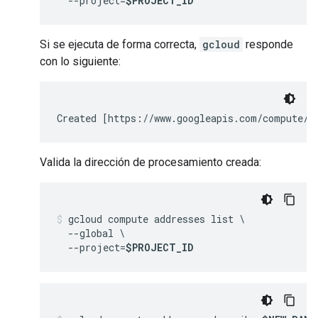
  --project=
$PROJECT_ID
Si se ejecuta de forma correcta,
gcloud
responde
con lo siguiente:
Created [https://www.googleapis.com/compute/v
Valida la dirección de procesamiento creada:
gcloud compute addresses list \

  --global \

  --project=
$PROJECT_ID