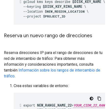
gcloud kms keys describe 
$DISK_KEY_NAME
 \

  --keyring 
$DISK_KEY_RING_NAME
 \

  --location 
 \

$NEW_REGION_LOCATION
  --project 
$PROJECT_ID
Reserva un nuevo rango de direcciones
Reserva direcciones IP para el rango de direcciones de tu
red de intercambio de tráfico: Para obtener más
información y consideraciones importantes, consulta
también
Información sobre los rangos de intercambio de
tráfico
.
Crea estas variables de entorno:
export 
NEW_RANGE_NAME_22
=
YOUR_CIDR_22_RANGE