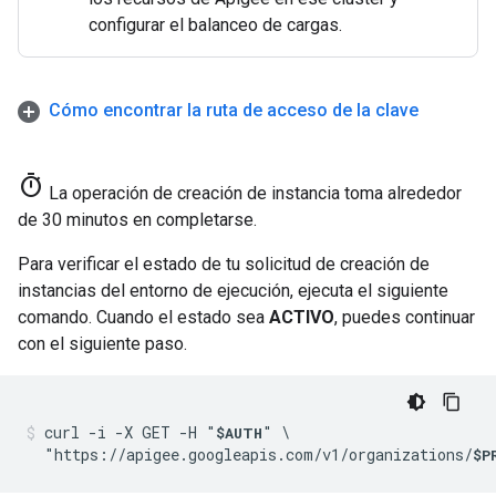
configurar el balanceo de cargas.
Cómo encontrar la ruta de acceso de la clave
timer
La operación de creación de instancia toma alrededor
de 30 minutos en completarse.
Para verificar el estado de tu solicitud de creación de
instancias del entorno de ejecución, ejecuta el siguiente
comando. Cuando el estado sea
ACTIVO
, puedes continuar
con el siguiente paso.
curl -i -X GET -H "
" \

$AUTH
  "https://apigee.googleapis.com/v1/organizations/
$P