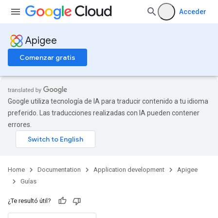
Acceder
Apigee
Comenzar gratis
Google utiliza tecnología de IA para traducir contenido a tu idioma
preferido. Las traducciones realizadas con IA pueden contener
errores.
Home
Documentation
Application development
Apigee
Guías
¿Te resultó útil?