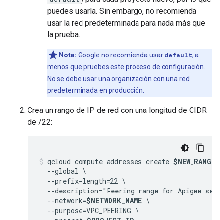
puedes usarla. Sin embargo, no recomienda
usar la red predeterminada para nada más que
la prueba.
Nota:
Google no recomienda usar
default
, a
menos que pruebes este proceso de configuración.
No se debe usar una organización con una red
predeterminada en producción.
Crea un rango de IP de red con una longitud de CIDR
de /22:
gcloud compute addresses create 
$NEW_RANGE_
  --global \

  --prefix-length=22 \

  --description="Peering range for Apigee serv
  --network=
$NETWORK_NAME
 \

  --purpose=VPC_PEERING \
