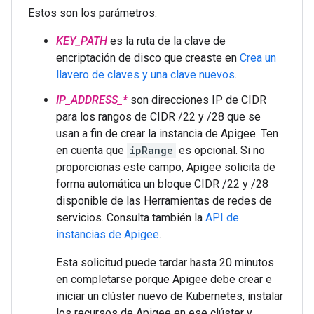
Estos son los parámetros:
KEY_PATH
es la ruta de la clave de
encriptación de disco que creaste en
Crea un
llavero de claves y una clave nuevos
.
IP_ADDRESS_*
son direcciones IP de CIDR
para los rangos de CIDR /22 y /28 que se
usan a fin de crear la instancia de Apigee. Ten
en cuenta que
ipRange
es opcional. Si no
proporcionas este campo, Apigee solicita de
forma automática un bloque CIDR /22 y /28
disponible de las Herramientas de redes de
servicios. Consulta también la
API de
instancias de Apigee
.
Esta solicitud puede tardar hasta 20 minutos
en completarse porque Apigee debe crear e
iniciar un clúster nuevo de Kubernetes, instalar
los recursos de Apigee en ese clúster y