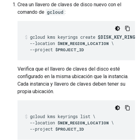
Crea un llavero de claves de disco nuevo con el
comando de
gcloud
:
gcloud kms keyrings create 
$DISK_KEY_RING_
  --location 
 \

$NEW_REGION_LOCATION
  --project 
$PROJECT_ID
Verifica que el llavero de claves del disco esté
configurado en la misma ubicación que la instancia.
Cada instancia y llavero de claves deben tener su
propia ubicación.
gcloud kms keyrings list \

  --location 
 \

$NEW_REGION_LOCATION
  --project 
$PROJECT_ID