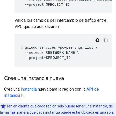
  --project=
$PROJECT_ID
Valida los cambios del intercambio de tráfico entre
VPC que se actualizaron:
gcloud services vpc-peerings list \

  --network=
$NETWORK_NAME
 \

  --project=
$PROJECT_ID
Cree una instancia nueva
Crea una
instancia
nueva para la región con la
API de
instancias
.
Ten en cuenta que cada región solo puede tener una instancia, de
la misma manera que cada instancia puede estar ubicada en una sola