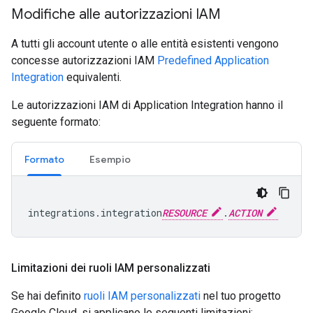
Modifiche alle autorizzazioni IAM
A tutti gli account utente o alle entità esistenti vengono
concesse autorizzazioni IAM
Predefined Application
Integration
equivalenti.
Le autorizzazioni IAM di Application Integration hanno il
seguente formato:
Formato
Esempio
integrations.integration
RESOURCE
.
ACTION
Limitazioni dei ruoli IAM personalizzati
Se hai definito
ruoli IAM personalizzati
nel tuo progetto
Google Cloud, si applicano le seguenti limitazioni: