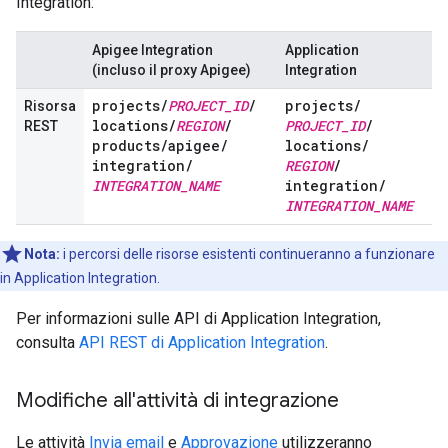
Integration:
Apigee Integration
Application
(incluso il proxy Apigee)
Integration
projects
/
PROJECT
_
ID
/
projects
/
Risorsa
locations
/
REGION
/
PROJECT
_
ID
/
REST
products
/
apigee
/
locations
/
integration
/
REGION
/
INTEGRATION
_
NAME
integration
/
INTEGRATION
_
NAME
Nota:
i percorsi delle risorse esistenti continueranno a funzionare
in Application Integration.
Per informazioni sulle API di Application Integration,
consulta
API REST di Application Integration
.
Modifiche all'attività di integrazione
Le attività
Invia email
e
Approvazione
utilizzeranno