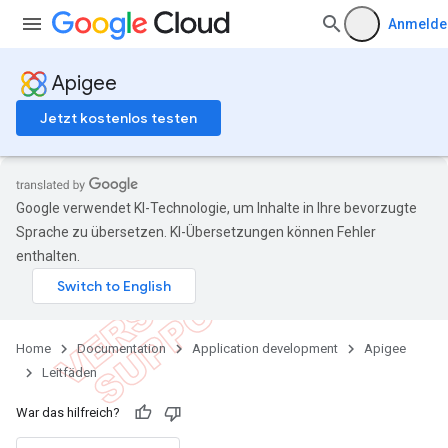
Anmelde
Apigee
Jetzt kostenlos testen
Google verwendet KI-Technologie, um Inhalte in Ihre bevorzugte
Sprache zu übersetzen. KI-Übersetzungen können Fehler
enthalten.
Home
Documentation
Application development
Apigee
Leitfäden
War das hilfreich?