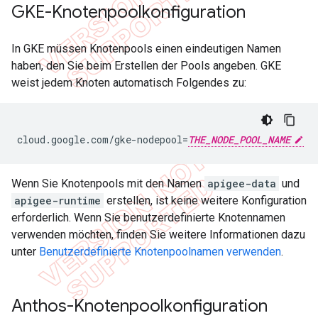
GKE-Knotenpoolkonfiguration
In GKE müssen Knotenpools einen eindeutigen Namen
haben, den Sie beim Erstellen der Pools angeben. GKE
weist jedem Knoten automatisch Folgendes zu:
cloud
.
google
.
com
/
gke
-
nodepool
=
THE_NODE_POOL_NAME
Wenn Sie Knotenpools mit den Namen
apigee-data
und
apigee-runtime
erstellen, ist keine weitere Konfiguration
erforderlich. Wenn Sie benutzerdefinierte Knotennamen
verwenden möchten, finden Sie weitere Informationen dazu
unter
Benutzerdefinierte Knotenpoolnamen verwenden
.
Anthos-Knotenpoolkonfiguration