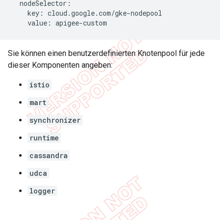
nodeSelector
:
key
:
cloud
.
google
.
com
/
gke
-
nodepool
value
:
apigee
-
custom
Sie können einen benutzerdefinierten Knotenpool für jede
dieser Komponenten angeben:
istio
mart
synchronizer
runtime
cassandra
udca
logger