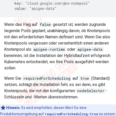
key
:
"cloud.google.com/gke-nodepool"
value
:
"apigee-data"
Wenn das Flag auf
false
gesetzt ist, werden zugrunde
liegende Pods geplant, unabhängig davon, ob Knotenpools
mit den erforderlichen Namen definiert sind. Wenn Sie also
Knotenpools vergessen oder versehentlich einen anderen
Knotenpool als
apigee-runtime
oder
apigee-data
benennen, ist die Installation der Hybridlaufzeit erfolgreich.
Kubernetes entscheidet, wo Ihre Pods ausgeführt werden
sollen.
Wenn Sie
requiredForScheduling
auf
true
(Standard)
setzen, schlägt die Installation fehl, es sei denn, es gibt
Knotenpools, die mit den konfigurierten
nodeSelector
-
Schlüsseln und -Werten übereinstimmen.
Hinweis:
Es wird empfohlen, diesen Wert für eine
Produktionsumgebung auf
requiredForScheduling:true
zu setzen.