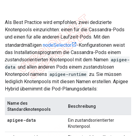
Als Best Practice wird empfohlen, zwei dedizierte
Knotenpools einzurichten: einen für die Cassandra-Pods
und einen für alle anderen Laufzeit-Pods. Mit den
standardmäßigen
nodeSelector
-Konfigurationen weist
das Installationsprogramm die Cassandra-Pods einem
zustandsorientierten
Knotenpool mit dem Namen
apigee-
data
und allen anderen Pods einem
zustandslosen
Knotenpool namens
apigee-runtime
zu. Sie müssen
lediglich Knotenpools mit diesen Namen erstellen. Apigee
Hybrid übernimmt die Pod-Planungsdetails:
Name des
Beschreibung
Standardknotenpools
apigee-data
Ein zustandsorientierter
Knotenpool.