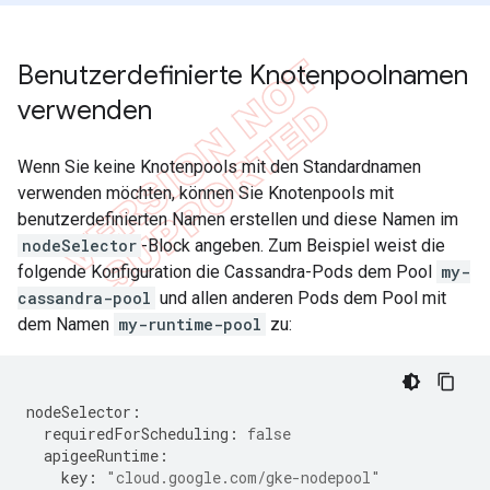
Benutzerdefinierte Knotenpoolnamen
verwenden
Wenn Sie keine Knotenpools mit den Standardnamen
verwenden möchten, können Sie Knotenpools mit
benutzerdefinierten Namen erstellen und diese Namen im
nodeSelector
-Block angeben. Zum Beispiel weist die
folgende Konfiguration die Cassandra-Pods dem Pool
my-
cassandra-pool
und allen anderen Pods dem Pool mit
dem Namen
my-runtime-pool
zu:
nodeSelector
:
requiredForScheduling
:
false
apigeeRuntime
:
key
:
"cloud.google.com/gke-nodepool"