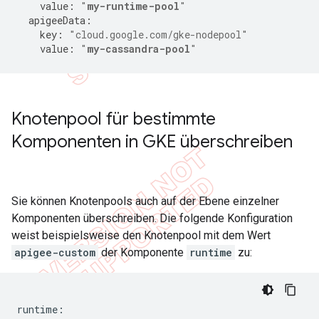
value
:
"
my-runtime-pool
"
apigeeData
:
key
:
"cloud.google.com/gke-nodepool"
value
:
"
my-cassandra-pool
"
Knotenpool für bestimmte
Komponenten in GKE überschreiben
Sie können Knotenpools auch auf der Ebene einzelner
Komponenten überschreiben. Die folgende Konfiguration
weist beispielsweise den Knotenpool mit dem Wert
apigee-custom
der Komponente
runtime
zu:
runtime
: