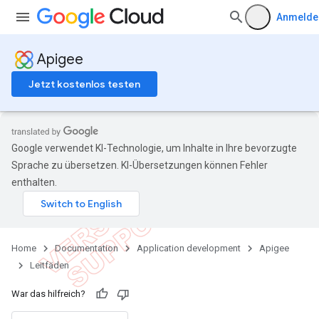
Anmelde
Apigee
Jetzt kostenlos testen
Google verwendet KI-Technologie, um Inhalte in Ihre bevorzugte
Sprache zu übersetzen. KI-Übersetzungen können Fehler
enthalten.
Home
Documentation
Application development
Apigee
Leitfäden
War das hilfreich?