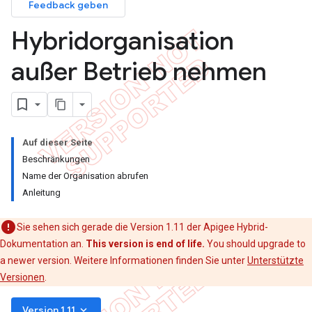
Feedback geben
Hybridorganisation
außer Betrieb nehmen
Auf dieser Seite
Beschränkungen
Name der Organisation abrufen
Anleitung
Sie sehen sich gerade die Version 1.11 der Apigee Hybrid-
Dokumentation an.
This version is end of life.
You should upgrade to
a newer version. Weitere Informationen finden Sie unter
Unterstützte
Versionen
.
keyboard_arrow_down
Version 1.11