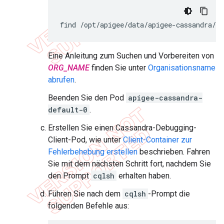
find
/
opt
/
apigee
/
data
/
apigee
-
cassandra
/
-
Eine Anleitung zum Suchen und Vorbereiten von
ORG_NAME
finden Sie unter
Organisationsname
abrufen
.
Beenden Sie den Pod
apigee-cassandra-
default-0
.
Erstellen Sie einen Cassandra-Debugging-
Client-Pod, wie unter
Client-Container zur
Fehlerbehebung erstellen
beschrieben. Fahren
Sie mit dem nächsten Schritt fort, nachdem Sie
den Prompt
cqlsh
erhalten haben.
Führen Sie nach dem
cqlsh
-Prompt die
folgenden Befehle aus: