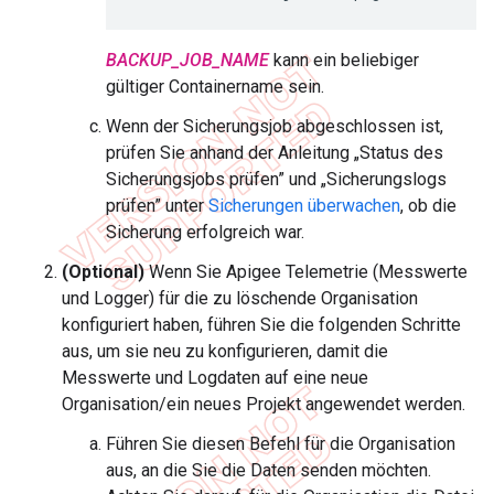
BACKUP_JOB_NAME
kann ein beliebiger
gültiger Containername sein.
Wenn der Sicherungsjob abgeschlossen ist,
prüfen Sie anhand der Anleitung „Status des
Sicherungsjobs prüfen” und „Sicherungslogs
prüfen” unter
Sicherungen überwachen
, ob die
Sicherung erfolgreich war.
(Optional)
Wenn Sie Apigee Telemetrie (Messwerte
und Logger) für die zu löschende Organisation
konfiguriert haben, führen Sie die folgenden Schritte
aus, um sie neu zu konfigurieren, damit die
Messwerte und Logdaten auf eine neue
Organisation/ein neues Projekt angewendet werden.
Führen Sie diesen Befehl für die Organisation
aus, an die Sie die Daten senden möchten.