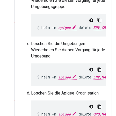
Wiederholen Sie diesen Vorgang für jede
Umgebungsgruppe:
helm -n 
apigee
 delete 
ENV_GROUP_N
Löschen Sie die Umgebungen.
Wiederholen Sie diesen Vorgang für jede
Umgebung:
helm -n 
apigee
 delete 
ENV_NAME
Löschen Sie die Apigee-Organisation.
helm -n 
apigee
 delete 
ORG_NAME