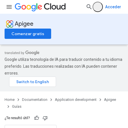
Acceder
Apigee
Comenzar gratis
Google utiliza tecnología de IA para traducir contenido a tu idioma
preferido. Las traducciones realizadas con IA pueden contener
errores.
Home
Documentation
Application development
Apigee
Guías
¿Te resultó útil?