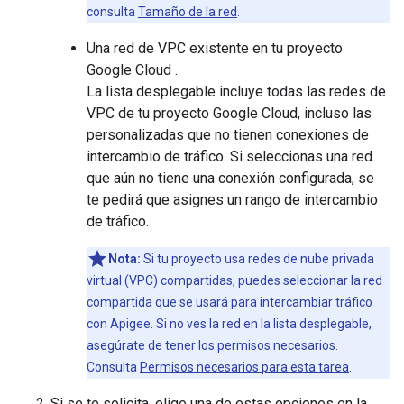
consulta
Tamaño de la red
.
Una red de VPC existente en tu proyecto
Google Cloud .
La lista desplegable incluye todas las redes de
VPC de tu proyecto Google Cloud, incluso las
personalizadas que no tienen conexiones de
intercambio de tráfico. Si seleccionas una red
que aún no tiene una conexión configurada, se
te pedirá que asignes un rango de intercambio
de tráfico.
Nota:
Si tu proyecto usa redes de nube privada
virtual (VPC) compartidas, puedes seleccionar la red
compartida que se usará para intercambiar tráfico
con Apigee. Si no ves la red en la lista desplegable,
asegúrate de tener los permisos necesarios.
Consulta
Permisos necesarios para esta tarea
.
Si se te solicita, elige una de estas opciones en la