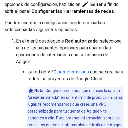
create
opciones de configuración, haz clic en
Editar
a fin de
abrir el panel
Configurar las Herramientas de redes
.
Puedes aceptar la configuración predeterminada o
seleccionar las siguientes opciones:
En el menú desplegable
Red autorizada
, selecciona
una de las siguientes opciones para usar en las
conexiones de intercambio con tu instancia de
Apigee:
La red de VPC
predeterminada
que se crea para
todos los proyectos de Google Cloud .
Nota:
Google recomienda que no uses la opción
“predeterminada” en un entorno de producción. En su
lugar, te recomendamos que crees una VPC
personalizada para tu cuenta de Apigee y te
conectes a ella. Para obtener información sobre los
requisitos de red de intercambio de tráfico de Apigee,