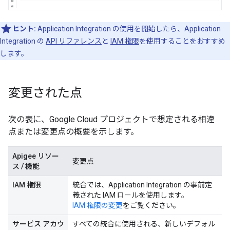
ヒント:
Application Integration の使用を開始したら、Application
Integration の
API リファレンス
と
IAM 権限
を使用することをおすすめ
します。
変更された点
次の表に、Google Cloud プロジェクトで想定される相違
点または変更点の概要を示します。
Apigee リソー
変更点
ス / 機能
IAM 権限
統合では、Application Integration の事前定
義された IAM ロールを使用します。
IAM 権限の変更
をご覧ください。
サービス アカウ
すべての統合に使用される、新しいデフォル