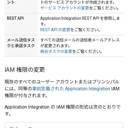
ント
トのサービス アカウントが作成されます。
サービス アカウントの変更
をご覧ください。
REST API
Application Integration REST API を使用しま
す。
REST API の変更
をご覧ください。
メール送信タス
すべての送信メールの送信者メールアドレス
クと承認タスク
が変更されます。
統合タスクの変更
をご覧ください。
IAM 権限の変更
既存のすべてのユーザー アカウントまたはプリンシパル
には、同等の
事前定義された Application Integration
IAM
権限が付与されます。
Application Integration の IAM 権限の形式は次のとおりで
す。