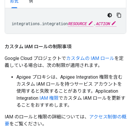
形式
例
integrations.integration
RESOURCE
.
ACTION
カスタム IAM ロールの制限事項
Google Cloud プロジェクトで
カスタムの IAM ロール
を定
義している場合は、次の制限が適用されます。
Apigee プロキシは、Apigee Integration 権限を含む
カスタム IAM ロールを持つサービス アカウントを
使用すると失敗することがあります。Application
Integration
IAM 権限
でカスタム IAM ロールを更新す
ることをおすすめします。
IAM のロールと権限の詳細については、
アクセス制御の概
要
をご覧ください。