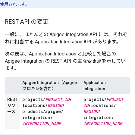
使用されます。
REST API の変更
一般に、ほとんどの Apigee Integration API には、それぞ
れに相当する Application Integration API があります。
次の表は、Application Integration と比較した場合の
Apigee Integration の REST API の主な変更点を示してい
ます。
Apigee Integration（Apigee
Application
プロキシを含む）
Integration
projects
/
PROJECT
_
ID
/
projects
/
PROJECT
_
REST
locations
/
REGION
/
ID
/
locations
/
リソ
products
/
apigee
/
REGION
/
ース
integration
/
integration
/
INTEGRATION
_
NAME
INTEGRATION
_
NAME