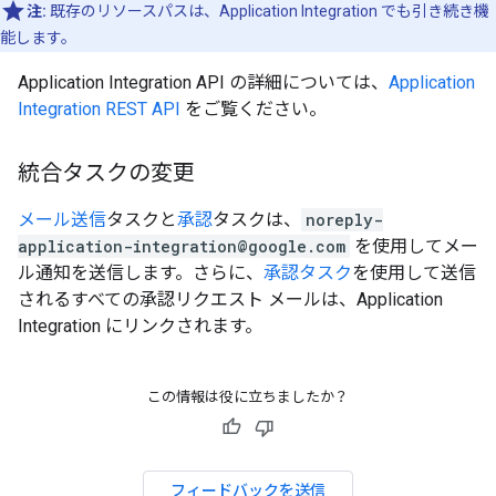
注:
既存のリソースパスは、Application Integration でも引き続き機
能します。
Application Integration API の詳細については、
Application
Integration REST API
をご覧ください。
統合タスクの変更
メール送信
タスクと
承認
タスクは、
noreply-
application-integration@google.com
を使用してメー
ル通知を送信します。さらに、
承認タスク
を使用して送信
されるすべての承認リクエスト メールは、Application
Integration にリンクされます。
この情報は役に立ちましたか？
フィードバックを送信