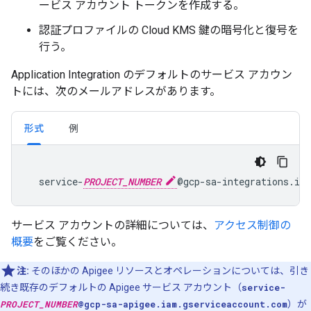
ービス アカウント トークンを作成する。
認証プロファイルの Cloud KMS 鍵の暗号化と復号を
行う。
Application Integration のデフォルトのサービス アカウン
トには、次のメールアドレスがあります。
形式
例
  service-
PROJECT_NUMBER
サービス アカウントの詳細については、
アクセス制御の
概要
をご覧ください。
注:
そのほかの Apigee リソースとオペレーションについては、引き
続き既存のデフォルトの Apigee サービス アカウント（
service-
PROJECT_NUMBER
@gcp-sa-apigee.iam.gserviceaccount.com
）が