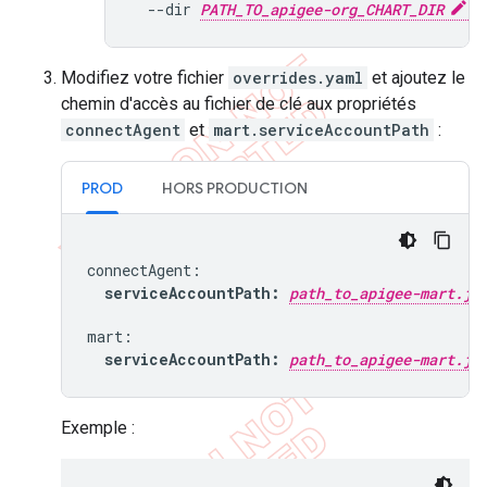
  --dir 
PATH_TO_apigee-org_CHART_DIR
Modifiez votre fichier
overrides.yaml
et ajoutez le
chemin d'accès au fichier de clé aux propriétés
connectAgent
et
mart.serviceAccountPath
:
PROD
HORS PRODUCTION
connectAgent:

serviceAccountPath: 
path_to_apigee-mart.js
mart:

serviceAccountPath: 
path_to_apigee-mart.js
Exemple :