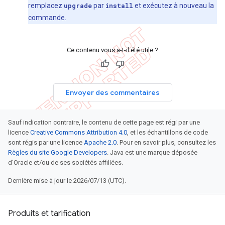
remplacez
upgrade
par
install
et exécutez à nouveau la
commande.
Ce contenu vous a-t-il été utile ?
Envoyer des commentaires
Sauf indication contraire, le contenu de cette page est régi par une
licence
Creative Commons Attribution 4.0
, et les échantillons de code
sont régis par une licence
Apache 2.0
. Pour en savoir plus, consultez les
Règles du site Google Developers
. Java est une marque déposée
d'Oracle et/ou de ses sociétés affiliées.
Dernière mise à jour le 2026/07/13 (UTC).
Produits et tarification