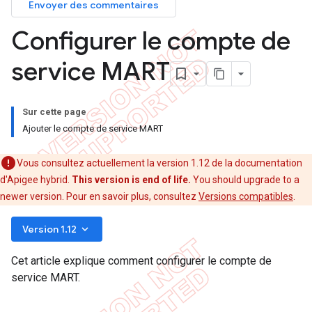
Envoyer des commentaires
Configurer le compte de
service MART
Sur cette page
Ajouter le compte de service MART
Vous consultez actuellement la version 1.12 de la documentation
d'Apigee hybrid.
This version is end of life.
You should upgrade to a
newer version. Pour en savoir plus, consultez
Versions compatibles
.
keyboard_arrow_down
Version 1.12
Cet article explique comment configurer le compte de
service MART.