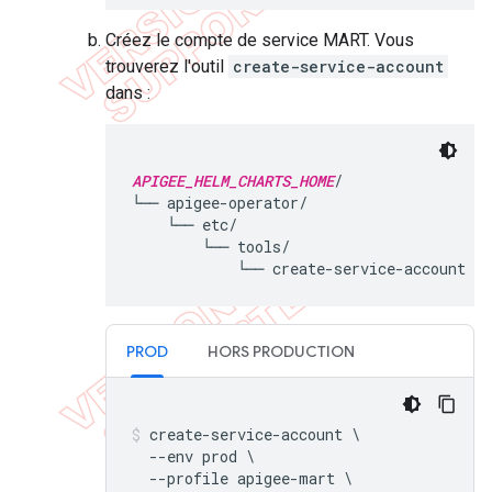
Créez le compte de service MART. Vous
trouverez l'outil
create-service-account
dans :
APIGEE_HELM_CHARTS_HOME
/

└── apigee-operator/

    └── etc/

        └── tools/

PROD
HORS PRODUCTION
create-service-account \

  --env prod \

  --profile apigee-mart \
