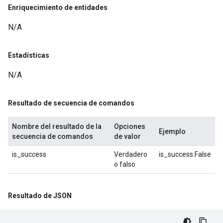
Enriquecimiento de entidades
N/A
Estadísticas
N/A
Resultado de secuencia de comandos
Nombre del resultado de la
Opciones
Ejemplo
secuencia de comandos
de valor
is_success
Verdadero
is_success:False
o falso
Resultado de JSON