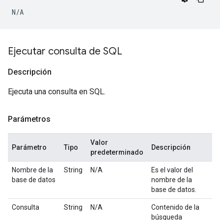
N/A
Ejecutar consulta de SQL
Descripción
Ejecuta una consulta en SQL.
Parámetros
Valor
Parámetro
Tipo
Descripción
predeterminado
Nombre de la
String
N/A
Es el valor del
base de datos
nombre de la
base de datos.
Consulta
String
N/A
Contenido de la
búsqueda