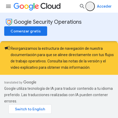
Acceder
Google Security Operations
Comenzar gratis
campaign
Reorganizamos la estructura de navegación de nuestra
documentación para que se alinee directamente con tus flujos
de trabajo operativos. Consulta las
notas de la versión
y el
video explicativo
para obtener más información.
Google utiliza tecnología de IA para traducir contenido a tu idioma
preferido. Las traducciones realizadas con IA pueden contener
errores.