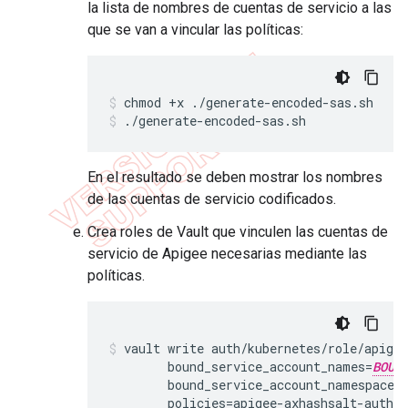
la lista de nombres de cuentas de servicio a las
que se van a vincular las políticas:
chmod +x ./generate-encoded-sas.sh
./generate-encoded-sas.sh
En el resultado se deben mostrar los nombres
de las cuentas de servicio codificados.
Crea roles de Vault que vinculen las cuentas de
servicio de Apigee necesarias mediante las
políticas.
vault write auth/kubernetes/role/apigee
	bound_service_account_names=
BOUN
	bound_service_account_namespaces
	policies=apigee-axhashsalt-auth \
