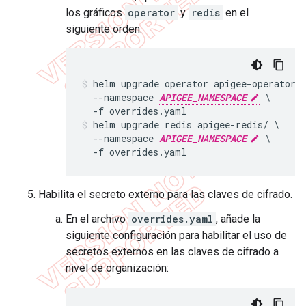
los gráficos
operator
y
redis
en el
siguiente orden:
helm upgrade operator apigee-operator/ 
  --namespace 
APIGEE_NAMESPACE
 \

  -f overrides.yaml
helm upgrade redis apigee-redis/ \

  --namespace 
APIGEE_NAMESPACE
 \

  -f overrides.yaml
Habilita el secreto externo para las claves de cifrado.
En el archivo
overrides.yaml
, añade la
siguiente configuración para habilitar el uso de
secretos externos en las claves de cifrado a
nivel de organización: