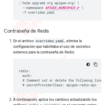
helm upgrade org apigee-org/ \

  --namespace 
APIGEE_NAMESPACE
 \

  -f overrides.yaml
Contraseña de Redis
En el archivo
overrides.yaml
, elimina la
configuración que habilitaba el uso de secretos
externos para la contraseña de Redis:
redis:

  auth:

  # Comment out or delete the following line:

  # secretProviderClass: apigee-redis-spc
A continuación, aplica los cambios actualizando los