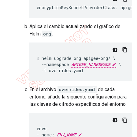
encryptionKeySecretProviderClass: apigee
Aplica el cambio actualizando el gráfico de
Helm
org
:
helm upgrade org apigee-org/ \

  --namespace 
APIGEE_NAMESPACE
 \

  -f overrides.yaml
En el archivo
overrides.yaml
de cada
entorno, añade la siguiente configuración para
las claves de cifrado específicas del entorno:
envs:

- name: 
ENV_NAME