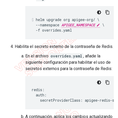
helm upgrade org apigee-org/ \

  --namespace 
APIGEE_NAMESPACE
 \

  -f overrides.yaml
Habilita el secreto externo de la contraseña de Redis.
En el archivo
overrides.yaml
, añade la
siguiente configuración para habilitar el uso de
secretos externos para la contraseña de Redis:
redis:

  auth:

    secretProviderClass: apigee-redis-sp
A continuación, aplica los cambios actualizando