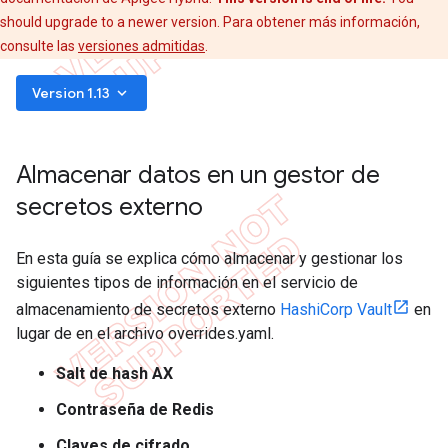
should upgrade to a newer version. Para obtener más información,
consulte las
versiones admitidas
.
keyboard_arrow_down
Version 1.13
Almacenar datos en un gestor de
secretos externo
En esta guía se explica cómo almacenar y gestionar los
siguientes tipos de información en el servicio de
almacenamiento de secretos externo
HashiCorp Vault
en
lugar de en el archivo overrides.yaml.
Salt de hash AX
Contraseña de Redis
Claves de cifrado