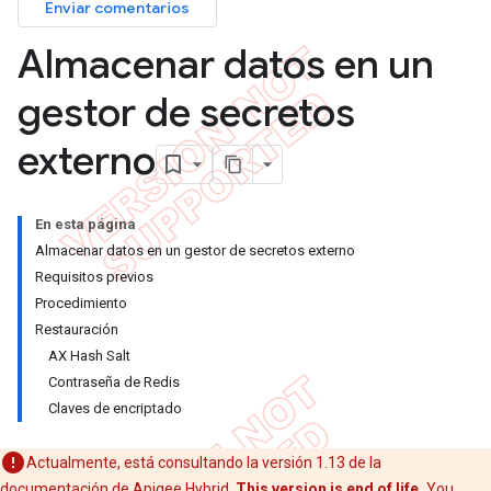
Enviar comentarios
Almacenar datos en un
gestor de secretos
externo
En esta página
Almacenar datos en un gestor de secretos externo
Requisitos previos
Procedimiento
Restauración
AX Hash Salt
Contraseña de Redis
Claves de encriptado
Actualmente, está consultando la versión 1.13 de la
documentación de Apigee Hybrid.
This version is end of life.
You