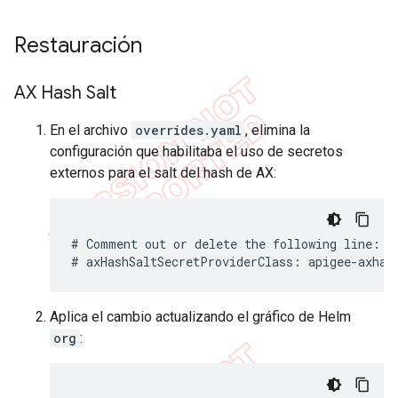
Restauración
AX Hash Salt
En el archivo
overrides.yaml
, elimina la
configuración que habilitaba el uso de secretos
externos para el salt del hash de AX:
# Comment out or delete the following line:

# axHashSaltSecretProviderClass: apigee-axhas
Aplica el cambio actualizando el gráfico de Helm
org
: