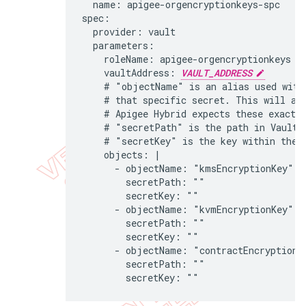
  name: apigee-orgencryptionkeys-spc

spec:

  provider: vault

  parameters:

    roleName: apigee-orgencryptionkeys

    vaultAddress: 
VAULT_ADDRESS
    # "objectName" is an alias used withi
    # that specific secret. This will als
    # Apigee Hybrid expects these exact v
    # "secretPath" is the path in Vault w
    # "secretKey" is the key within the V
    objects: |

      - objectName: "kmsEncryptionKey"

        secretPath: ""

        secretKey: ""

      - objectName: "kvmEncryptionKey"

        secretPath: ""

        secretKey: ""

      - objectName: "contractEncryptionKe
        secretPath: ""
