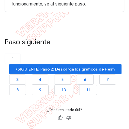
funcionamiento, ve al siguiente paso.
Paso siguiente
1
(SIGUIENTE) Paso 2: Descarga los gráficos de Helm
3
4
5
6
7
8
9
10
11
¿Te ha resultado útil?