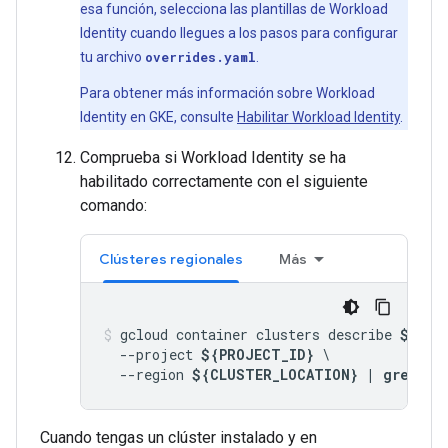
esa función, selecciona las plantillas de Workload
Identity cuando llegues a los pasos para configurar
tu archivo
overrides.yaml
.
Para obtener más información sobre Workload
Identity en GKE, consulte
Habilitar Workload Identity
.
Comprueba si Workload Identity se ha
habilitado correctamente con el siguiente
comando:
Clústeres regionales
Más
gcloud container clusters describe 
${CLU
  --project 
${PROJECT_ID}
 \

  --region 
${CLUSTER_LOCATION} | grep -i
Cuando tengas un clúster instalado y en