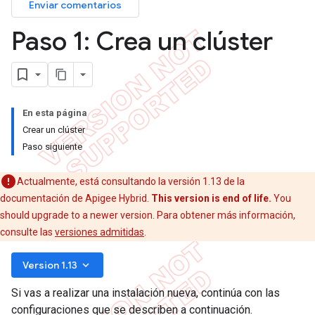
Enviar comentarios
Paso 1: Crea un clúster
En esta página
Crear un clúster
Paso siguiente
Actualmente, está consultando la versión 1.13 de la
documentación de Apigee Hybrid.
This version is end of life.
You
should upgrade to a newer version. Para obtener más información,
consulte las
versiones admitidas
.
keyboard_arrow_down
Version 1.13
Si vas a realizar una instalación nueva, continúa con las
configuraciones que se describen a continuación.