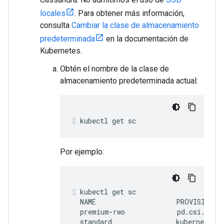
locales
. Para obtener más información,
consulta
Cambiar la clase de almacenamiento
predeterminada
en la documentación de
Kubernetes.
Obtén el nombre de la clase de
almacenamiento predeterminada actual:
kubectl get sc
Por ejemplo:
kubectl get sc
  NAME                    PROVISIONER
  premium-rwo             pd.csi.stora
  standard                kubernetes.i