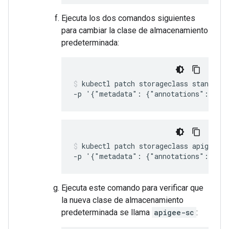
Ejecuta los dos comandos siguientes
para cambiar la clase de almacenamiento
predeterminada:
kubectl patch storageclass standard-
-p '{"metadata": {"annotations":{"sto
kubectl patch storageclass apigee-sc
-p '{"metadata": {"annotations":{"sto
Ejecuta este comando para verificar que
la nueva clase de almacenamiento
predeterminada se llama
apigee-sc
: