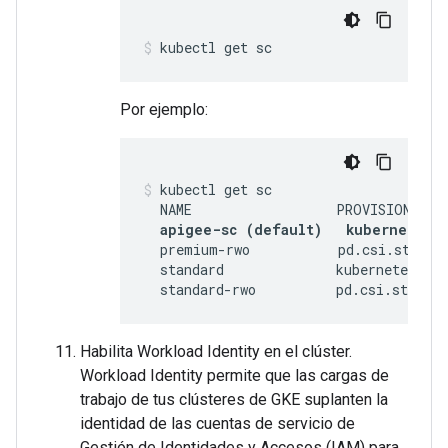
kubectl get sc
Por ejemplo:
kubectl get sc
  NAME                  PROVISIONER  
apigee-sc (default)   kubernetes.i
  premium-rwo           pd.csi.storage
  standard              kubernetes.io/
  standard-rwo          pd.csi.storag
Habilita Workload Identity en el clúster.
Workload Identity permite que las cargas de
trabajo de tus clústeres de GKE suplanten la
identidad de las cuentas de servicio de
Gestión de Identidades y Accesos (IAM) para