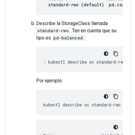
standard-rwo (default)  pd.csi.sto
Describe la StorageClass llamada
standard-rwo
. Ten en cuenta que su
tipo es
pd-balanced
:
kubectl describe sc standard-rwo
Por ejemplo:
kubectl describe sc standard-rwo