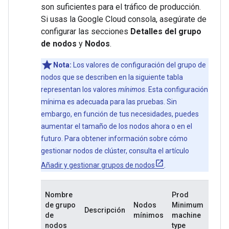
son suficientes para el tráfico de producción.
Si usas la Google Cloud consola, asegúrate de
configurar las secciones
Detalles del grupo
de nodos
y
Nodos
.
Nota:
Los valores de configuración del grupo de
nodos que se describen en la siguiente tabla
representan los valores
mínimos
. Esta configuración
mínima es adecuada para las pruebas. Sin
embargo, en función de tus necesidades, puedes
aumentar el tamaño de los nodos ahora o en el
futuro. Para obtener información sobre cómo
gestionar nodos de clúster, consulta el artículo
Añadir y gestionar grupos de nodos
.
Tipo
Nombre
Prod
máq
de grupo
Nodos
Minimum
Descripción
mín
de
mínimos
machine
no d
nodos
type