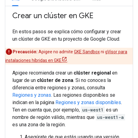
Crear un clúster en GKE
En estos pasos se explica cómo configurar y crear
un clúster de GKE en tu proyecto de Google Cloud.
Precaución:
Apigee no admite
GKE Sandbox
ni
gVisor para
instalaciones híbridas en GKE
.
Apigee recomienda crear un
clúster regional
en
lugar de un
clúster de zona
. Si no conoces la
diferencia entre regiones y zonas, consulta
Regiones y zonas
. Las regiones disponibles se
indican en la página
Regiones y zonas disponibles
.
Ten en cuenta que, por ejemplo,
us-west1
es un
nombre de región válido, mientras que
us-west1-a
es una zona de la región.
Asegúrate de que estás usando una versión