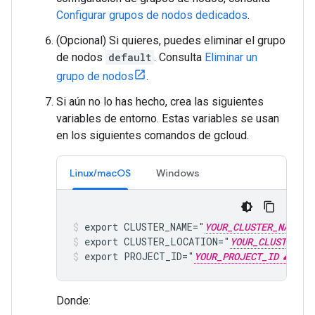
Configurar grupos de nodos dedicados
.
(Opcional) Si quieres, puedes eliminar el grupo
de nodos
default
. Consulta
Eliminar un
grupo de nodos
.
Si aún no lo has hecho, crea las siguientes
variables de entorno. Estas variables se usan
en los siguientes comandos de gcloud.
Linux/macOS
Windows
export CLUSTER_NAME="
YOUR_CLUSTER_NAME
export CLUSTER_LOCATION="
YOUR_CLUSTER_LO
export PROJECT_ID="
YOUR_PROJECT_ID
"
Donde: