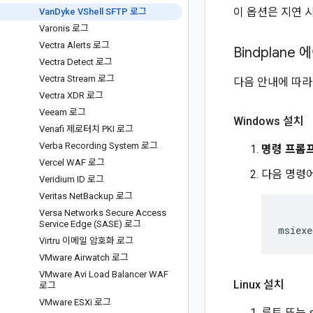
이 옵션은 지연 
Van
Dyke VShell SFTP 로그
Varonis 로그
Vectra Alerts 로그
Bindplane
Vectra Detect 로그
Vectra Stream 로그
다음 안내에 따라 W
Vectra XDR 로그
Veeam 로그
Windows 설치
Venafi 제로터치 PKI 로그
Verba Recording System 로그
명령 프롬
Vercel WAF 로그
다음 명령
Veridium ID 로그
Veritas Net
Backup 로그
Versa Networks Secure Access
Service Edge (SASE) 로그
msiexe
Virtru 이메일 암호화 로그
VMware Airwatch 로그
VMware Avi Load Balancer WAF
Linux 설치
로그
VMware ESXi 로그
루트 또는 