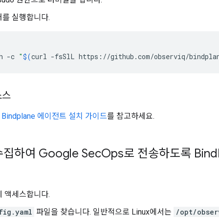
어를 실행합니다.
h
-c
"
$(
curl
-fsSlL
https://github.com/observiq/bindpla
소스
은
Bindplane 에이전트 설치 가이드
를 참고하세요.
수집하여 Google Sec
Ops로 전송하도록 Bind
에 액세스합니다.
fig.yaml
파일을 찾습니다. 일반적으로 Linux에서는
/opt/obser