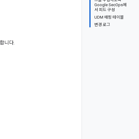
Google SecOps에
서 피드 구성
UDM 매핑 테이블
변경 로그
장합니다.