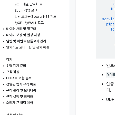
ra
Zix 이메일 암호화 로그
in
Zoom 작업 로그
알림 로그용 Zscaler NSS 피드
servic
Zy
XEL Zy
WALL 로그
pipe
lo
데이터 처리 및 정규화
데이터 보강 및 별칭 지정
알림 및 이벤트 온톨로지 관리
인제스트 모니터링 및 문제 해결
감지
인프
위협 감지 준비
규칙 작성
YOU
EUBA로 위험 분석
인증
선별된 탐지 규칙 배포
다.
규칙 관리 및 모니터링
규칙 실행 및 최적화
UDP
소리가 큰 알림 제어