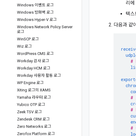
리에
Windows 이벤트 로그
Windows 방화벽 로그
텍스
Windows Hyper-V 로그
다음과 같
Windows Network Policy Server
로그
Win
SCP 로그
Wiz 로그
receiv
Word
Press CMS 로그
udpl
# 
Workday 감사 로그
li
Workday HCM 로그
Workday 사용자 활동 로그
export
WP Engine 로그
chro
Xiting 로그의 XAMS
co
# 
Yamaha 라우터 로그
cr
Yubico OTP 로그
# 
Zeek TSV 로그
cu
Zendesk CRM 로그
en
Zero Networks 로그
# 
lo
Zerofox Platform 로그