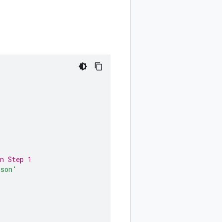
n Step 1
json'