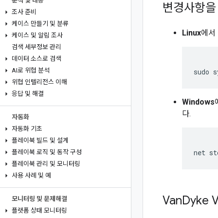
분석 및 대응
변경사항을 
조사 준비
케이스 만들기 및 분류
Linux
에서 
케이스 및 알림 조사
검색 세부정보 관리
데이터 소스로 검색
AI로 위협 분석
sudo
s
위협 인텔리전스 이해
응답 및 해결
Windows
다.
자동화
자동화 기초
플레이북 빌드 및 설계
플레이북 로직 및 동작 구성
플레이북 관리 및 모니터링
사용 사례 및 예
Van
Dyke 
모니터링 및 문제해결
플랫폼 상태 모니터링