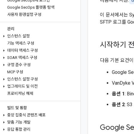
다음에서 지원:
Google Sec
Ops에 로그인
G
Google Sec
Ops 플랫폼 탐색
이 문서에서는 Sys
사용자 환경설정 구성
SFTP 로그를 Goo
관리
인스턴스 설정
시작하기 
기능 액세스 구성
데이터 액세스 구성
SOAR 액세스 구성
다음 기본 요건이
규정 준수 구성
Google 
MCP 구성
인스턴스 설정 구성
VanDyke
업그레이드 및 이전
옵션 1
: B
프로비저닝 해제
옵션 2
: S
빌드 및 통합
중앙 집중식 콘텐츠 배포
맞춤 기능 개발
Google S
응답 통합 관리