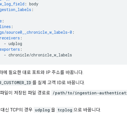
w_log_field
:
body
gestion_labels
:
e
:
lines
:
gs/source0__chronicle_w_labels-0
:
receivers
:
-
udplog
exporters
:
-
chronicle/chronicle_w_labels
라에 필요한 대로 포트와 IP 주소를 바꿉니다.
R_CUSTOMER_ID
를 실제 고객 ID로 바꿉니다.
 파일이 저장된 파일 경로로
/path/to/ingestion-authenticat
 대신 TCP의 경우
udplog
을
tcplog
으로 바꿉니다.