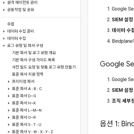
원격 에이전트 관리
Google 
공동작업 및 공유
SIEM 설정
수집
데이터 수집
데이터 수집 준비
데이터 수집
Bindpl
로그 유형 및 파서 구성
기본 파서 및 로그 유형 개요
기본 파서 구성 가이드 목록
Google S
사전 빌드 요청 및 맞춤 로그 유형 만들기
표준 파서 지원 정책
Google 
프리미엄 파서
표준 파서 A - B - C
SIEM 설정
표준 파서 D~G
조직 세부
표준 파서 H~K
표준 파서 L~M~N
표준 파서 O~R
옵션 1: Bi
표준 파서 S - T - U
표준 파서 V - W - X - Y - Z