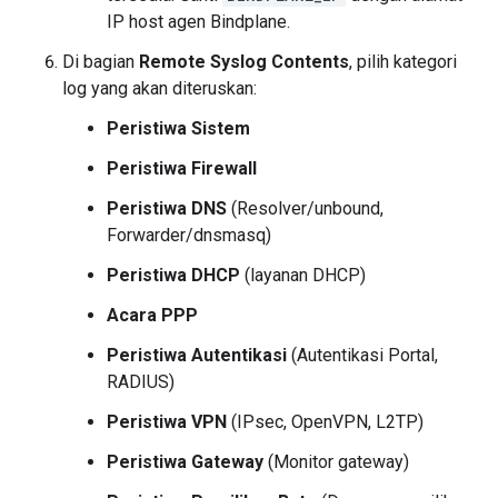
IP host agen Bindplane.
Di bagian
Remote Syslog Contents
, pilih kategori
log yang akan diteruskan:
Peristiwa Sistem
Peristiwa Firewall
Peristiwa DNS
(Resolver/unbound,
Forwarder/dnsmasq)
Peristiwa DHCP
(layanan DHCP)
Acara PPP
Peristiwa Autentikasi
(Autentikasi Portal,
RADIUS)
Peristiwa VPN
(IPsec, OpenVPN, L2TP)
Peristiwa Gateway
(Monitor gateway)