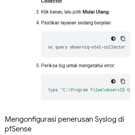
Collector
.
Klik kanan, lalu pilih
Mulai Ulang
.
Pastikan layanan sedang berjalan:
Periksa log untuk mengetahui error:
type
"C:\Program Files\observIQ Ope
Mengonfigurasi penerusan Syslog di
pf
Sense