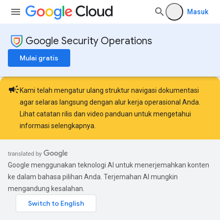
Masuk
Google Security Operations
Mulai gratis
campaign
Kami telah mengatur ulang struktur navigasi dokumentasi
agar selaras langsung dengan alur kerja operasional Anda.
Lihat
catatan rilis
dan
video panduan
untuk mengetahui
informasi selengkapnya.
Google menggunakan teknologi AI untuk menerjemahkan konten
ke dalam bahasa pilihan Anda. Terjemahan AI mungkin
mengandung kesalahan.