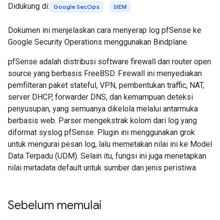
Didukung di:
Google SecOps
SIEM
Dokumen ini menjelaskan cara menyerap log pfSense ke
Google Security Operations menggunakan Bindplane.
pfSense adalah distribusi software firewall dan router open
source yang berbasis FreeBSD. Firewall ini menyediakan
pemfilteran paket stateful, VPN, pembentukan traffic, NAT,
server DHCP, forwarder DNS, dan kemampuan deteksi
penyusupan, yang semuanya dikelola melalui antarmuka
berbasis web. Parser mengekstrak kolom dari log yang
diformat syslog pfSense. Plugin ini menggunakan grok
untuk mengurai pesan log, lalu memetakan nilai ini ke Model
Data Terpadu (UDM). Selain itu, fungsi ini juga menetapkan
nilai metadata default untuk sumber dan jenis peristiwa.
Sebelum memulai