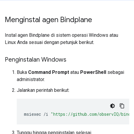
Menginstal agen Bindplane
Instal agen Bindplane di sistem operasi Windows atau
Linux Anda sesuai dengan petunjuk berikut.
Penginstalan Windows
Buka
Command Prompt
atau
PowerShell
sebagai
administrator.
Jalankan perintah berikut:
msiexec
/
i
"https://github.com/observIQ/bindp
Tunggu hingga penginstalan selesai.