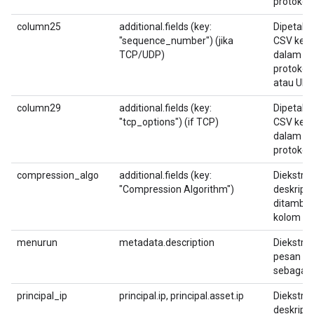
protokol
column25
additional.fields (key:
Dipetaka
"sequence_number") (jika
CSV ke-25
TCP/UDP)
dalam fo
protokol
atau UDP
column29
additional.fields (key:
Dipetaka
"tcp_options") (if TCP)
CSV ke-29
dalam fo
protokol
compression_algo
additional.fields (key:
Diekstrak
"Compression Algorithm")
deskripsi
ditambah
kolom t
menurun
metadata.description
Diekstrak
pesan da
sebagai d
principal_ip
principal.ip, principal.asset.ip
Diekstrak
deskripsi