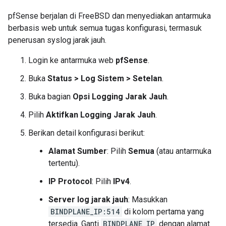
pfSense berjalan di FreeBSD dan menyediakan antarmuka
berbasis web untuk semua tugas konfigurasi, termasuk
penerusan syslog jarak jauh.
Login ke antarmuka web
pfSense
.
Buka
Status
>
Log Sistem
>
Setelan
.
Buka bagian
Opsi Logging Jarak Jauh
.
Pilih
Aktifkan Logging Jarak Jauh
.
Berikan detail konfigurasi berikut:
Alamat Sumber
: Pilih
Semua
(atau antarmuka
tertentu).
IP Protocol
: Pilih
IPv4
.
Server log jarak jauh
: Masukkan
BINDPLANE_IP:514
di kolom pertama yang
tersedia. Ganti
BINDPLANE_IP
dengan alamat