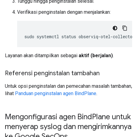
Tunggu hingga penginstalan selesai.
Verifikasi penginstalan dengan menjalankan:
sudo
systemctl
status
Layanan akan ditampilkan sebagai
aktif (berjalan)
.
Referensi penginstalan tambahan
Untuk opsi penginstalan dan pemecahan masalah tambahan,
lihat
Panduan penginstalan agen BindPlane
.
Mengonfigurasi agen Bind
Plane untuk
menyerap syslog dan mengirimkannya
ke Google Sec
Ops