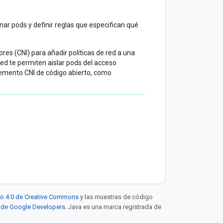
ar pods y definir reglas que especifican qué
s (CNI) para añadir políticas de red a una
red te permiten aislar pods del acceso
lemento CNI de código abierto, como
to 4.0 de Creative Commons
y las muestras de código
eb de Google Developers
. Java es una marca registrada de