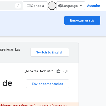
/
Consola
Acceder
Empezar gratis
prefieras. Las
¿Te ha resultado útil?
o de
Enviar comentarios
 obtener más información, consulte
Versiones