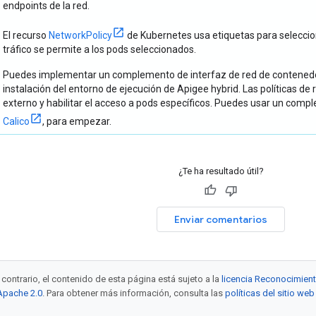
endpoints de la red.
El recurso
NetworkPolicy
de Kubernetes usa etiquetas para seleccion
tráfico se permite a los pods seleccionados.
Puedes implementar un complemento de interfaz de red de contenedore
instalación del entorno de ejecución de Apigee hybrid. Las políticas de 
externo y habilitar el acceso a pods específicos. Puedes usar un comp
Calico
, para empezar.
¿Te ha resultado útil?
Enviar comentarios
contrario, el contenido de esta página está sujeto a la
licencia Reconocimien
 Apache 2.0
. Para obtener más información, consulta las
políticas del sitio w