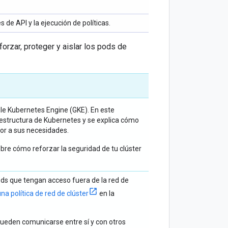
 de API y la ejecución de políticas.
rzar, proteger y aislar los pods de
e Kubernetes Engine (GKE). En este
estructura de Kubernetes y se explica cómo
or a sus necesidades.
bre cómo reforzar la seguridad de tu clúster
pods que tengan acceso fuera de la red de
na política de red de clúster
en la
pueden comunicarse entre sí y con otros