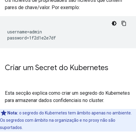
Os ficheiros de propriedades são ficheiros que contêm
pares de chave/valor. Por exemplo:
username=admin

password=1f2d1e2e7df
Criar um Secret do Kubernetes
Esta secção explica como criar um segredo do Kubernetes
para armazenar dados confidenciais no cluster.
Nota:
o segredo do Kubernetes tem âmbito apenas no ambiente.
Os segredos com âmbito na organização e no proxy não são
suportados.