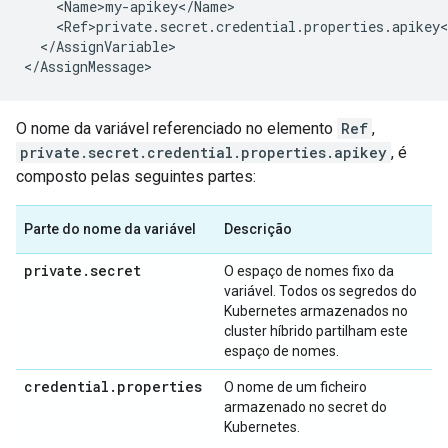
<
Name>my
-
apikey
<
/
Name
<
Ref>private
.
secret
.
credential
.
properties
.
apikey
<
<
/
AssignVariable
>

<
/
AssignMessage
>
O nome da variável referenciado no elemento
Ref
,
private.secret.credential.properties.apikey
, é
composto pelas seguintes partes:
Parte do nome da variável
Descrição
private
.
secret
O espaço de nomes fixo da
variável. Todos os segredos do
Kubernetes armazenados no
cluster híbrido partilham este
espaço de nomes.
credential
.
properties
O nome de um ficheiro
armazenado no secret do
Kubernetes.