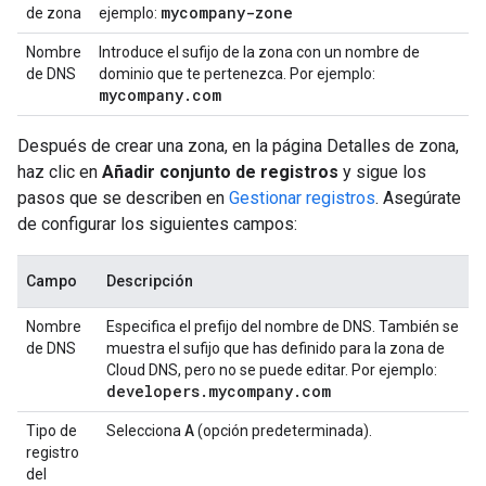
mycompany-zone
de zona
ejemplo:
Nombre
Introduce el sufijo de la zona con un nombre de
de DNS
dominio que te pertenezca. Por ejemplo:
mycompany
.
com
Después de crear una zona, en la página Detalles de zona,
haz clic en
Añadir conjunto de registros
y sigue los
pasos que se describen en
Gestionar registros
. Asegúrate
de configurar los siguientes campos:
Campo
Descripción
Nombre
Especifica el prefijo del nombre de DNS. También se
de DNS
muestra el sufijo que has definido para la zona de
Cloud DNS, pero no se puede editar. Por ejemplo:
developers
.
mycompany
.
com
Tipo de
Selecciona
A
(opción predeterminada).
registro
del