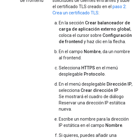
de frontend
solicitudes de clientes entrantes y sube
el certificado TLS creado en el
paso 2:
Crea un certificado TLS
:
En la sección
Crear balanceador de
carga de aplicación externo global
,
coloca el cursor sobre
Configuración
de frontend
y haz clic en la flecha.
En el campo
Nombre
, da un nombre
al frontend.
Selecciona
HTTPS
en el menú
desplegable
Protocolo
.
En el menú desplegable
Dirección IP
,
selecciona
Crear dirección IP
Se mostrará el cuadro de diálogo
Reservar una dirección IP estática
nueva.
Escribe un nombre para la dirección
IP estática en el campo
Nombre
.
Si quieres, puedes añadir una