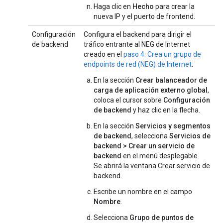
Haga clic en
Hecho
para crear la
nueva IP y el puerto de frontend.
Configuración
Configura el backend para dirigir el
de backend
tráfico entrante al NEG de Internet
creado en el
paso 4: Crea un grupo de
endpoints de red (NEG) de Internet
:
En la sección
Crear balanceador de
carga de aplicación externo global
,
coloca el cursor sobre
Configuración
de backend
y haz clic en la flecha.
En la sección
Servicios y segmentos
de backend
, selecciona
Servicios de
backend > Crear un servicio de
backend
en el menú desplegable.
Se abrirá la ventana Crear servicio de
backend.
Escribe un nombre en el campo
Nombre
.
Selecciona
Grupo de puntos de