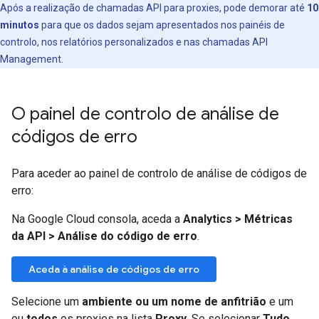
Após a realização de chamadas API para proxies, pode demorar até
10
minutos
para que os dados sejam apresentados nos painéis de
controlo, nos relatórios personalizados e nas chamadas API
Management.
O painel de controlo de análise de
códigos de erro
Para aceder ao painel de controlo de análise de códigos de
erro:
Na Google Cloud consola, aceda a
Analytics
>
Métricas
da API
>
Análise do código de erro
.
Aceda à análise de códigos de erro
Selecione um
ambiente ou um nome de anfitrião
e um
ou
todos
os proxies na lista
Proxy
. Se selecionar
Tudo
,