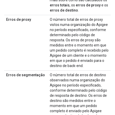
mais sobre como são calculados os
erros totais
, os
erros de proxy
e os
erros de destino
.
Erros de proxy
O número total de erros de proxy
vistos numa organização do Apigee
no período especificado, conforme
determinado pelo código de
resposta. Os erros de proxy são
medidos entre o momento em que
um pedido completo é recebido pelo
Apigee de um cliente e o momento
em que o pedido é enviado para o
destino de back-end.
Erros de segmentação
O número total de erros de destino
observados numa organização do
Apigee no período especificado,
conforme determinado pelo código
de resposta de destino. Os erros de
destino são medidos entre o
momento em que um pedido
completo é enviado pelo Apigee