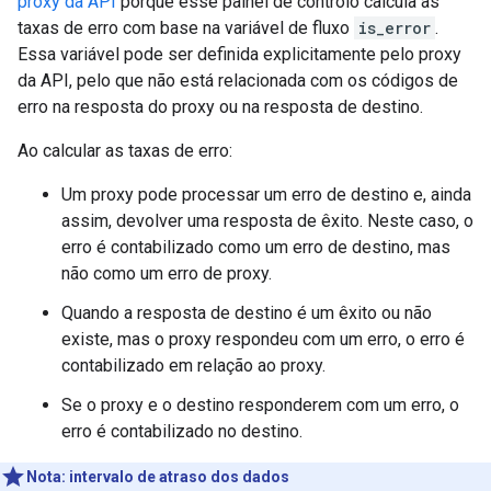
proxy da API
porque esse painel de controlo calcula as
taxas de erro com base na variável de fluxo
is_error
.
Essa variável pode ser definida explicitamente pelo proxy
da API, pelo que não está relacionada com os códigos de
erro na resposta do proxy ou na resposta de destino.
Ao calcular as taxas de erro:
Um proxy pode processar um erro de destino e, ainda
assim, devolver uma resposta de êxito. Neste caso, o
erro é contabilizado como um erro de destino, mas
não como um erro de proxy.
Quando a resposta de destino é um êxito ou não
existe, mas o proxy respondeu com um erro, o erro é
contabilizado em relação ao proxy.
Se o proxy e o destino responderem com um erro, o
erro é contabilizado no destino.
Nota:
intervalo de atraso dos dados