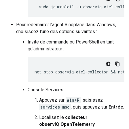
sudo
journalctl
-u
observiq-otel-colle
Pour redémarrer l'agent Bindplane dans Windows,
choisissez l'une des options suivantes :
Invite de commande ou PowerShell en tant
qu'administrateur :
Console Services :
Appuyez sur
Win+R
, saisissez
services.msc
, puis appuyez sur
Entrée
.
Localisez le
collecteur
observIQ OpenTelemetry
.