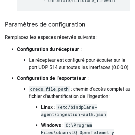
-
chronicle/hillstone_firewall
Paramètres de configuration
Remplacez les espaces réservés suivants :
Configuration du récepteur :
Le récepteur est configuré pour écouter sur le
port UDP 514 sur toutes les interfaces (0.0.0.0).
Configuration de l'exportateur :
creds_file_path
: chemin d'accès complet au
fichier d'authentification de l'ingestion :
Linux
:
/etc/bindplane-
agent/ingestion-auth.json
Windows
:
C:\Program
Files\observIQ OpenTelemetry