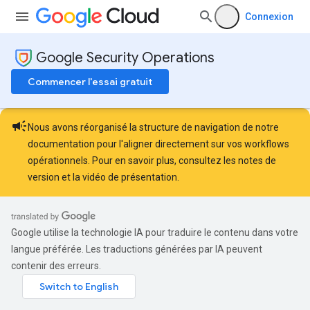
Connexion
Google Security Operations
Commencer l'essai gratuit
campaign
Nous avons réorganisé la structure de navigation de notre
documentation pour l'aligner directement sur vos workflows
opérationnels. Pour en savoir plus, consultez les
notes de
version
et la
vidéo de présentation
.
Google utilise la technologie IA pour traduire le contenu dans votre
langue préférée. Les traductions générées par IA peuvent
contenir des erreurs.