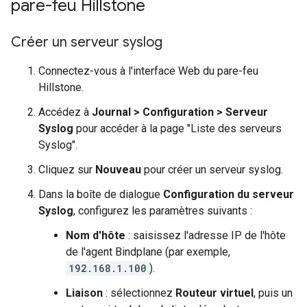
pare-feu Hillstone
Créer un serveur syslog
Connectez-vous à l'interface Web du pare-feu
Hillstone.
Accédez à
Journal
>
Configuration
>
Serveur
Syslog
pour accéder à la page "Liste des serveurs
Syslog".
Cliquez sur
Nouveau
pour créer un serveur syslog.
Dans la boîte de dialogue
Configuration du serveur
Syslog
, configurez les paramètres suivants :
Nom d'hôte
: saisissez l'adresse IP de l'hôte
de l'agent Bindplane (par exemple,
192.168.1.100
).
Liaison
: sélectionnez
Routeur virtuel
, puis un