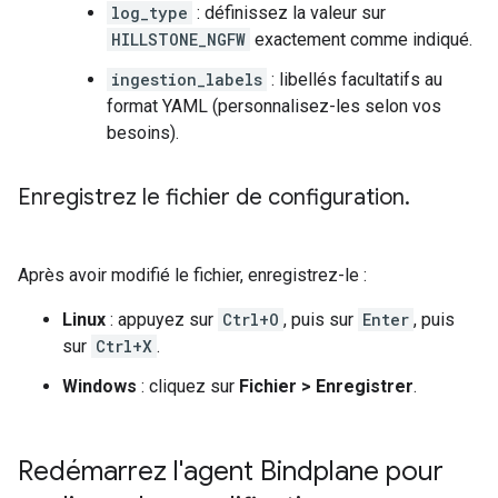
log_type
: définissez la valeur sur
HILLSTONE_NGFW
exactement comme indiqué.
ingestion_labels
: libellés facultatifs au
format YAML (personnalisez-les selon vos
besoins).
Enregistrez le fichier de configuration
.
Après avoir modifié le fichier, enregistrez-le :
Linux
: appuyez sur
Ctrl+O
, puis sur
Enter
, puis
sur
Ctrl+X
.
Windows
: cliquez sur
Fichier
>
Enregistrer
.
Redémarrez l'agent Bindplane pour