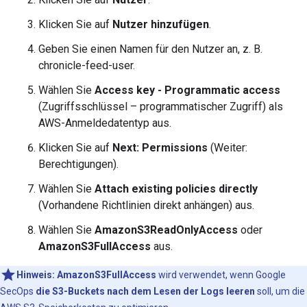
Klicken Sie auf
Nutzer hinzufügen
.
Geben Sie einen Namen für den Nutzer an, z. B.
chronicle-feed-user.
Wählen Sie
Access key - Programmatic access
(Zugriffsschlüssel – programmatischer Zugriff) als
AWS-Anmeldedatentyp aus.
Klicken Sie auf
Next: Permissions
(Weiter:
Berechtigungen).
Wählen Sie
Attach existing policies directly
(Vorhandene Richtlinien direkt anhängen) aus.
Wählen Sie
AmazonS3ReadOnlyAccess
oder
AmazonS3FullAccess
aus.
Hinweis:
AmazonS3FullAccess
wird verwendet, wenn Google
SecOps
die S3-Buckets nach dem Lesen der Logs leeren
soll, um die