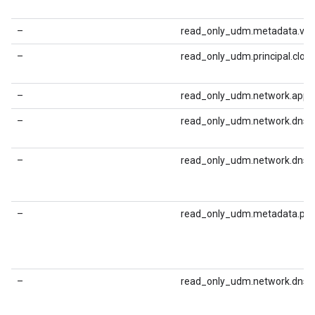
–
read_only_udm.metadata.ve
–
read_only_udm.principal.clou
–
read_only_udm.network.appli
–
read_only_udm.network.dns.
–
read_only_udm.network.dns.q
–
read_only_udm.metadata.pro
–
read_only_udm.network.dns.a