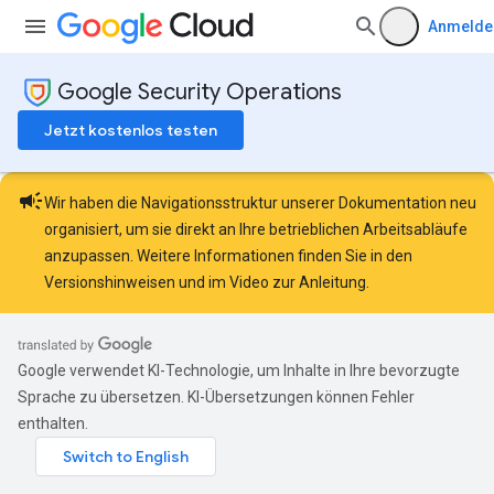
Anmelde
Google Security Operations
Jetzt kostenlos testen
campaign
Wir haben die Navigationsstruktur unserer Dokumentation neu
organisiert, um sie direkt an Ihre betrieblichen Arbeitsabläufe
anzupassen. Weitere Informationen finden Sie in den
Versionshinweisen
und im
Video zur Anleitung
.
Google verwendet KI-Technologie, um Inhalte in Ihre bevorzugte
Sprache zu übersetzen. KI-Übersetzungen können Fehler
enthalten.