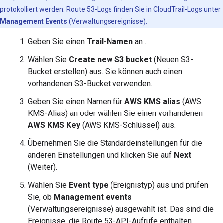
protokolliert werden. Route 53-Logs finden Sie in CloudTrail-Logs unter
Management Events
(Verwaltungsereignisse).
Geben Sie einen
Trail-Namen
an .
Wählen Sie
Create new S3 bucket
(Neuen S3-
Bucket erstellen) aus. Sie können auch einen
vorhandenen S3-Bucket verwenden.
Geben Sie einen Namen für
AWS KMS alias
(AWS
KMS-Alias) an oder wählen Sie einen vorhandenen
AWS KMS Key
(AWS KMS-Schlüssel) aus.
Übernehmen Sie die Standardeinstellungen für die
anderen Einstellungen und klicken Sie auf
Next
(Weiter).
Wählen Sie
Event type
(Ereignistyp) aus und prüfen
Sie, ob
Management events
(Verwaltungsereignisse) ausgewählt ist. Das sind die
Ereignisse, die Route 53-API-Aufrufe enthalten.