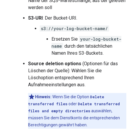
Name der SQS-Warteschlange, aus der gelesen
werden soll
S3-URI
: Der Bucket-URI.
s3://your-log-bucket-name/
Ersetzen Sie
your-log-bucket-
name
durch den tatsächlichen
Namen Ihres S3-Buckets.
Source deletion options
(Optionen für das
Löschen der Quelle): Wählen Sie die
Löschoption entsprechend Ihren
Aufnahmeeinstellungen aus.
Hinweis:
Wenn Sie die Option
Delete
transferred files
oder
Delete transferred
files and empty directories
auswählen,
müssen Sie dem Dienstkonto die entsprechenden
Berechtigungen gewährt haben.