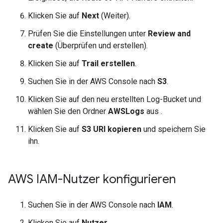
Klicken Sie auf
Next
(Weiter).
Prüfen Sie die Einstellungen unter
Review and
create
(Überprüfen und erstellen).
Klicken Sie auf
Trail erstellen
.
Suchen Sie in der AWS Console nach
S3
.
Klicken Sie auf den neu erstellten Log-Bucket und
wählen Sie den Ordner
AWSLogs
aus .
Klicken Sie auf
S3 URI kopieren
und speichern Sie
ihn.
AWS IAM-Nutzer konfigurieren
Suchen Sie in der AWS Console nach
IAM
.
Klicken Sie auf
Nutzer
.