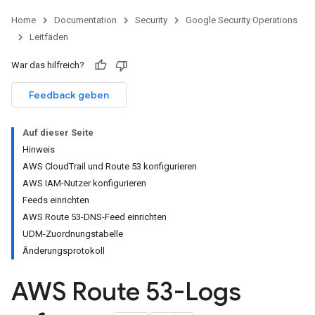
Home
Documentation
Security
Google Security Operations
Leitfäden
War das hilfreich?
Feedback geben
Auf dieser Seite
Hinweis
AWS CloudTrail und Route 53 konfigurieren
AWS IAM-Nutzer konfigurieren
Feeds einrichten
AWS Route 53-DNS-Feed einrichten
UDM-Zuordnungstabelle
Änderungsprotokoll
AWS Route 53-Logs