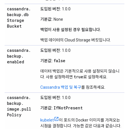
cassandra
.
도입된 버전:
1.0.0
backup
.
db
기본값:
None
Storage
Bucket
백업이 사용 설정된 경우 필요합니다.
백업 데이터의 Cloud Storage 버킷입니다.
cassandra
.
도입된 버전:
1.0.0
backup
.
false
기본값:
enabled
데이터 백업은 기본적으로 사용 설정되지 않습니
true
다. 사용 설정하려면
로 설정하세요.
Cassandra 백업 및 복구
를 참조하세요.
cassandra
.
도입된 버전:
1.0.0
backup
.
IfNotPresent
기본값:
image
.
pull
Policy
kubelet
이 포드의 Docker 이미지를 가져오는
시점을 결정합니다. 가능한 값은 다음과 같습니다.