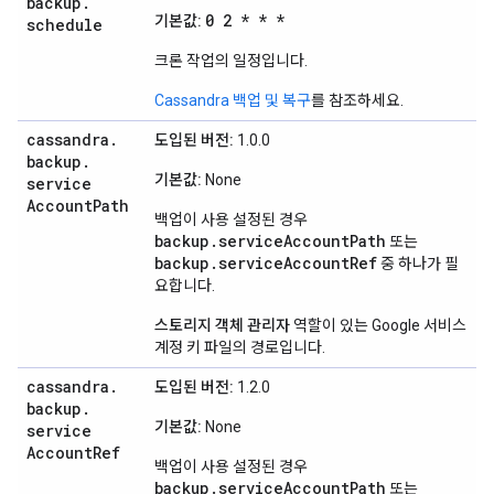
backup
.
0 2 * * *
기본값:
schedule
크론 작업의 일정입니다.
Cassandra 백업 및 복구
를 참조하세요.
cassandra
.
도입된 버전:
1.0.0
backup
.
기본값:
None
service
Account
Path
백업이 사용 설정된 경우
backup.serviceAccountPath
또는
backup.serviceAccountRef
중 하나가 필
요합니다.
스토리지 객체 관리자
역할이 있는 Google 서비스
계정 키 파일의 경로입니다.
cassandra
.
도입된 버전:
1.2.0
backup
.
기본값:
None
service
Account
Ref
백업이 사용 설정된 경우
backup.serviceAccountPath
또는