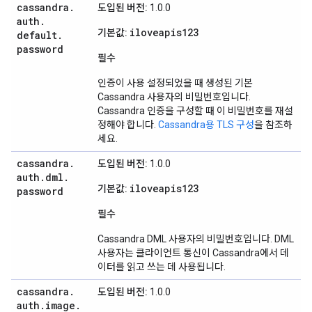
cassandra
.
도입된 버전:
1.0.0
auth
.
iloveapis123
기본값:
default
.
password
필수
인증이 사용 설정되었을 때 생성된 기본
Cassandra 사용자의 비밀번호입니다.
Cassandra 인증을 구성할 때 이 비밀번호를 재설
정해야 합니다.
Cassandra용 TLS 구성
을 참조하
세요.
cassandra
.
도입된 버전:
1.0.0
auth
.
dml
.
iloveapis123
기본값:
password
필수
Cassandra DML 사용자의 비밀번호입니다. DML
사용자는 클라이언트 통신이 Cassandra에서 데
이터를 읽고 쓰는 데 사용됩니다.
cassandra
.
도입된 버전:
1.0.0
auth
.
image
.