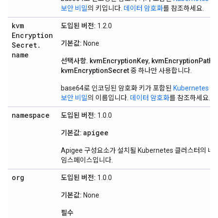
보안 비밀
의 키입니다.
데이터 암호화
를 참조하세요.
kvm
도입된 버전:
1.2.0
Encryption
기본값:
None
Secret
.
name
선택사항.
kvmEncryptionKey
,
kvmEncryptionPath
,
kvmEncryptionSecret
중 하나만 사용합니다.
base64로 인코딩된 암호화 키가 포함된
Kubernetes
보안 비밀
의 이름입니다.
데이터 암호화
를 참조하세요.
namespace
도입된 버전:
1.0.0
apigee
기본값:
Apigee 구성요소가 설치될 Kubernetes 클러스터의 네
임스페이스입니다.
org
도입된 버전:
1.0.0
기본값:
None
필수