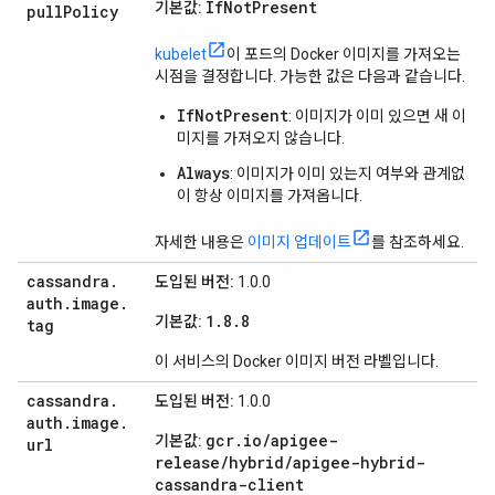
IfNotPresent
기본값:
pull
Policy
kubelet
이 포드의 Docker 이미지를 가져오는
시점을 결정합니다. 가능한 값은 다음과 같습니다.
IfNotPresent
: 이미지가 이미 있으면 새 이
미지를 가져오지 않습니다.
Always
: 이미지가 이미 있는지 여부와 관계없
이 항상 이미지를 가져옵니다.
자세한 내용은
이미지 업데이트
를 참조하세요.
cassandra
.
도입된 버전:
1.0.0
auth
.
image
.
1.8.8
기본값:
tag
이 서비스의 Docker 이미지 버전 라벨입니다.
cassandra
.
도입된 버전:
1.0.0
auth
.
image
.
gcr.io/apigee-
기본값:
url
release/hybrid/apigee-hybrid-
cassandra-client