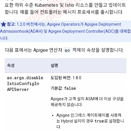
요한 하위 수준 Kubernetes 및 Istio 리소스를 만들고 업데이트
합니다. 예를 들어 컨트롤러는 메시지 프로세서를 출시합니다.
참고:
1.2.0 버전에서는, Apigee Operators가 Apigee Deployment
Admissionhook(ADAH) 및 Apigee Deployment Controller(ADC)를 대체합
니다.
다음 표에서는 Apigee 연산자
ao
객체의 속성을 설명합니다.
속성
설명
ao
.
args
.
disable
도입된 버전:
1.8.0
Istio
Config
In
false
기본값:
APIServer
Apigee가 고객 설치 ASM에 더 이상 구성을
제공하지 않습니다.
Apigee 인그레스 게이트웨이를 사용하
true
는 Hybrid 설치의 경우
로 설정합니
다.