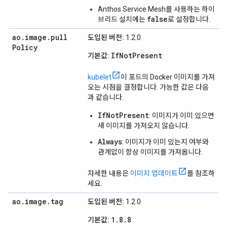
Anthos Service Mesh를 사용하는 하이
false
브리드 설치에는
로 설정합니다.
ao
.
image
.
pull
도입된 버전:
1.2.0
Policy
IfNotPresent
기본값:
kubelet
이 포드의 Docker 이미지를 가져
오는 시점을 결정합니다. 가능한 값은 다음
과 같습니다.
IfNotPresent
: 이미지가 이미 있으면
새 이미지를 가져오지 않습니다.
Always
: 이미지가 이미 있는지 여부와
관계없이 항상 이미지를 가져옵니다.
자세한 내용은
이미지 업데이트
를 참조하
세요.
ao
.
image
.
tag
도입된 버전:
1.2.0
1.8.8
기본값: