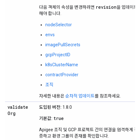
revision
다음 객체의 속성을 변경하려면
을 업데이트
해야 합니다.
nodeSelector
envs
imagePullSecrets
gcpProjectID
k8sClusterName
contractProvider
조직
자세한 내용은
순차적 업데이트
를 참조하세요.
validate
도입된 버전:
1.8.0
Org
true
기본값:
Apigee 조직 및 GCP 프로젝트 간의 연결을 엄격하게 검
증하고 환경 그룹의 존재를 확인합니다.