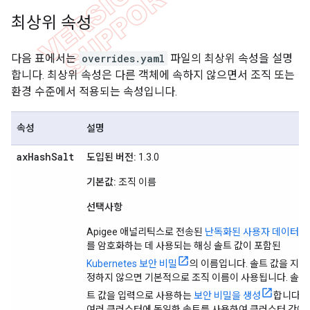
최상위 속성
다음 표에서는
overrides.yaml
파일의 최상위 속성을 설명
합니다. 최상위 속성은 다른 객체에 속하지 않으면서 조직 또는
환경 수준에서 적용되는 속성입니다.
속성
설명
ax
Hash
Salt
도입된 버전:
1.3.0
기본값:
조직 이름
선택사항
Apigee 애널리틱스로 전송된
난독화된 사용자 데이터
를 암호화하는 데 사용되는 해싱 솔트 값이 포함된
Kubernetes 보안 비밀
의 이름입니다. 솔트 값을 지
정하지 않으면 기본적으로 조직 이름이 사용됩니다. 솔
트 값을 입력으로 사용하는
보안 비밀을 생성
합니다.
여러 클러스터에 동일한 솔트를 사용하여 클러스터 간에