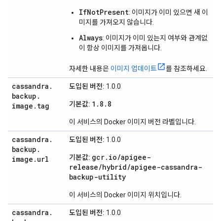
IfNotPresent
: 이미지가 이미 있으면 새 이
미지를 가져오지 않습니다.
Always
: 이미지가 이미 있는지 여부와 관계없
이 항상 이미지를 가져옵니다.
자세한 내용은
이미지 업데이트
를 참조하세요.
cassandra
.
도입된 버전:
1.0.0
backup
.
1.8.8
기본값:
image
.
tag
이 서비스의 Docker 이미지 버전 라벨입니다.
cassandra
.
도입된 버전:
1.0.0
backup
.
gcr.io/apigee-
기본값:
image
.
url
release/hybrid/apigee-cassandra-
backup-utility
이 서비스의 Docker 이미지 위치입니다.
cassandra
.
도입된 버전:
1.0.0