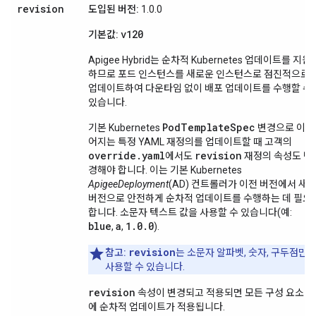
revision
도입된 버전:
1.0.0
v120
기본값:
Apigee Hybrid는 순차적 Kubernetes 업데이트를 지원
하므로 포드 인스턴스를 새로운 인스턴스로 점진적으로
업데이트하여 다운타임 없이 배포 업데이트를 수행할 수
있습니다.
PodTemplateSpec
기본 Kubernetes
변경으로 이
어지는 특정 YAML 재정의를 업데이트할 때 고객의
override.yaml
revision
에서도
재정의 속성도 변
경해야 합니다. 이는 기본 Kubernetes
ApigeeDeployment
(AD) 컨트롤러가 이전 버전에서 새
버전으로 안전하게 순차적 업데이트를 수행하는 데 필요
합니다. 소문자 텍스트 값을 사용할 수 있습니다(예:
blue
a
1.0.0
,
,
).
revision
참고:
는 소문자 알파벳, 숫자, 구두점만
사용할 수 있습니다.
revision
속성이 변경되고 적용되면 모든 구성 요소
에 순차적 업데이트가 적용됩니다.