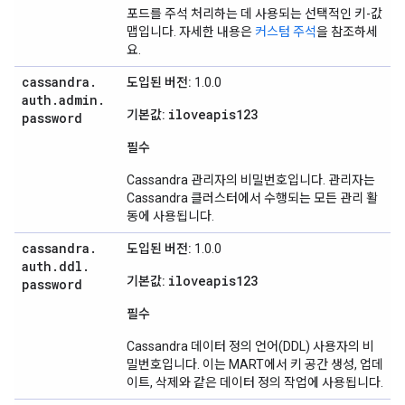
포드를 주석 처리하는 데 사용되는 선택적인 키-값
맵입니다. 자세한 내용은
커스텀 주석
을 참조하세
요.
cassandra
.
도입된 버전:
1.0.0
auth
.
admin
.
iloveapis123
기본값:
password
필수
Cassandra 관리자의 비밀번호입니다. 관리자는
Cassandra 클러스터에서 수행되는 모든 관리 활
동에 사용됩니다.
cassandra
.
도입된 버전:
1.0.0
auth
.
ddl
.
iloveapis123
기본값:
password
필수
Cassandra 데이터 정의 언어(DDL) 사용자의 비
밀번호입니다. 이는 MART에서 키 공간 생성, 업데
이트, 삭제와 같은 데이터 정의 작업에 사용됩니다.