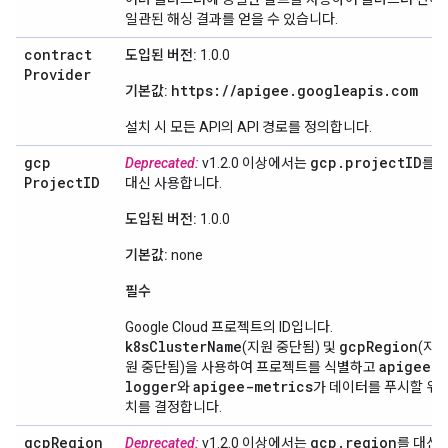
일관된 해싱 결과를 얻을 수 있습니다.
contract
도입된 버전:
1.0.0
Provider
https://apigee.googleapis.com
기본값:
설치 시 모든 API의 API 경로를 정의합니다.
gcp
gcp
.
project
ID
Deprecated:
v1.2.0 이상에서는
를
Project
ID
대신 사용합니다.
도입된 버전:
1.0.0
기본값:
none
필수
Google Cloud 프로젝트의 ID입니다.
k8sClusterName
gcpRegion
(지원 중단됨) 및
(지
apigee-
원 중단됨)을 사용하여 프로젝트를 식별하고
logger
apigee-metrics
와
가 데이터를 푸시할 위
치를 결정합니다.
gcp
Region
gcp
.
region
Deprecated:
v1.2.0 이상에서는
를 대신