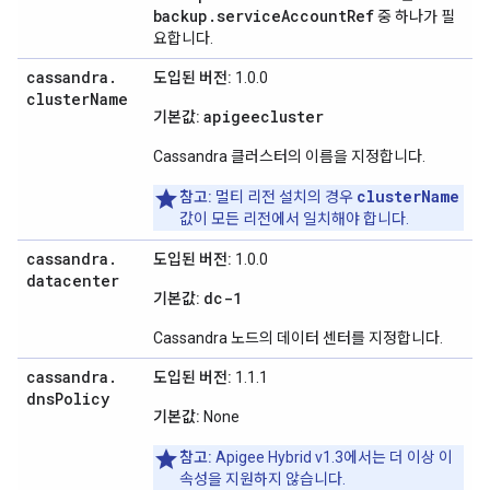
backup.serviceAccountRef
중 하나가 필
요합니다.
cassandra
.
도입된 버전:
1.0.0
cluster
Name
apigeecluster
기본값:
Cassandra 클러스터의 이름을 지정합니다.
clusterName
참고:
멀티 리전 설치의 경우
값이 모든 리전에서 일치해야 합니다.
cassandra
.
도입된 버전:
1.0.0
datacenter
dc-1
기본값:
Cassandra 노드의 데이터 센터를 지정합니다.
cassandra
.
도입된 버전:
1.1.1
dns
Policy
기본값:
None
참고:
Apigee Hybrid v1.3에서는 더 이상 이
속성을 지원하지 않습니다.