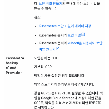
다.
보안 비밀 만들기
의 안내에 따라 보안 비밀을
만들 수 있습니다.
참조:
Kubernetes 보안 비밀에 데이터 저장
Kubernetes 문서의
보안 비밀
Kubernetes 문서의
kubectl을 사용하여 보안
비밀 만들기
cassandra
.
도입된 버전:
1.0.0
backup
.
GCP
기본값:
cloud
Provider
백업이 사용 설정된 경우 필요합니다.
백업 스토리지의 클라우드 제공업체입니다.
GCP
HYBRID
값을
또는
로 설정할 수 있습니다. 백
업을 Google Cloud Storage에 저장하려면 값을
GCP
HYBRID
로, 백업을 원격 서버에 저장하려면
로 설정합니다.