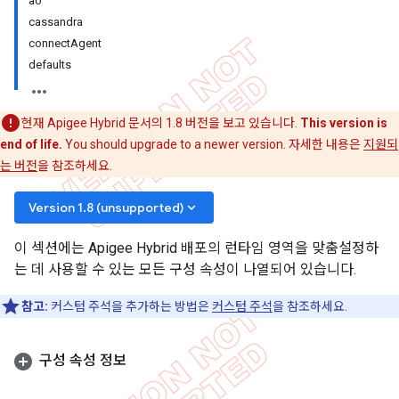
ao
cassandra
connectAgent
defaults
현재 Apigee Hybrid 문서의 1.8 버전을 보고 있습니다.
This version is
end of life.
You should upgrade to a newer version. 자세한 내용은
지원되
는 버전
을 참조하세요.
keyboard_arrow_down
Version 1.8 (unsupported)
이 섹션에는 Apigee Hybrid 배포의 런타임 영역을 맞춤설정하
는 데 사용할 수 있는 모든 구성 속성이 나열되어 있습니다.
참고:
커스텀 주석을 추가하는 방법은
커스텀 주석
을 참조하세요.
구성 속성 정보