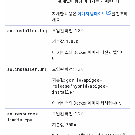
관계없이 항상 이미지를 가져옵니다.
자세한 내용은
이미지 업데이트
를 참조하
세요.
ao
.
installer
.
tag
도입된 버전:
1.3.0
1.8.8
기본값:
이 서비스의 Docker 이미지 버전 라벨입니
다.
ao
.
installer
.
url
도입된 버전:
1.3.0
gcr.io/apigee-
기본값:
release/hybrid/apigee-
installer
이 서비스의 Docker 이미지 위치입니다.
ao
.
resources
.
도입된 버전:
1.2.0
limits
.
cpu
250m
기본값: