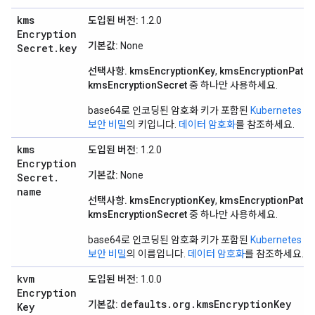
kms
도입된 버전:
1.2.0
Encryption
기본값:
None
Secret
.
key
선택사항.
kmsEncryptionKey
,
kmsEncryptionPath
,
kmsEncryptionSecret
중 하나만 사용하세요.
base64로 인코딩된 암호화 키가 포함된
Kubernetes
보안 비밀
의 키입니다.
데이터 암호화
를 참조하세요.
kms
도입된 버전:
1.2.0
Encryption
기본값:
None
Secret
.
name
선택사항.
kmsEncryptionKey
,
kmsEncryptionPath
,
kmsEncryptionSecret
중 하나만 사용하세요.
base64로 인코딩된 암호화 키가 포함된
Kubernetes
보안 비밀
의 이름입니다.
데이터 암호화
를 참조하세요.
kvm
도입된 버전:
1.0.0
Encryption
defaults.org.kmsEncryptionKey
기본값:
Key