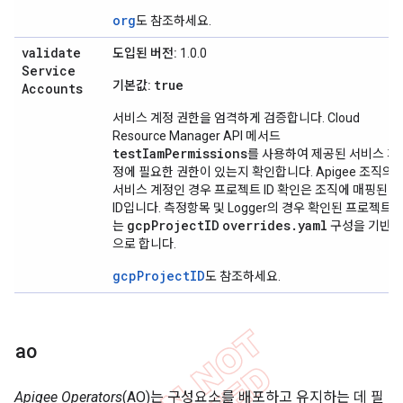
org
도 참조하세요.
validate
도입된 버전:
1.0.0
Service
true
기본값:
Accounts
서비스 계정 권한을 엄격하게 검증합니다. Cloud
Resource Manager API 메서드
testIamPermissions
를 사용하여 제공된 서비스 계
정에 필요한 권한이 있는지 확인합니다. Apigee 조직의
서비스 계정인 경우 프로젝트 ID 확인은 조직에 매핑된
ID입니다. 측정항목 및 Logger의 경우 확인된 프로젝트
gcpProjectID
overrides.yaml
는
구성을 기반
으로 합니다.
gcpProjectID
도 참조하세요.
ao
Apigee Operators
(AO)는 구성요소를 배포하고 유지하는 데 필