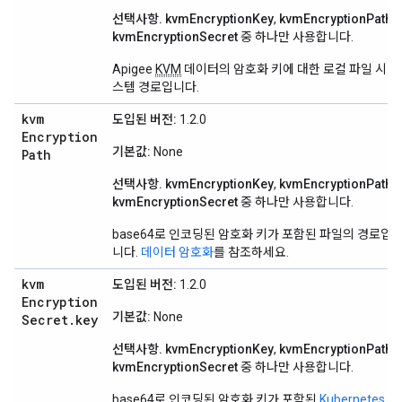
선택사항.
kvmEncryptionKey
,
kvmEncryptionPath
,
kvmEncryptionSecret
중 하나만 사용합니다.
Apigee
KVM
데이터의 암호화 키에 대한 로컬 파일 시
스템 경로입니다.
kvm
도입된 버전:
1.2.0
Encryption
기본값:
None
Path
선택사항.
kvmEncryptionKey
,
kvmEncryptionPath
,
kvmEncryptionSecret
중 하나만 사용합니다.
base64로 인코딩된 암호화 키가 포함된 파일의 경로입
니다.
데이터 암호화
를 참조하세요.
kvm
도입된 버전:
1.2.0
Encryption
기본값:
None
Secret
.
key
선택사항.
kvmEncryptionKey
,
kvmEncryptionPath
,
kvmEncryptionSecret
중 하나만 사용합니다.
base64로 인코딩된 암호화 키가 포함된
Kubernetes