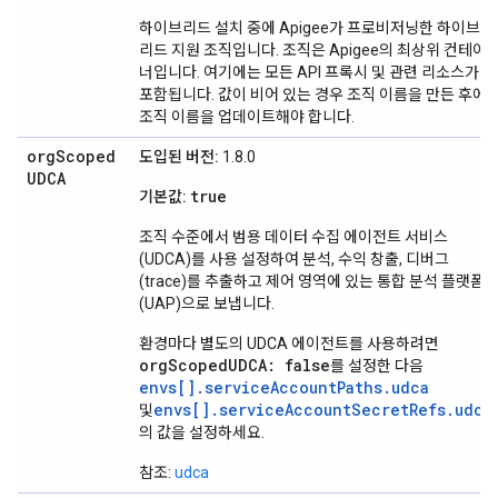
하이브리드 설치 중에 Apigee가 프로비저닝한 하이브
리드 지원 조직입니다. 조직은 Apigee의 최상위 컨테이
너입니다. 여기에는 모든 API 프록시 및 관련 리소스가
포함됩니다. 값이 비어 있는 경우 조직 이름을 만든 후에
조직 이름을 업데이트해야 합니다.
org
Scoped
도입된 버전:
1.8.0
UDCA
true
기본값:
조직 수준에서 범용 데이터 수집 에이전트 서비스
(UDCA)를 사용 설정하여 분석, 수익 창출, 디버그
(trace)를 추출하고 제어 영역에 있는 통합 분석 플랫폼
(UAP)으로 보냅니다.
환경마다 별도의 UDCA 에이전트를 사용하려면
orgScopedUDCA: false
를 설정한 다음
envs[].serviceAccountPaths.udca
envs[].serviceAccountSecretRefs.udca
및
의 값을 설정하세요.
참조:
udca