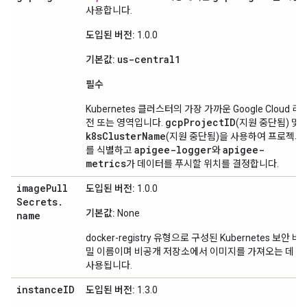
사용합니다.
도입된 버전:
1.0.0
us-central1
기본값:
필수
Kubernetes 클러스터의 가장 가까운 Google Cloud 리
gcpProjectID
전 또는 영역입니다.
(지원 중단됨) 및
k8sClusterName
(지원 중단됨)을 사용하여 프로젝트
apigee-logger
apigee-
를 식별하고
와
metrics
가 데이터를 푸시할 위치를 결정합니다.
image
Pull
도입된 버전:
1.0.0
Secrets
.
기본값:
None
name
docker-registry 유형으로 구성된 Kubernetes 보안 비
밀 이름이며 비공개 저장소에서 이미지를 가져오는 데
사용됩니다.
instance
ID
도입된 버전:
1.3.0