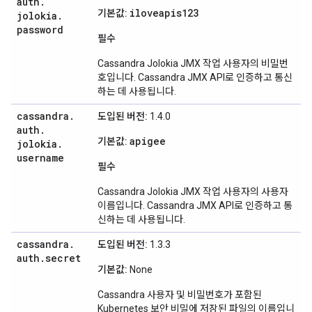
auth
.
iloveapis123
기본값:
jolokia
.
password
필수
Cassandra Jolokia JMX 작업 사용자의 비밀번
호입니다. Cassandra JMX API로 인증하고 통신
하는 데 사용됩니다.
cassandra
.
도입된 버전:
1.4.0
auth
.
apigee
기본값:
jolokia
.
username
필수
Cassandra Jolokia JMX 작업 사용자의 사용자
이름입니다. Cassandra JMX API로 인증하고 통
신하는 데 사용됩니다.
cassandra
.
도입된 버전:
1.3.3
auth
.
secret
기본값:
None
Cassandra 사용자 및 비밀번호가 포함된
Kubernetes 보안 비밀에 저장된 파일의 이름입니