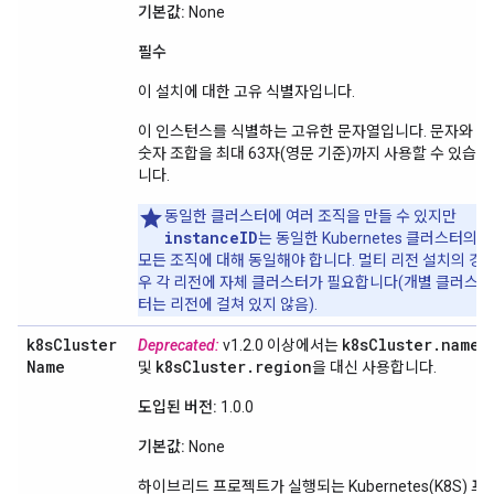
기본값:
None
필수
이 설치에 대한 고유 식별자입니다.
이 인스턴스를 식별하는 고유한 문자열입니다. 문자와
숫자 조합을 최대 63자(영문 기준)까지 사용할 수 있습
니다.
동일한 클러스터에 여러 조직을 만들 수 있지만
instanceID
는 동일한 Kubernetes 클러스터의
모든 조직에 대해 동일해야 합니다. 멀티 리전 설치의 경
우 각 리전에 자체 클러스터가 필요합니다(개별 클러스
터는 리전에 걸쳐 있지 않음).
k8s
Cluster
k8s
Cluster
.
name
Deprecated:
v1.2.0 이상에서는
Name
k8s
Cluster
.
region
및
을 대신 사용합니다.
도입된 버전:
1.0.0
기본값:
None
하이브리드 프로젝트가 실행되는 Kubernetes(K8S) 프