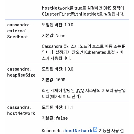
hostNetwork
를 true로 설정하면 DNS 정책이
ClusterFirstWithHostNet
로 설정됩니다.
cassandra
.
도입된 버전:
1.0.0
external
기본값:
None
Seed
Host
Cassandra 클러스터 노드의 호스트 이름 또는 IP
입니다. 설정되지 않으면 Kubernetes 로컬 서비
스가 사용됩니다.
cassandra
.
도입된 버전:
1.0.0
heap
New
Size
100M
기본값:
최신 객체에 할당된
JVM
시스템의 메모리 용량입
니다(메가바이트 단위).
cassandra
.
도입된 버전:
1.1.1
host
Network
false
기본값:
hostNetwork
Kubernetes
기능을 사용 설