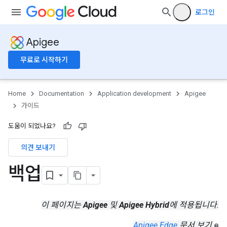
로그인
Apigee
무료로 시작하기
Home
Documentation
Application development
Apigee
가이드
도움이 되었나요?
의견 보내기
백업
이 페이지는
Apigee
및
Apigee Hybrid
에 적용됩니다.
Apigee Edge
문서 보기