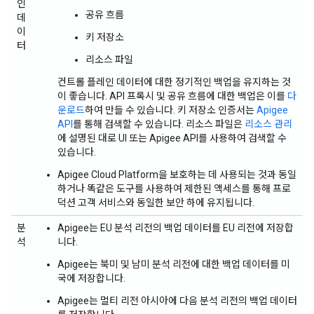
인
공유 흐름
데
이
키 저장소
터
리소스 파일
컨트롤 플레인 데이터에 대한 정기적인 백업을 유지하는 것
이 좋습니다. API 프록시 및 공유 흐름에 대한 백업은 이를
다
운로드
하여 만들 수 있습니다. 키 저장소 인증서는
Apigee
API
를 통해 검색할 수 있습니다. 리소스 파일은
리소스 관리
에 설명된 대로 UI 또는 Apigee API를 사용하여 검색할 수
있습니다.
Apigee Cloud Platform을 보호하는 데 사용되는 것과 동일
하거나 똑같은 도구를 사용하여 제한된 액세스를 통해 프로
덕션 고객 서비스와 동일한 보안 하에 유지됩니다.
분
Apigee는 EU 분석 리전의 백업 데이터를 EU 리전에 저장합
석
니다.
Apigee는 북미 및 남미 분석 리전에 대한 백업 데이터를 미
국에 저장합니다.
Apigee는 멀티 리전 아시아에 다음 분석 리전의 백업 데이터