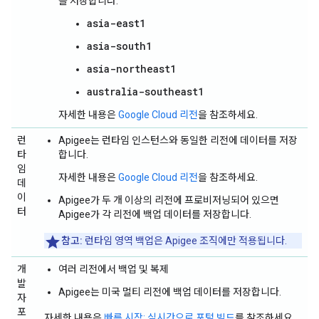
를 저장합니다.
asia-east1
asia-south1
asia-northeast1
australia-southeast1
자세한 내용은
Google Cloud 리전
을 참조하세요.
런
Apigee는 런타임 인스턴스와 동일한 리전에 데이터를 저장
타
합니다.
임
자세한 내용은
Google Cloud 리전
을 참조하세요.
데
이
Apigee가 두 개 이상의 리전에 프로비저닝되어 있으면
터
Apigee가 각 리전에 백업 데이터를 저장합니다.
참고:
런타임 영역 백업은 Apigee 조직에만 적용됩니다.
개
여러 리전에서 백업 및 복제
발
Apigee는 미국 멀티 리전에 백업 데이터를 저장합니다.
자
포
자세한 내용은
빠른 시작: 실시간으로 포털 빌드
를 참조하세요.