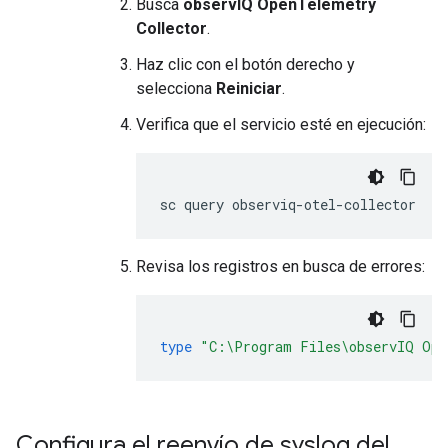
Busca
observIQ OpenTelemetry
Collector
.
Haz clic con el botón derecho y
selecciona
Reiniciar
.
Verifica que el servicio esté en ejecución:
Revisa los registros en busca de errores:
type
"C:\Program Files\observIQ Ope
Configura el reenvío de syslog del