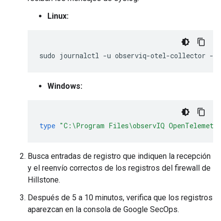
Linux:
sudo
journalctl
-u
observiq-otel-collector
Windows:
type
"C:\Program Files\observIQ OpenTelemetry
Busca entradas de registro que indiquen la recepción
y el reenvío correctos de los registros del firewall de
Hillstone.
Después de 5 a 10 minutos, verifica que los registros
aparezcan en la consola de Google SecOps.