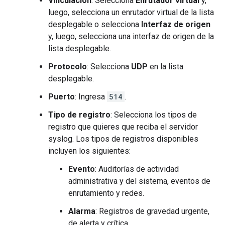
Vinculación
: Selecciona
Enrutador virtual
y,
luego, selecciona un enrutador virtual de la lista
desplegable o selecciona
Interfaz de origen
y, luego, selecciona una interfaz de origen de la
lista desplegable.
Protocolo
: Selecciona
UDP
en la lista
desplegable.
Puerto
: Ingresa
514
.
Tipo de registro
: Selecciona los tipos de
registro que quieres que reciba el servidor
syslog. Los tipos de registros disponibles
incluyen los siguientes:
Evento
: Auditorías de actividad
administrativa y del sistema, eventos de
enrutamiento y redes.
Alarma
: Registros de gravedad urgente,
de alerta y crítica.