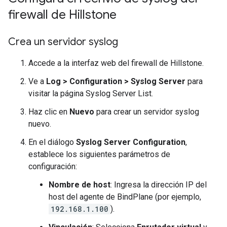
firewall de Hillstone
Crea un servidor syslog
Accede a la interfaz web del firewall de Hillstone.
Ve a
Log
>
Configuration
>
Syslog Server
para
visitar la página Syslog Server List.
Haz clic en
Nuevo
para crear un servidor syslog
nuevo.
En el diálogo
Syslog Server Configuration
,
establece los siguientes parámetros de
configuración:
Nombre de host
: Ingresa la dirección IP del
host del agente de BindPlane (por ejemplo,
192.168.1.100
).