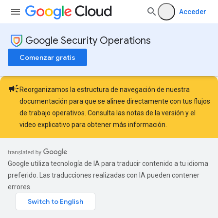
Acceder
Google Security Operations
Comenzar gratis
campaign
Reorganizamos la estructura de navegación de nuestra
documentación para que se alinee directamente con tus flujos
de trabajo operativos. Consulta las
notas de la versión
y el
video explicativo
para obtener más información.
Google utiliza tecnología de IA para traducir contenido a tu idioma
preferido. Las traducciones realizadas con IA pueden contener
errores.