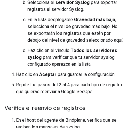
Selecciona el
servidor Syslog
para exportar
registros al servidor Syslog.
En la lista desplegable
Gravedad más baja
,
selecciona el nivel de gravedad más bajo. No
se exportarán los registros que estén por
debajo del nivel de gravedad seleccionado aquí.
Haz clic en el vínculo
Todos los servidores
syslog
para verificar que tu servidor syslog
configurado aparezca en la lista.
Haz clic en
Aceptar
para guardar la configuración.
Repite los pasos del 2 al 4 para cada tipo de registro
que quieras reenviar a Google SecOps.
Verifica el reenvío de registros
En el host del agente de Bindplane, verifica que se
reciban los mensajes de syslog: