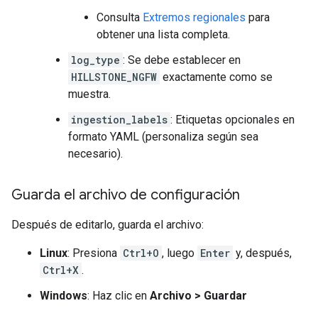
Consulta
Extremos regionales
para
obtener una lista completa.
log_type
: Se debe establecer en
HILLSTONE_NGFW
exactamente como se
muestra.
ingestion_labels
: Etiquetas opcionales en
formato YAML (personaliza según sea
necesario).
Guarda el archivo de configuración
Después de editarlo, guarda el archivo:
Linux
: Presiona
Ctrl+O
, luego
Enter
y, después,
Ctrl+X
.
Windows
: Haz clic en
Archivo
>
Guardar