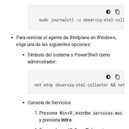
sudo
journalctl
-u
observiq-otel-colle
Para reiniciar el agente de Bindplane en Windows,
elige una de las siguientes opciones:
Símbolo del sistema o PowerShell como
administrador:
Consola de Servicios:
Presiona
Win+R
, escribe
services.msc
y presiona
Intro
.