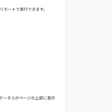
をリモートで実行できます。
ステータスがページの上部に表示