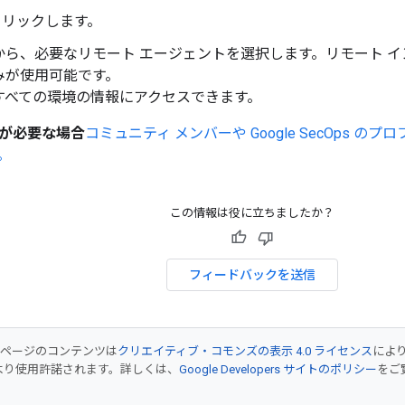
をクリックします。
から、必要なリモート エージェントを選択します。リモート 
みが使用可能です。
すべての環境の情報にアクセスできます。
が必要な場合
コミュニティ メンバーや Google SecOps 
。
この情報は役に立ちましたか？
フィードバックを送信
のページのコンテンツは
クリエイティブ・コモンズの表示 4.0 ライセンス
によ
より使用許諾されます。詳しくは、
Google Developers サイトのポリシー
をご覧