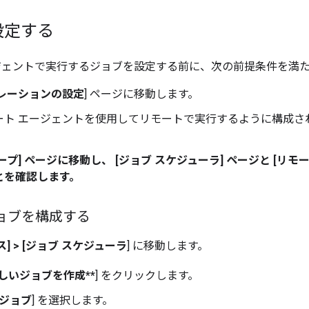
設定する
ジェントで実行するジョブを設定する前に、次の前提条件を満
レーションの設定
] ページに移動します。
ート エージェントを使用してリモートで実行するように構成さ
ープ
] ページに移動し、 [ジョブ スケジューラ] ページと [
リモー
とを確認します。
ョブを構成する
ス]
>
[ジョブ スケジューラ
] に移動します。
新しいジョブを作成**
] をクリックします。
 ジョブ
] を選択します。