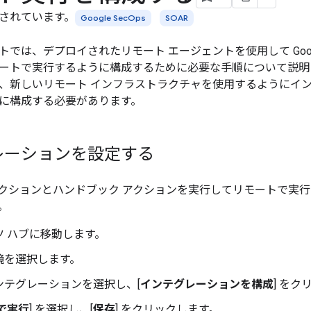
されています。
Google SecOps
SOAR
は、デプロイされたリモート エージェントを使用して Google Secu
ートで実行するように構成するために必要な手順について説明
、新しいリモート インフラストラクチャを使用するようにイ
に構成する必要があります。
レーションを設定する
クションとハンドブック アクションを実行してリモートで実
。
ツ ハブに移動します。
境を選択します。
ンテグレーションを選択し、[
インテグレーションを構成
] を
で実行
] を選択し、[
保存
] をクリックします。