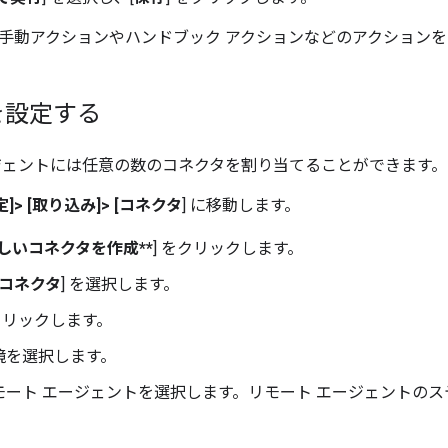
手動アクションやハンドブック アクションなどのアクション
を設定する
ジェントには任意の数のコネクタを割り当てることができます。
定]
>
[取り込み]
>
[コネクタ
] に移動します。
新しいコネクタを作成**
] をクリックします。
 コネクタ
] を選択します。
をクリックします。
境を選択します。
モート エージェントを選択します。リモート エージェントの
。