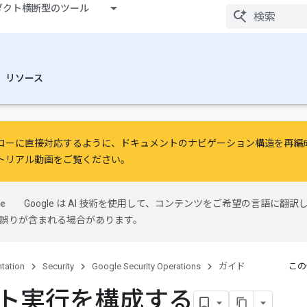
ダクト横断型のツール
リソース
ローに直接対応するように、ドキュメントのナビゲーション構造を再編
トリアル動画
をご覧ください。
Google は AI 技術を使用して、コンテンツをご希望の言語に翻訳
には誤りが含まれる場合があります。
tation
Security
Google Security Operations
ガイド
この
ト実行を構成する