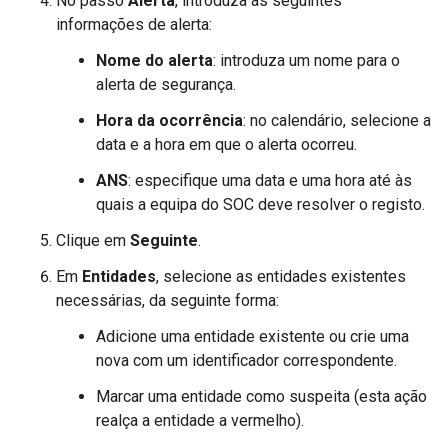
No passo
Alerta
, introduza as seguintes
informações de alerta:
Nome do alerta
: introduza um nome para o
alerta de segurança.
Hora da ocorrência
: no calendário, selecione a
data e a hora em que o alerta ocorreu.
ANS
: especifique uma data e uma hora até às
quais a equipa do SOC deve resolver o registo.
Clique em
Seguinte
.
Em
Entidades
, selecione as entidades existentes
necessárias, da seguinte forma:
Adicione uma entidade existente ou crie uma
nova com um identificador correspondente.
Marcar uma entidade como suspeita (esta ação
realça a entidade a vermelho).