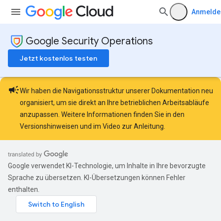
Anmelde
Google Security Operations
Jetzt kostenlos testen
campaign
Wir haben die Navigationsstruktur unserer Dokumentation neu
organisiert, um sie direkt an Ihre betrieblichen Arbeitsabläufe
anzupassen. Weitere Informationen finden Sie in den
Versionshinweisen
und im
Video zur Anleitung
.
Google verwendet KI-Technologie, um Inhalte in Ihre bevorzugte
Sprache zu übersetzen. KI-Übersetzungen können Fehler
enthalten.