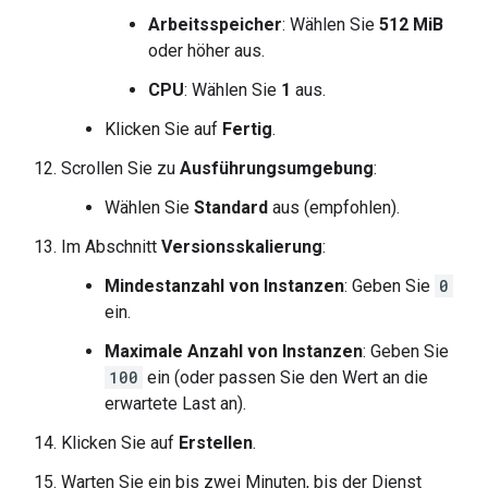
Arbeitsspeicher
: Wählen Sie
512 MiB
oder höher aus.
CPU
: Wählen Sie
1
aus.
Klicken Sie auf
Fertig
.
Scrollen Sie zu
Ausführungsumgebung
:
Wählen Sie
Standard
aus (empfohlen).
Im Abschnitt
Versionsskalierung
:
Mindestanzahl von Instanzen
: Geben Sie
0
ein.
Maximale Anzahl von Instanzen
: Geben Sie
100
ein (oder passen Sie den Wert an die
erwartete Last an).
Klicken Sie auf
Erstellen
.
Warten Sie ein bis zwei Minuten, bis der Dienst