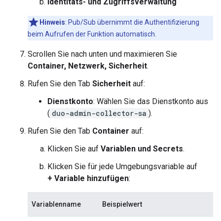
Identitäts- und Zugriffsverwaltung
Hinweis
:
Pub/Sub übernimmt die Authentifizierung
beim Aufrufen der Funktion automatisch.
Scrollen Sie nach unten und maximieren Sie
Container, Netzwerk, Sicherheit
.
Rufen Sie den Tab
Sicherheit
auf:
Dienstkonto
: Wählen Sie das Dienstkonto aus
(
duo-admin-collector-sa
).
Rufen Sie den Tab
Container
auf:
Klicken Sie auf
Variablen und Secrets
.
Klicken Sie für jede Umgebungsvariable auf
+ Variable hinzufügen
:
Variablenname
Beispielwert