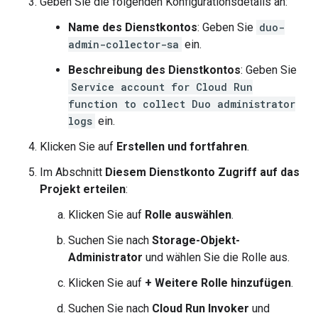
Geben Sie die folgenden Konfigurationsdetails an:
Name des Dienstkontos
: Geben Sie
duo-
admin-collector-sa
ein.
Beschreibung des Dienstkontos
: Geben Sie
Service account for Cloud Run
function to collect Duo administrator
logs
ein.
Klicken Sie auf
Erstellen und fortfahren
.
Im Abschnitt
Diesem Dienstkonto Zugriff auf das
Projekt erteilen
:
Klicken Sie auf
Rolle auswählen
.
Suchen Sie nach
Storage-Objekt-
Administrator
und wählen Sie die Rolle aus.
Klicken Sie auf
+ Weitere Rolle hinzufügen
.
Suchen Sie nach
Cloud Run Invoker
und