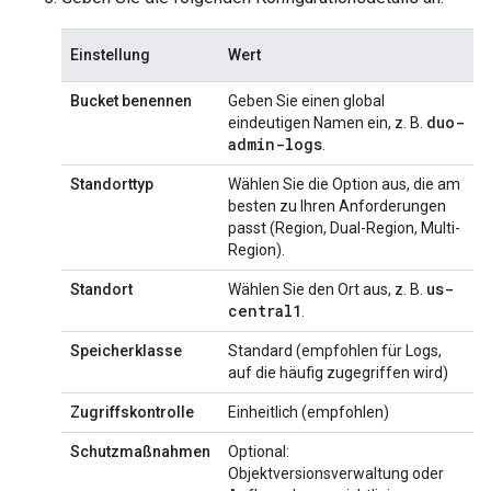
Einstellung
Wert
Bucket benennen
Geben Sie einen global
duo-
eindeutigen Namen ein, z. B.
admin-logs
.
Standorttyp
Wählen Sie die Option aus, die am
besten zu Ihren Anforderungen
passt (Region, Dual-Region, Multi-
Region).
us-
Standort
Wählen Sie den Ort aus, z. B.
central1
.
Speicherklasse
Standard (empfohlen für Logs,
auf die häufig zugegriffen wird)
Zugriffskontrolle
Einheitlich (empfohlen)
Schutzmaßnahmen
Optional:
Objektversionsverwaltung oder