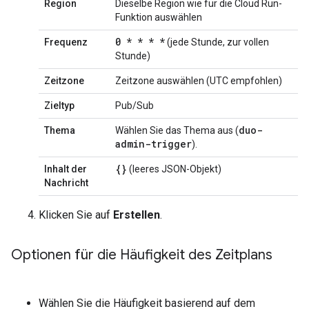
Region
Dieselbe Region wie für die Cloud Run-
Funktion auswählen
0 * * * *
Frequenz
(jede Stunde, zur vollen
Stunde)
Zeitzone
Zeitzone auswählen (UTC empfohlen)
Zieltyp
Pub/Sub
duo-
Thema
Wählen Sie das Thema aus (
admin-trigger
).
{}
Inhalt der
(leeres JSON-Objekt)
Nachricht
Klicken Sie auf
Erstellen
.
Optionen für die Häufigkeit des Zeitplans
Wählen Sie die Häufigkeit basierend auf dem