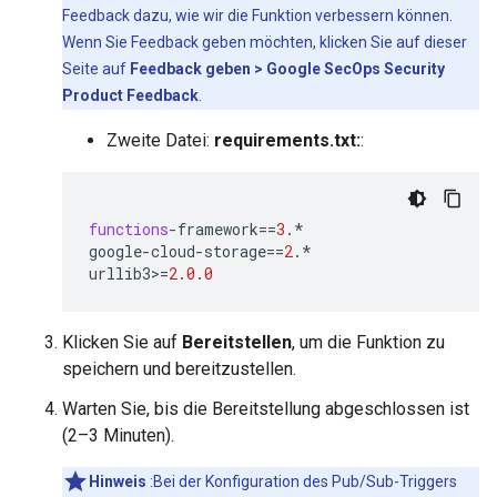
Feedback dazu, wie wir die Funktion verbessern können.
Wenn Sie Feedback geben möchten, klicken Sie auf dieser
Seite auf
Feedback geben > Google SecOps Security
Product Feedback
.
Zweite Datei:
requirements.txt:
:
functions
-
framework
==
3
.*
google
-
cloud
-
storage
==
2
.*
urllib3
>
=
2.0
.
0
Klicken Sie auf
Bereitstellen
, um die Funktion zu
speichern und bereitzustellen.
Warten Sie, bis die Bereitstellung abgeschlossen ist
(2–3 Minuten).
Hinweis
:Bei der Konfiguration des Pub/Sub-Triggers