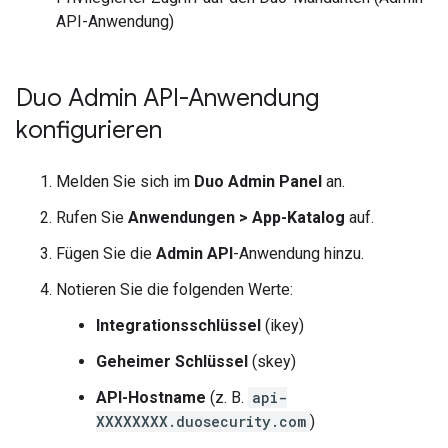
API-Anwendung)
Duo Admin API-Anwendung
konfigurieren
Melden Sie sich im
Duo Admin Panel
an.
Rufen Sie
Anwendungen
>
App-Katalog
auf.
Fügen Sie die
Admin API
-Anwendung hinzu.
Notieren Sie die folgenden Werte:
Integrationsschlüssel
(ikey)
Geheimer Schlüssel
(skey)
API-Hostname
(z. B.
api-
XXXXXXXX.duosecurity.com
)