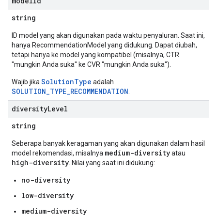
model
Id
string
ID model yang akan digunakan pada waktu penyaluran. Saat ini,
hanya RecommendationModel yang didukung. Dapat diubah,
tetapi hanya ke model yang kompatibel (misalnya, CTR
"mungkin Anda suka" ke CVR "mungkin Anda suka").
SolutionType
Wajib jika
adalah
SOLUTION_TYPE_RECOMMENDATION
.
diversity
Level
string
Seberapa banyak keragaman yang akan digunakan dalam hasil
medium-diversity
model rekomendasi, misalnya
atau
high-diversity
. Nilai yang saat ini didukung:
no-diversity
low-diversity
medium-diversity