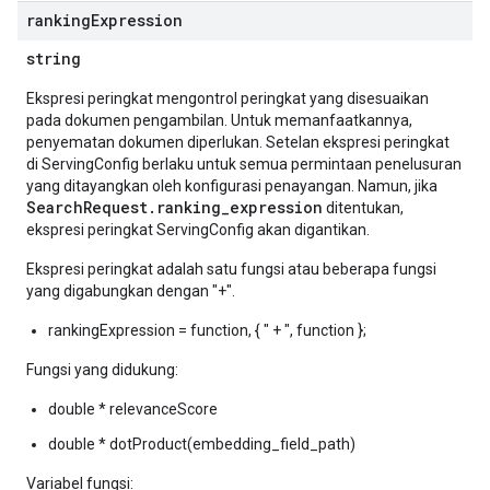
ranking
Expression
string
Ekspresi peringkat mengontrol peringkat yang disesuaikan
pada dokumen pengambilan. Untuk memanfaatkannya,
penyematan dokumen diperlukan. Setelan ekspresi peringkat
di ServingConfig berlaku untuk semua permintaan penelusuran
yang ditayangkan oleh konfigurasi penayangan. Namun, jika
SearchRequest.ranking_expression
ditentukan,
ekspresi peringkat ServingConfig akan digantikan.
Ekspresi peringkat adalah satu fungsi atau beberapa fungsi
yang digabungkan dengan "+".
rankingExpression = function, { " + ", function };
Fungsi yang didukung:
double * relevanceScore
double * dotProduct(embedding_field_path)
Variabel fungsi: