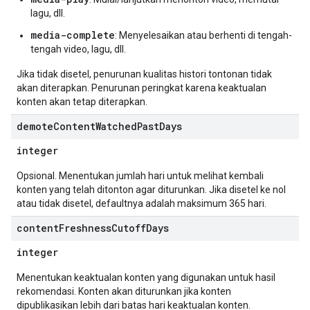
lagu, dll.
media-complete
: Menyelesaikan atau berhenti di tengah-
tengah video, lagu, dll.
Jika tidak disetel, penurunan kualitas histori tontonan tidak
akan diterapkan. Penurunan peringkat karena keaktualan
konten akan tetap diterapkan.
demote
Content
Watched
Past
Days
integer
Opsional. Menentukan jumlah hari untuk melihat kembali
konten yang telah ditonton agar diturunkan. Jika disetel ke nol
atau tidak disetel, defaultnya adalah maksimum 365 hari.
content
Freshness
Cutoff
Days
integer
Menentukan keaktualan konten yang digunakan untuk hasil
rekomendasi. Konten akan diturunkan jika konten
dipublikasikan lebih dari batas hari keaktualan konten.