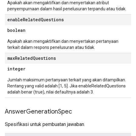
Apakah akan mengaktifkan dan menyertakan atribut
penyempurnaan dalam hasil penelusuran terpandu atau tidak.
enable
Related
Questions
boolean
Apakah akan mengaktifkan dan menyertakan pertanyaan
terkait dalam respons penelusuran atau tidak.
max
Related
Questions
integer
Jumlah maksimum pertanyaan terkait yang akan ditampilkan.
Rentang yang valid adalah [1, 5]. Jika enableRelatedQuestions
adalah benar (true), nilai defaultnya adalah 3.
Answer
Generation
Spec
Spesifikasi untuk pembuatan jawaban.