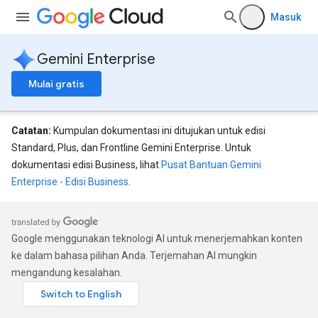
Masuk
Gemini Enterprise
Mulai gratis
Catatan:
Kumpulan dokumentasi ini ditujukan untuk edisi
Standard, Plus, dan Frontline Gemini Enterprise. Untuk
dokumentasi edisi Business, lihat
Pusat Bantuan Gemini
Enterprise - Edisi Business
.
eConfigs
Google menggunakan teknologi AI untuk menerjemahkan konten
ke dalam bahasa pilihan Anda. Terjemahan AI mungkin
mengandung kesalahan.
nnector