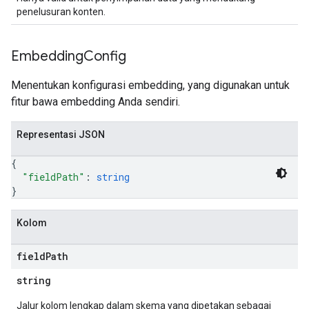
penelusuran konten.
Embedding
Config
Menentukan konfigurasi embedding, yang digunakan untuk
fitur bawa embedding Anda sendiri.
Representasi JSON
{
"fieldPath"
: 
string
}
Kolom
field
Path
string
Jalur kolom lengkap dalam skema yang dipetakan sebagai