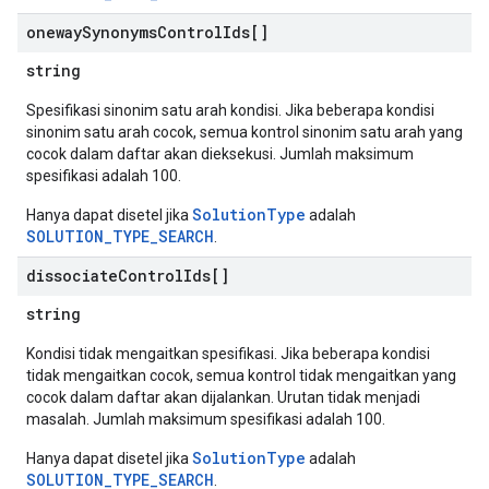
oneway
Synonyms
Control
Ids[]
string
Spesifikasi sinonim satu arah kondisi. Jika beberapa kondisi
sinonim satu arah cocok, semua kontrol sinonim satu arah yang
cocok dalam daftar akan dieksekusi. Jumlah maksimum
spesifikasi adalah 100.
SolutionType
Hanya dapat disetel jika
adalah
SOLUTION_TYPE_SEARCH
.
dissociate
Control
Ids[]
string
Kondisi tidak mengaitkan spesifikasi. Jika beberapa kondisi
tidak mengaitkan cocok, semua kontrol tidak mengaitkan yang
cocok dalam daftar akan dijalankan. Urutan tidak menjadi
masalah. Jumlah maksimum spesifikasi adalah 100.
SolutionType
Hanya dapat disetel jika
adalah
SOLUTION_TYPE_SEARCH
.