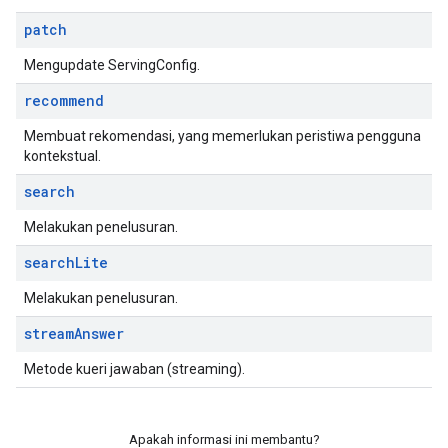
patch
Mengupdate ServingConfig.
recommend
Membuat rekomendasi, yang memerlukan peristiwa pengguna
kontekstual.
search
Melakukan penelusuran.
search
Lite
Melakukan penelusuran.
stream
Answer
Metode kueri jawaban (streaming).
Apakah informasi ini membantu?