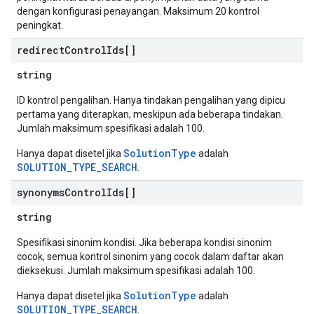
dengan konfigurasi penayangan. Maksimum 20 kontrol
peningkat.
redirect
Control
Ids[]
string
ID kontrol pengalihan. Hanya tindakan pengalihan yang dipicu
pertama yang diterapkan, meskipun ada beberapa tindakan.
Jumlah maksimum spesifikasi adalah 100.
SolutionType
Hanya dapat disetel jika
adalah
SOLUTION_TYPE_SEARCH
.
synonyms
Control
Ids[]
string
Spesifikasi sinonim kondisi. Jika beberapa kondisi sinonim
cocok, semua kontrol sinonim yang cocok dalam daftar akan
dieksekusi. Jumlah maksimum spesifikasi adalah 100.
SolutionType
Hanya dapat disetel jika
adalah
SOLUTION_TYPE_SEARCH
.