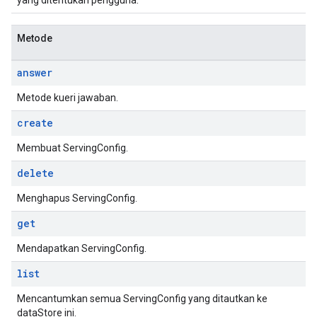
yang ditentukan pengguna.
Metode
answer
Metode kueri jawaban.
create
Membuat ServingConfig.
delete
Menghapus ServingConfig.
get
Mendapatkan ServingConfig.
list
Mencantumkan semua ServingConfig yang ditautkan ke
dataStore ini.