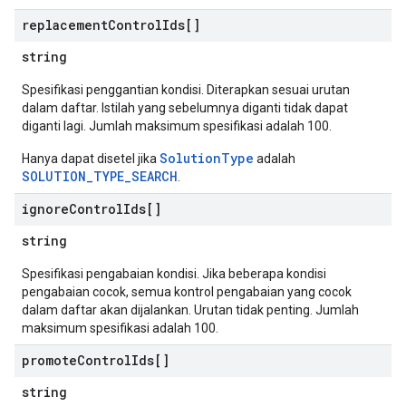
replacement
Control
Ids[]
string
Spesifikasi penggantian kondisi. Diterapkan sesuai urutan
dalam daftar. Istilah yang sebelumnya diganti tidak dapat
diganti lagi. Jumlah maksimum spesifikasi adalah 100.
SolutionType
Hanya dapat disetel jika
adalah
SOLUTION_TYPE_SEARCH
.
ignore
Control
Ids[]
string
Spesifikasi pengabaian kondisi. Jika beberapa kondisi
pengabaian cocok, semua kontrol pengabaian yang cocok
dalam daftar akan dijalankan. Urutan tidak penting. Jumlah
maksimum spesifikasi adalah 100.
promote
Control
Ids[]
string