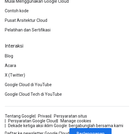
Mulai Menggunakan Google Cloud
Contoh kode
Pusat Arsitektur Cloud
Pelatihan dan Sertifikasi
Interaksi
Blog
Acara
X (Twitter)
Google Cloud di YouTube
Google Cloud Tech di YouTube
Tentang Google
Privasi
Persyaratan situs
Persyaratan Google Cloud
Manage cookies
Dekade ketiga aksi iklim Google: bergabunglah bersama kami
Berlangganan
Daftar ke newsletter Google Cloud