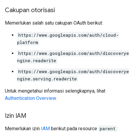
Cakupan otorisasi
ConfigsUsageStats
ons
Memerlukan salah satu cakupan OAuth berikut:
enses
https://www.googleapis.com/auth/cloud-
platform
https://www.googleapis.com/auth/discoverye
ngine.readwrite
https://www.googleapis.com/auth/discoverye
ngine.serving.readwrite
Untuk mengetahui informasi selengkapnya, lihat
Authentication Overview
.
Izin IAM
Memerlukan izin
IAM
berikut pada resource
parent
: